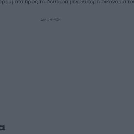
ρεύματα προς τη δεύτερη μεγαλύτερη οικονομία το
ΔΙΑΦΗΜΙΣΗ
α