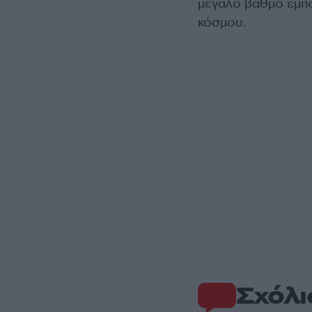
μεγάλο βαθμό εμπο
κόσμου.
Σχόλι