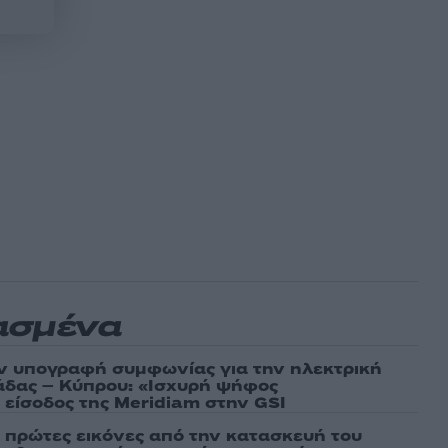
ασμένα
ν υπογραφή συμφωνίας για την ηλεκτρική
άδας – Κύπρου: «Ισχυρή ψήφος
 είσοδος της Meridiam στην GSI
ι πρώτες εικόνες από την κατασκευή του