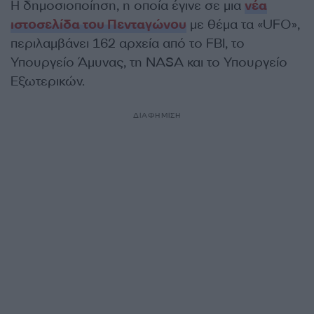
Η δημοσιοποίηση, η οποία έγινε σε μια
νέα
ιστοσελίδα του Πενταγώνου
με θέμα τα «UFO»,
περιλαμβάνει 162 αρχεία από το FBI, το
Υπουργείο Άμυνας, τη NASA και το Υπουργείο
Εξωτερικών.
ΔΙΑΦΗΜΙΣΗ