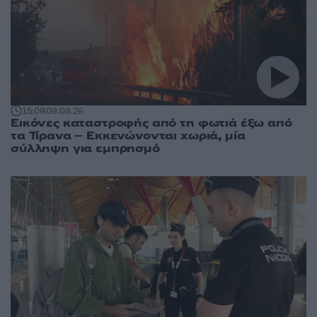
15:09
09.08.26
Εικόνες καταστροφής από τη φωτιά έξω από
τα Τίρανα – Εκκενώνονται χωριά, μία
σύλληψη για εμπρησμό