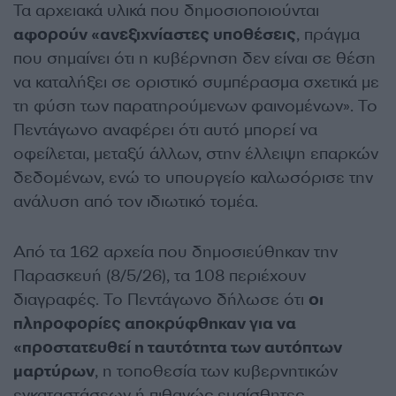
Τα αρχειακά υλικά που δημοσιοποιούνται
αφορούν «ανεξιχνίαστες υποθέσεις
, πράγμα
που σημαίνει ότι η κυβέρνηση δεν είναι σε θέση
να καταλήξει σε οριστικό συμπέρασμα σχετικά με
τη φύση των παρατηρούμενων φαινομένων». Το
Πεντάγωνο αναφέρει ότι αυτό μπορεί να
οφείλεται, μεταξύ άλλων, στην έλλειψη επαρκών
δεδομένων, ενώ το υπουργείο καλωσόρισε την
ανάλυση από τον ιδιωτικό τομέα.
Από τα 162 αρχεία που δημοσιεύθηκαν την
Παρασκευή (8/5/26), τα 108 περιέχουν
διαγραφές. Το Πεντάγωνο δήλωσε ότι
οι
πληροφορίες αποκρύφθηκαν για να
«προστατευθεί η ταυτότητα των αυτόπτων
μαρτύρων
, η τοποθεσία των κυβερνητικών
εγκαταστάσεων ή πιθανώς ευαίσθητες