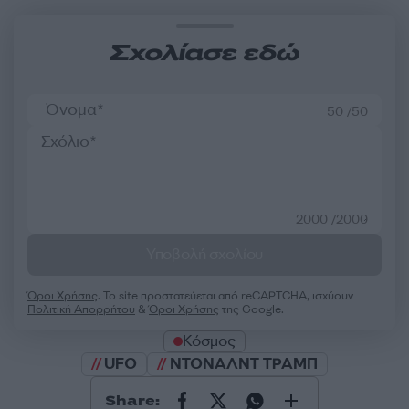
Σχολίασε εδώ
50 /50
2000 /2000
Υποβολή σχολίου
Όροι Χρήσης
. Το site προστατεύεται από reCAPTCHA, ισχύουν
Πολιτική Απορρήτου
&
Όροι Χρήσης
της Google.
Κόσμος
UFO
ΝΤΟΝΑΛΝΤ ΤΡΑΜΠ
Share: