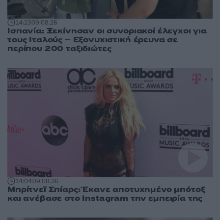
14:23
09.08.26
Ισπανία: Ξεκίνησαν οι συνοριακοί έλεγχοι για
τους Ιταλούς – Εξονυχιστική έρευνα σε
περίπου 200 ταξιδιώτες
14:04
09.08.26
Μπρίτνεϊ Σπίαρς: Έκανε αποτυχημένο μπότοξ
και ανέβασε στο Instagram την εμπειρία της