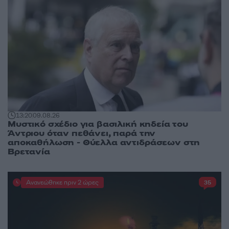
13:20
09.08.26
Μυστικό σχέδιο για βασιλική κηδεία του
Άντριου όταν πεθάνει, παρά την
αποκαθήλωση - Θύελλα αντιδράσεων στη
Βρετανία
Ανανεώθηκε πριν 2 ώρες
35