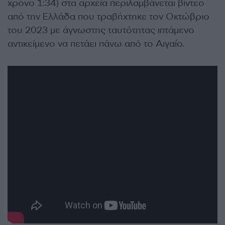
χρόνο 1:34) στα αρχεία περιλαμβάνεται βίντεο
από την Ελλάδα που τραβήχτηκε τον Οκτώβριο
του 2023 με άγνωστης ταυτότητας ιπτάμενο
αντικείμενο να πετάει πάνω από το Αιγαίο.