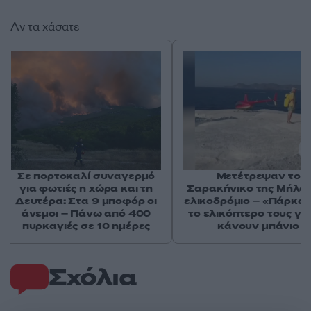
Αν τα χάσατε
Σε πορτοκαλί συναγερμό
Μετέτρεψαν το
για φωτιές η χώρα και τη
Σαρακήνικο της Μήλου
Δευτέρα: Στα 9 μποφόρ οι
ελικοδρόμιο – «Πάρκα
άνεμοι – Πάνω από 400
το ελικόπτερο τους γι
πυρκαγιές σε 10 ημέρες
κάνουν μπάνιο
Σχόλια