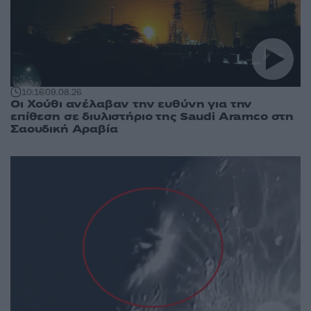
10:16
09.08.26
Οι Χούθι ανέλαβαν την ευθύνη για την
επίθεση σε διυλιστήριο της Saudi Aramco στη
Σαουδική Αραβία