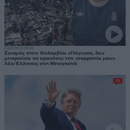
20:58
10.08.26
Σεισμός στην Κολομβία: «Πάγωσα, δεν
μπορούσα να κρατήσω την ισορροπία μου»
λέει Έλληνας στη Μπογκοτά
13