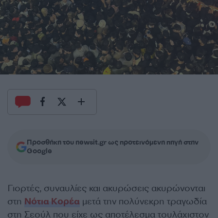
Προσθήκη του newsit.gr ως προτεινόμενη πηγή στην
Google
Γιορτές, συναυλίες και ακυρώσεις ακυρώνονται
στη
Νότια Κορέα
μετά την πολύνεκρη τραγωδία
στη Σεούλ που είχε ως αποτέλεσμα τουλάχιστον