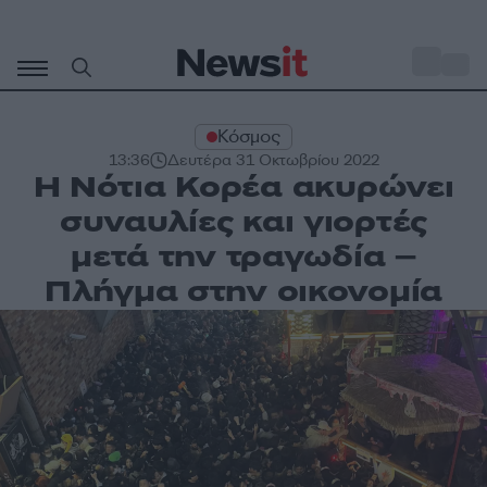
Μετάβαση
σε
o
30
περιεχόμενο
Κόσμος
13:36
Δευτέρα 31 Οκτωβρίου 2022
Η Νότια Κορέα ακυρώνει
συναυλίες και γιορτές
μετά την τραγωδία –
Πλήγμα στην οικονομία