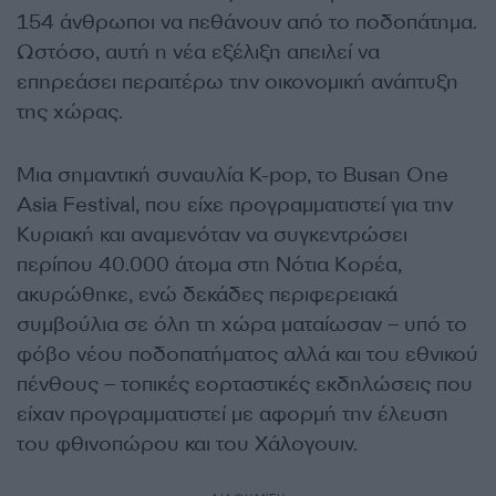
154 άνθρωποι να πεθάνουν από το ποδοπάτημα.
Ωστόσο, αυτή η νέα εξέλιξη απειλεί να
επηρεάσει περαιτέρω την οικονομική ανάπτυξη
της χώρας.
Μια σημαντική συναυλία K-pop, το Busan One
Asia Festival, που είχε προγραμματιστεί για την
Κυριακή και αναμενόταν να συγκεντρώσει
περίπου 40.000 άτομα στη Νότια Κορέα,
ακυρώθηκε, ενώ δεκάδες περιφερειακά
συμβούλια σε όλη τη χώρα ματαίωσαν – υπό το
φόβο νέου ποδοπατήματος αλλά και του εθνικού
πένθους – τοπικές εορταστικές εκδηλώσεις που
είχαν προγραμματιστεί με αφορμή την έλευση
του φθινοπώρου και του Χάλογουιν.