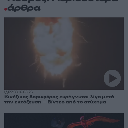
άρθρα
22:33
10.08.26
Κινέζικος δορυφόρος εκρήγνυται λίγο μετά
την εκτόξευση – Βίντεο από το ατύχημα