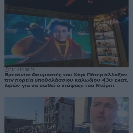
21:44
10.08.26
Βρετανία: Θαυμαστές του Χάρι Πότερ άλλαξαν
την πορεία υποθαλάσσιου καλωδίου 430 εκατ.
λιρών για να σωθεί ο «τάφος» του Ντόμπι