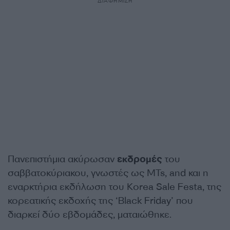
ΔΙΑΦΗΜΙΣΗ
Πανεπιστήμια ακύρωσαν
εκδρομές
του
σαββατοκύριακου, γνωστές ως MTs, and και η
εναρκτήρια εκδήλωση του Korea Sale Festa, της
κορεατικής εκδοχής της ‘Black Friday’ που
διαρκεί δύο εβδομάδες, ματαιώθηκε.