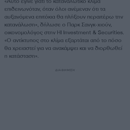
«Αυτό έγινε γιατί το καταναλωτικό κλίμα
επιδεινωνόταν, όταν όλοι ανέμεναν ότι τα
αυξανόμενα επιτόκια θα πλήξουν περαιτέρω την
κατανάλωση», δήλωσε ο Παρκ Σανγκ-χιούν,
οικονομολόγος στην HI Investment & Securities.
«Ο αντίκτυπος στο κλίμα εξαρτάται από το πόσο
θα χρειαστεί για να ανακάμψει και να διορθωθεί
η κατάσταση».
ΔΙΑΦΗΜΙΣΗ