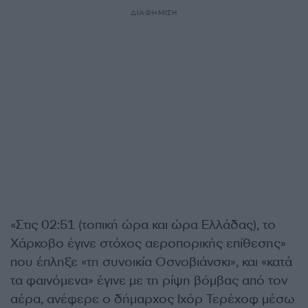
ΔΙΑΦΗΜΙΣΗ
«Στις 02:51 (τοπική ώρα και ώρα Ελλάδας), το
Χάρκοβο έγινε στόχος αεροπορικής επίθεσης»
που έπληξε «τη συνοικία Οσνοβιάνσκι», και «κατά
τα φαινόμενα» έγινε με τη ρίψη βόμβας από τον
αέρα, ανέφερε ο δήμαρχος Ιχόρ Τερέχοφ μέσω