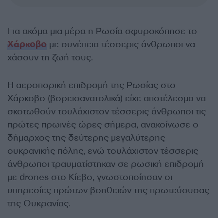
Για ακόμα μια μέρα η Ρωσία σφυροκόπησε το
Χάρκοβο
με συνέπεια τέσσερις άνθρωποι να
χάσουν τη ζωή τους.
Η αεροπορική επιδρομή της Ρωσίας στο
Χάρκοβο (βορειοανατολικά) είχε αποτέλεσμα να
σκοτωθούν τουλάχιστον τέσσερις άνθρωποι τις
πρώτες πρωινές ώρες σήμερα, ανακοίνωσε ο
δήμαρχος της δεύτερης μεγαλύτερης
ουκρανικής πόλης, ενώ τουλάχιστον τέσσερις
άνθρωποι τραυματίστηκαν σε ρωσική επιδρομή
με drones στο Κίεβο, γνωστοποίησαν οι
υπηρεσίες πρώτων βοηθειών της πρωτεύουσας
της Ουκρανίας.