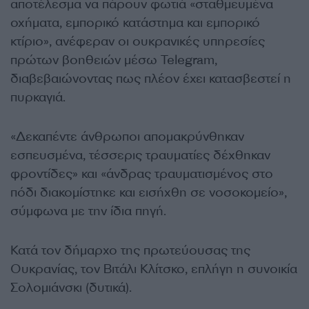
αποτέλεσμα να πάρουν φωτιά «σταθμευμένα
οχήματα, εμπορικό κατάστημα και εμπορικό
κτίριο», ανέφεραν οι ουκρανικές υπηρεσίες
πρώτων βοηθειών μέσω Telegram,
διαβεβαιώνοντας πως πλέον έχει κατασβεστεί η
πυρκαγιά.
«Δεκαπέντε άνθρωποι απομακρύνθηκαν
εσπευσμένα, τέσσερις τραυματίες δέχθηκαν
φροντίδες» και «άνδρας τραυματισμένος στο
πόδι διακομίστηκε και εισήχθη σε νοσοκομείο»,
σύμφωνα με την ίδια πηγή.
Κατά τον δήμαρχο της πρωτεύουσας της
Ουκρανίας, τον Βιτάλι Κλίτσκο, επλήγη η συνοικία
Σολομιάνσκι (δυτικά).