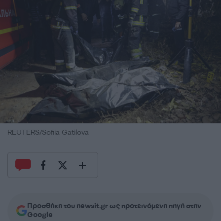
REUTERS/Sofiia Gatilova
Προσθήκη του newsit.gr ως προτεινόμενη πηγή στην
Google