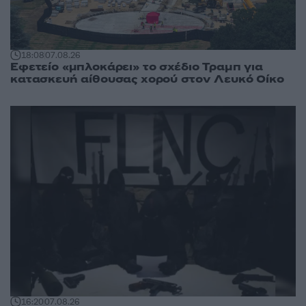
18:08
07.08.26
Εφετείο «μπλοκάρει» το σχέδιο Τραμπ για
κατασκευή αίθουσας χορού στον Λευκό Οίκο
16:20
07.08.26