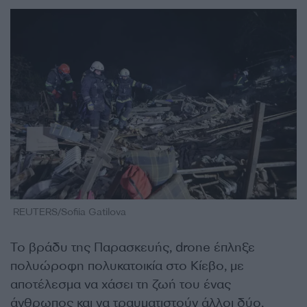
REUTERS/Sofiia Gatilova
Το βράδυ της Παρασκευής, drone έπληξε
πολυώροφη πολυκατοικία στο Κίεβο, με
αποτέλεσμα να χάσει τη ζωή του ένας
άνθρωπος και να τραυματιστούν άλλοι δύο,