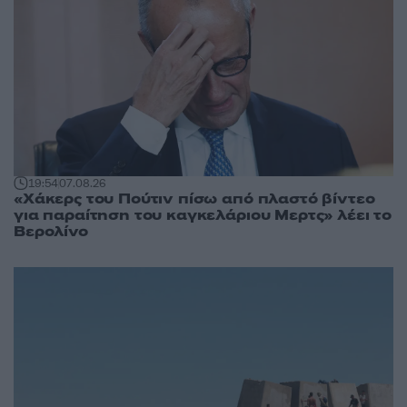
19:54
07.08.26
«Χάκερς του Πούτιν πίσω από πλαστό βίντεο
για παραίτηση του καγκελάριου Μερτς» λέει το
Βερολίνο