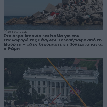
18:53
07.08.26
Στα άκρα Ισπανία και Ιταλία για την
επαναφορά της Σένγκεν: Τελεσίγραφο από τη
Μαδρίτη – «Δεν δεχόμαστε επιβολές», απαντά
η Ρώμη