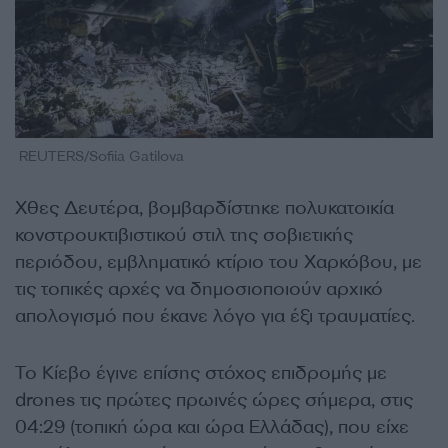
REUTERS/Sofiia Gatilova
Χθες Δευτέρα, βομβαρδίστηκε πολυκατοικία
κονστρουκτιβιστικού στιλ της σοβιετικής
περιόδου, εμβληματικό κτίριο του Χαρκόβου, με
τις τοπικές αρχές να δημοσιοποιούν αρχικό
απολογισμό που έκανε λόγο για έξι τραυματίες.
Το Κίεβο έγινε επίσης στόχος επιδρομής με
drones τις πρώτες πρωινές ώρες σήμερα, στις
04:29 (τοπική ώρα και ώρα Ελλάδας), που είχε