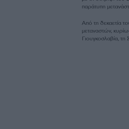
παράτυπη μετανάστε
Από τη δεκαετία το
μεταναστών, κυρίω
Γιουγκοσλαβία, τη Σ