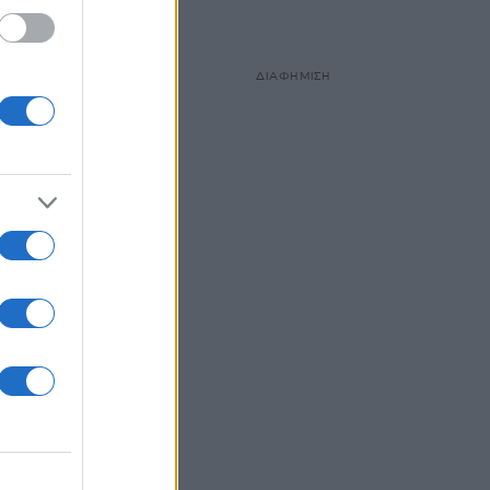
ΔΙΑΦΗΜΙΣΗ
υ του