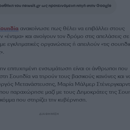
σθήκη του newsit.gr ως προτεινόμενη πηγή στην Google
Σουηδία
ανακοίνωσε πως θέλει να επιβάλλει στους
ν «έντιμα» και ανοίγουν τον δρόμο στις απελάσεις σε
με εγκληματικές οργανώσεις ή απειλούν «τις σουηδι
».
ην επιτυχημένη ενσωμάτωση είναι οι άνθρωποι που
στη Σουηδία να τηρούν τους βασικούς κανόνες και ν
πουργός Μετανάστευσης, Μαρία Μάλμερ Στένεργκαρντ
που παραχώρησε μαζί με τους Δημοκράτες της Σου
 κόμμα που στηρίζει την κυβέρνηση.
ΔΙΑΦΗΜΙΣΗ