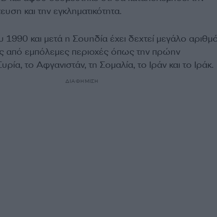
υση και την εγκληματικότητα.
υ 1990 και μετά η Σουηδία έχει δεχτεί μεγάλο αριθμ
ς από εμπόλεμες περιοχές όπως την πρώην
υρία, το Αφγανιστάν, τη Σομαλία, το Ιράν και το Ιράκ.
ΔΙΑΦΗΜΙΣΗ