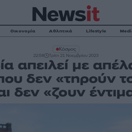
Οικονομία
Αθλητικά
Lifestyle
Medi
Κόσμος
22:58
Τρίτη 21 Νοεμβρίου 2023
ία απειλεί με απέλ
που δεν «τηρούν τ
αι δεν «ζουν έντιμ