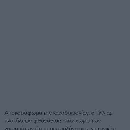
Αποκορύφωμα της κακοδαιμονίας, ο Γκίλιαμ
ανακάλυψε φθάνοντας στον χώρο των
γυρισμάτων ότι τα αεροπλάνα μιας γειτονικής