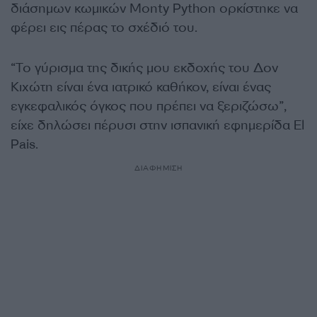
διάσημων κωμικών Monty Python ορκίστηκε να
φέρει εις πέρας το σχέδιό του.
“Το γύρισμα της δικής μου εκδοχής του Δον
Κιχώτη είναι ένα ιατρικό καθήκον, είναι ένας
εγκεφαλικός όγκος που πρέπει να ξεριζώσω”,
είχε δηλώσει πέρυσι στην ισπανική εφημερίδα El
Pais.
ΔΙΑΦΗΜΙΣΗ