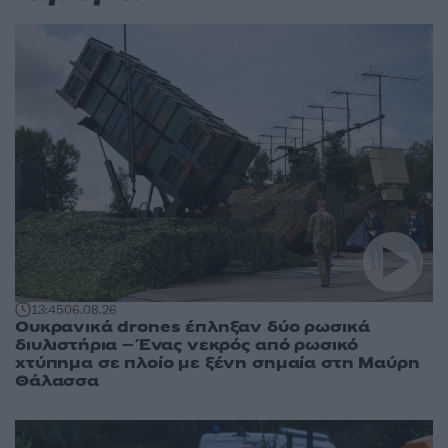
13:45
06.08.26
Ουκρανικά drones έπληξαν δύο ρωσικά
διυλιστήρια – Ένας νεκρός από ρωσικό
χτύπημα σε πλοίο με ξένη σημαία στη Μαύρη
Θάλασσα