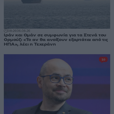
08:26
06.08.26
Ιράν και Ομάν σε συμφωνία για τα Στενά του
Ορμούζ: «Το αν θα ανοίξουν εξαρτάται από τις
ΗΠΑ», λέει η Τεχεράνη
10