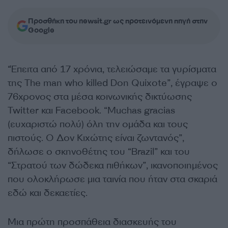
Προσθήκη του newsit.gr ως προτεινόμενη πηγή στην
Google
“Έπειτα από 17 χρόνια, τελειώσαμε τα γυρίσματα
της The man who killed Don Quixote”, έγραψε ο
76χρονος στα μέσα κοινωνικής δικτύωσης
Twitter και Facebook. “Μuchas gracias
(ευχαριστώ πολύ) όλη την ομάδα και τους
πιστούς. Ο Δον Κιχώτης είναι ζωντανός”,
δήλωσε ο σκηνοθέτης του “Brazil” και του
“Στρατού των δώδεκα πιθήκων”, ικανοποιημένος
που ολοκλήρωσε μια ταινία που ήταν στα σκαριά
εδώ και δεκαετίες.
Μια πρώτη προσπάθεια διασκευής του