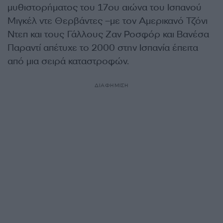
μυθιστορήματος του 17ου αιώνα του Ισπανού
Μιγκέλ ντε Θερβάντες –με τον Αμερικανό Τζόνι
Ντεπ και τους Γάλλους Ζαν Ροσφόρ και Βανέσα
Παραντί απέτυχε το 2000 στην Ισπανία έπειτα
από μια σειρά καταστροφών.
ΔΙΑΦΗΜΙΣΗ