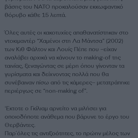
βάσης του ΝΑΤΟ προκαλούσαν εκκωφαντικό
θόρυβο κάθε 15 λεπτά.
Όλες αυτές οι κακοτυχίες απαθανατίστηκαν στο
ντοκιμαντέρ “Χαμένοι στη Λα Μάντσα” (2002)
των Κιθ Φάλτον και Λουίς Πέπε που –είχαν
αναλάβει αρχικά να κάνουν το making-of της
ταινίας, ξεναγώντας σε μέρη όπου γίνονταν τα
γυρίσματα και δείχνοντας πολλά που θα
συνέβαιναν πίσω από τις κάμερες– μετατράπηκε
περιέργως σε “non-making of”.
‘Eκτοτε ο Γκίλιαμ αρνείτο να μιλήσει για
οποιοδήποτε ανάθεμα που βάρυνε το έργο του
Θερβάντες.
Παρ΄όλες τις αντιξοότητες, το πρώην μέλος των