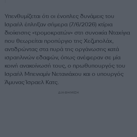
Υπενθυμίζεται ότι οι ένοπλες δυνάμεις του
Ισραήλ έπληξαν σήμερα (7/6/2026) κτίρια
διοίκησης «τρομοκρατών» στη συνοικία Νταχίγια
που θεωρείται προπύργιο της Χεζμπολάχ,
αντιδρώντας στα πυρά της οργάνωσης κατά
ισραηλινών εδαφών, όπως ανέφεραν σε μία
κοινή ανακοίνωσή τους, ο πρωθυπουργός του
Ισραήλ Μπενιαμίν Νετανιάχου και ο υπουργός
Άμυνας Ίσραελ Κατς.
ΔΙΑΦΗΜΙΣΗ