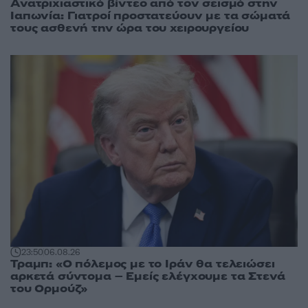
Ανατριχιαστικό βίντεο από τον σεισμό στην
Ιαπωνία: Γιατροί προστατεύουν με τα σώματά
τους ασθενή την ώρα του χειρουργείου
23:50
06.08.26
Τραμπ: «Ο πόλεμος με το Ιράν θα τελειώσει
αρκετά σύντομα – Εμείς ελέγχουμε τα Στενά
του Ορμούζ»