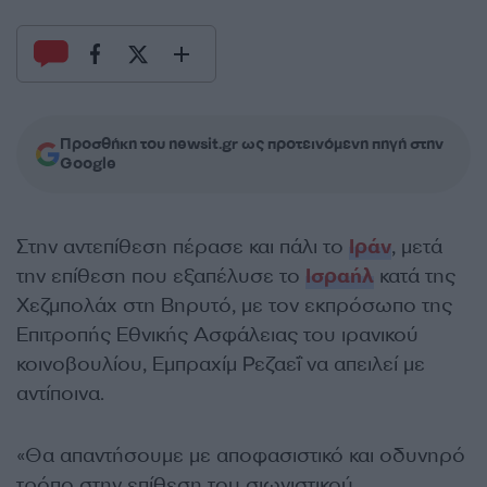
Προσθήκη του newsit.gr ως προτεινόμενη πηγή στην
Google
Στην αντεπίθεση πέρασε και πάλι το
Ιράν
, μετά
την επίθεση που εξαπέλυσε το
Ισραήλ
κατά της
Χεζμπολάχ στη Βηρυτό, με τον εκπρόσωπο της
Επιτροπής Εθνικής Ασφάλειας του ιρανικού
κοινοβουλίου, Εμπραχίμ Ρεζαεΐ να απειλεί με
αντίποινα.
«Θα απαντήσουμε με αποφασιστικό και οδυνηρό
τρόπο στην επίθεση του σιωνιστικού