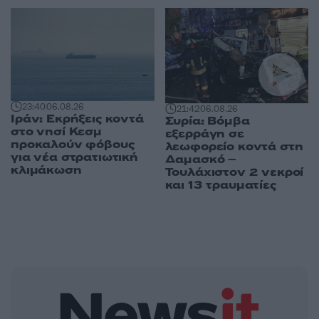
23:40
06.08.26
21:42
06.08.26
Ιράν: Εκρήξεις κοντά
Συρία: Βόμβα
στο νησί Κεσμ
εξερράγη σε
προκαλούν φόβους
λεωφορείο κοντά στη
για νέα στρατιωτική
Δαμασκό –
κλιμάκωση
Τουλάχιστον 2 νεκροί
και 13 τραυματίες