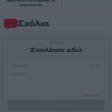
φορτηγού κατέγραψε τη
σύγκρουση
Σχόλια
Σχολίασε εδώ
50 /50
2000 /2000
Υποβολή σχολίου