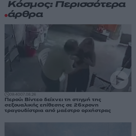
Κόσμος: Περισσότερα
άρθρα
09:40
07.08.26
Περού: Βίντεο δείχνει τη στιγμή της
σεξουαλικής επίθεσης σε 26χρονη
τραγουδίστρια από μαέστρο ορχήστρας