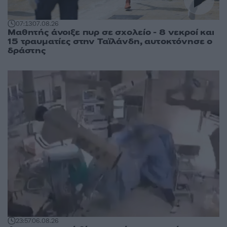
07:13
07.08.26
Μαθητής άνοιξε πυρ σε σχολείο - 8 νεκροί και
15 τραυματίες στην Ταϊλάνδη, αυτοκτόνησε ο
δράστης
23:57
06.08.26