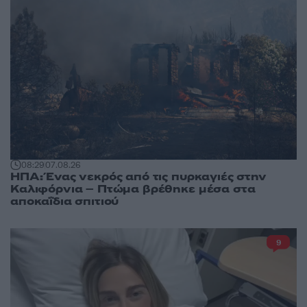
08:29
07.08.26
ΗΠΑ: Ένας νεκρός από τις πυρκαγιές στην
Καλιφόρνια – Πτώμα βρέθηκε μέσα στα
αποκαΐδια σπιτιού
9