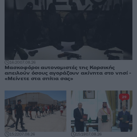
16:20
07.08.26
Μασκοφόροι αυτονομιστές της Κορσικής
απειλούν όσους αγοράζουν ακίνητα στο νησί -
«Μείνετε στα σπίτια σας»
29
15:22
07.08.26
15:19
07.08.26