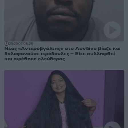
23:29
07.08.26
Νέος «Αντεροβγάλτης» στο Λονδίνο βίαζε και
δολοφονούσε ιερόδουλες – Είχε συλληφθεί
και αφέθηκε ελεύθερος