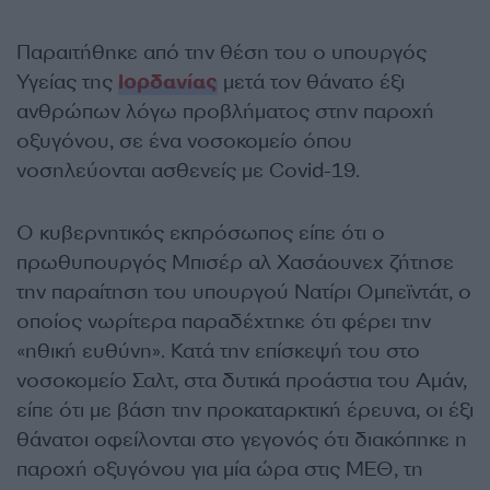
Παραιτήθηκε από την θέση του ο υπουργός
Υγείας της
Ιορδανίας
μετά τον θάνατο έξι
ανθρώπων λόγω προβλήματος στην παροχή
οξυγόνου, σε ένα νοσοκομείο όπου
νοσηλεύονται ασθενείς με Covid-19.
Ο κυβερνητικός εκπρόσωπος είπε ότι ο
πρωθυπουργός Μπισέρ αλ Χασάουνεχ ζήτησε
την παραίτηση του υπουργού Νατίρι Ομπεϊντάτ, ο
οποίος νωρίτερα παραδέχτηκε ότι φέρει την
«ηθική ευθύνη». Κατά την επίσκεψή του στο
νοσοκομείο Σαλτ, στα δυτικά προάστια του Αμάν,
είπε ότι με βάση την προκαταρκτική έρευνα, οι έξι
θάνατοι οφείλονται στο γεγονός ότι διακόπηκε η
παροχή οξυγόνου για μία ώρα στις ΜΕΘ, τη