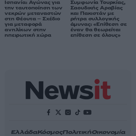
Ισπανία: Αγώνας για
Συμφωνία Τουρκίας,
την ταυτοποίηση των
Σαουδικής Αραβίας
νεκρών μεταναστών
και Πακιστάν με
στη Θέουτα – Σχέδιο
ρήτρα συλλογικής
για μεταφορά
άμυνας: «Επίθεση σε
ανηλίκων στην
έναν θα θεωρείται
ηπειρωτική χώρα
επίθεση σε όλους»
Ελλάδα
Κόσμος
Πολιτική
Οικονομία