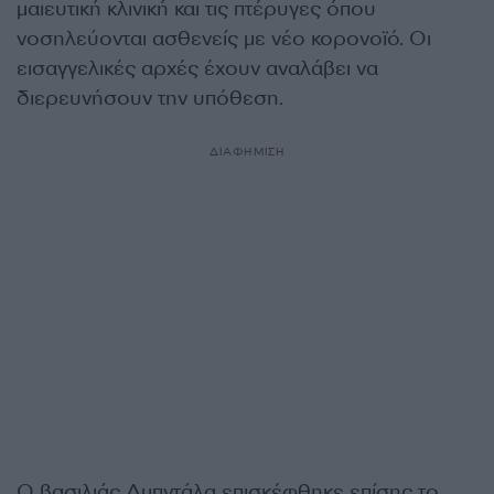
μαιευτική κλινική και τις πτέρυγες όπου
νοσηλεύονται ασθενείς με νέο κορονοϊό. Οι
εισαγγελικές αρχές έχουν αναλάβει να
διερευνήσουν την υπόθεση.
ΔΙΑΦΗΜΙΣΗ
Ο βασιλιάς Αμπντάλα επισκέφθηκε επίσης το