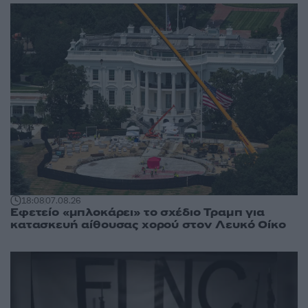
18:08
07.08.26
Εφετείο «μπλοκάρει» το σχέδιο Τραμπ για
κατασκευή αίθουσας χορού στον Λευκό Οίκο