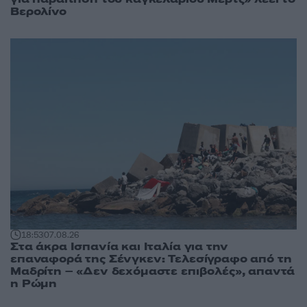
Βερολίνο
18:53
07.08.26
Στα άκρα Ισπανία και Ιταλία για την
επαναφορά της Σένγκεν: Τελεσίγραφο από τη
Μαδρίτη – «Δεν δεχόμαστε επιβολές», απαντά
η Ρώμη