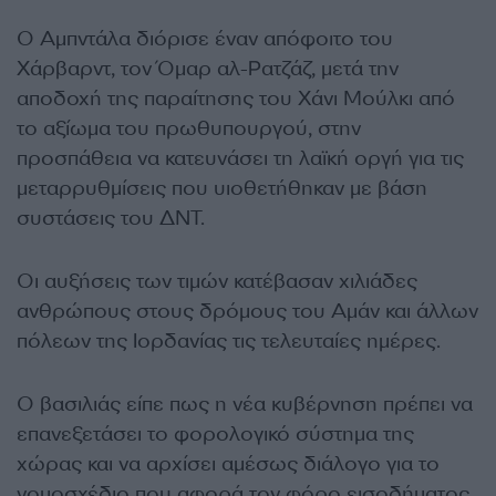
Ο Αμπντάλα διόρισε έναν απόφοιτο του
Χάρβαρντ, τον Όμαρ αλ-Ρατζάζ, μετά την
αποδοχή της παραίτησης του Χάνι Μούλκι από
το αξίωμα του πρωθυπουργού, στην
προσπάθεια να κατευνάσει τη λαϊκή οργή για τις
μεταρρυθμίσεις που υιοθετήθηκαν με βάση
συστάσεις του ΔΝΤ.
Οι αυξήσεις των τιμών κατέβασαν χιλιάδες
ανθρώπους στους δρόμους του Αμάν και άλλων
πόλεων της Ιορδανίας τις τελευταίες ημέρες.
Ο βασιλιάς είπε πως η νέα κυβέρνηση πρέπει να
επανεξετάσει το φορολογικό σύστημα της
χώρας και να αρχίσει αμέσως διάλογο για το
νομοσχέδιο που αφορά τον φόρο εισοδήματος