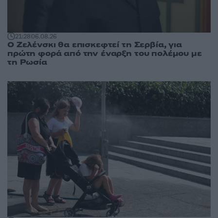
21:28
06.08.26
Ο Ζελένσκι θα επισκεφτεί τη Σερβία, για
πρώτη φορά από την έναρξη του πολέμου με
τη Ρωσία