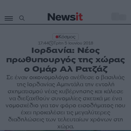
Μετάβαση
σε
o
27
περιεχόμενο
Κόσμος
17:44
Τρίτη 5 Ιουνίου 2018
Ιορδανία: Νέος
πρωθυπουργός της χώρας
ο Ομάρ Αλ Ρατζάζ
Σε έναν οικονομολόγο ανέθεσε ο βασιλιάς
της Ιορδανίας Αμπντάλα την εντολή
σχηματισμού νέας κυβέρνησης και κάλεσε
να διεξαχθούν συνομιλίες σχετικά με ένα
νομοσχέδιο για τον φόρο εισοδήματος που
έχει προκαλέσει τις μεγαλύτερες
διαδηλώσεις των τελευταίων χρόνων στη
χώρα.