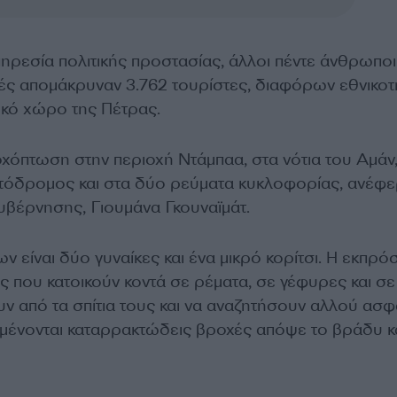
ηρεσία πολιτικής προστασίας, άλλοι πέντε άνθρωποι
χές απομάκρυναν 3.762 τουρίστες, διαφόρων εθνικοτ
ικό χώρο της Πέτρας.
χόπτωση στην περιοχή Ντάμπαα, στα νότια του Αμάν
ητόδρομος και στα δύο ρεύματα κυκλοφορίας, ανέφε
βέρνησης, Γιουμάνα Γκουναϊμάτ.
 είναι δύο γυναίκες και ένα μικρό κορίτσι. Η εκπρ
ς που κατοικούν κοντά σε ρέματα, σε γέφυρες και σε
ν από τα σπίτια τους και να αναζητήσουν αλλού ασ
ναμένονται καταρρακτώδεις βροχές απόψε το βράδυ κ