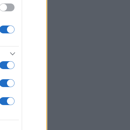
 /50
2000