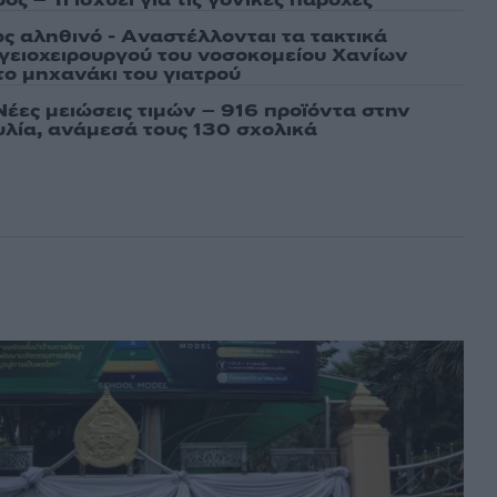
ος – Τι ισχυεί για τις γονικές παροχές
ως αληθινό - Aναστέλλονται τα τακτικά
γειοχειρουργού του νοσοκομείου Χανίων
το μηχανάκι του γιατρού
Νέες μειώσεις τιμών – 916 προϊόντα στην
λία, ανάμεσά τους 130 σχολικά