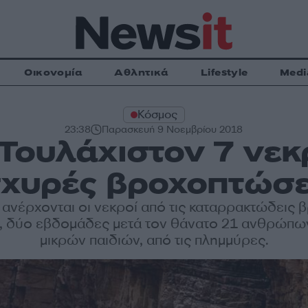
Οικονομία
Αθλητικά
Lifestyle
Medi
Κόσμος
23:38
Παρασκευή 9 Νοεμβρίου 2018
 Τουλάχιστον 7 νεκρ
σχυρές βροχοπτώσε
 ανέρχονται οι νεκροί από τις καταρρακτώδεις 
, δύο εβδομάδες μετά τον θάνατο 21 ανθρώπω
μικρών παιδιών, από τις πλημμύρες.