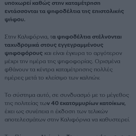
υποχωρεί καθώς στην καταμέτρηση
εντάσσονται τα ψηφοδέλτια της επιστολικής
ψήφου.
Στην Καλιφόρνια, τ
α ψηφοδέλτια στέλνονται
ταχυδρομικά στους εγγεγραμμένους
ψηφοφόρους
και είναι έγκυρα το αργότερον
μέχρι την ημέρα της ψηφοφορίας. Ορισμένα
φθάνουν τα κέντρα καταμέτρησης πολλές
ημέρες μετά το κλείσιμο των καλπών.
Το σύστημα αυτό, σε συνδυασμό με το μέγεθος
της πολιτείας τω
ν 40 εκατομμυρίων κατοίκων,
έχει ως συνέπεια η έκδοση των τελικών
αποτελεσμάτων στην Καλιφόρνια να καθυστερεί.