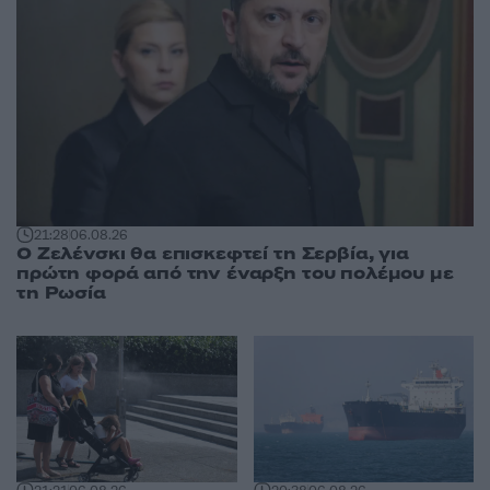
21:28
06.08.26
Ο Ζελένσκι θα επισκεφτεί τη Σερβία, για
πρώτη φορά από την έναρξη του πολέμου με
τη Ρωσία