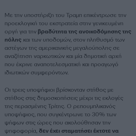
Με την υποστήριξη του Τραμπ επικέντρωσε την
προεκλογική του εκστρατεία στην γενικευμένη
οργή για την
βραδύτητα της ανοικοδόμησης της
πόλης
και των υποδομών, στον πληθυσμό των
αστέγων της αμερικανικής μεγαλούπολης σε
αναζήτηση ναρκωτικών και μία δημοτική αρχή
που έκρινε αναποτελεσματική και προαγωγό
ιδιωτικών συμφερόντων.
Οι τρεις υποψήφιοι βρίσκονταν στήθος με
στήθος στις δημοσκοπήσεις μέχρι τις εκλογές
της περασμένης Τρίτης. Ο ρεπουμπλικανός
υποψήφιος, που συγκέντρωνε το 30% των
ψήφων στις ώρες που ακολούθησαν την
ψηφοφορία,
δεν έχει σταματήσει έκτοτε να