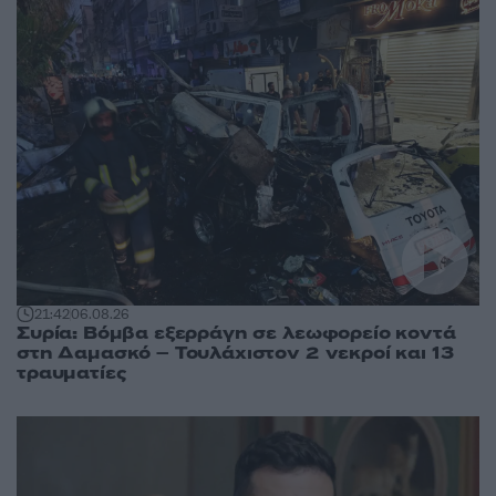
21:42
06.08.26
Συρία: Βόμβα εξερράγη σε λεωφορείο κοντά
στη Δαμασκό – Τουλάχιστον 2 νεκροί και 13
τραυματίες