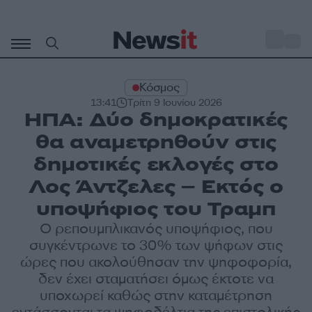
Μετάβαση
σε
o
27
περιεχόμενο
Κόσμος
13:41
Τρίτη 9 Ιουνίου 2026
ΗΠΑ: Δύο δημοκρατικές
θα αναμετρηθούν στις
δημοτικές εκλογές στο
Λος Άντζελες – Εκτός ο
υποψήφιος του Τραμπ
Ο ρεπουμπλικανός υποψήφιος, που
συγκέντρωνε το 30% των ψήφων στις
ώρες που ακολούθησαν την ψηφοφορία,
δεν έχει σταματήσει όμως έκτοτε να
υποχωρεί καθώς στην καταμέτρηση