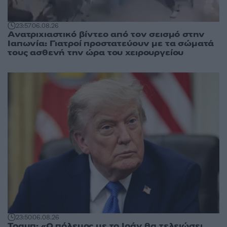
23:57
06.08.26
Ανατριχιαστικό βίντεο από τον σεισμό στην
Ιαπωνία: Γιατροί προστατεύουν με τα σώματά
τους ασθενή την ώρα του χειρουργείου
23:50
06.08.26
Τραμπ: «Ο πόλεμος με το Ιράν θα τελειώσει