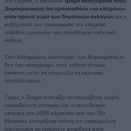
Την Πέμπτη, ο Ντόναλντ
Τραμπ κατηγόρησε τους
Δημοκρατικούς ότι προσπαθούν «να κλέψουν»
στον πρώτο γύρο των δημοτικών εκλογών
και η
κυβέρνησή του ανακοίνωσε την επομένη
«πλήθος ερευνών» για υποτιθέμενη εκλογική
νοθεία.
Στην Καλιφόρνια, προπύργιο των Δημοκρατικών,
δεν έχει καταγραφεί ποτέ νοθεία τέτοιας
έκτασης ώστε να επηρεάζει τα εκλογικά
αποτελέσματα.
Ομως ο Τραμπ συνεχίζει να ισχυρίζεται, χωρίς
οποιοδήποτε στοιχείο, ότι οι προεδρικές
εκλογές του 2020 κλάπηκαν από τον Τζο
Μπάιντεν. Ισχυρίζεται επίσης ότι εκατομμύρια
παράνομων μεταναστών ψηφίζουν στην