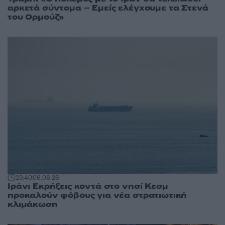
αρκετά σύντομα – Εμείς ελέγχουμε τα Στενά
του Ορμούζ»
23:40
06.08.26
Ιράν: Εκρήξεις κοντά στο νησί Κεσμ
προκαλούν φόβους για νέα στρατιωτική
κλιμάκωση