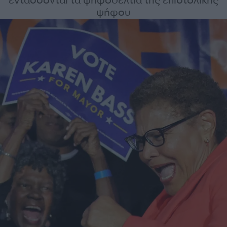
εντάσσονται τα ψηφοδέλτια της επιστολικής
ψήφου