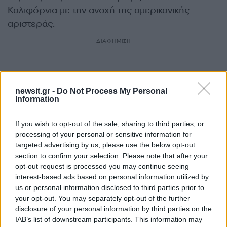
Καλιφόρνια με την ανοχή της αμερικανικής
αριστεράς.
ΔΙΑΦΗΜΙΣΗ
newsit.gr -
Do Not Process My Personal
Information
If you wish to opt-out of the sale, sharing to third parties, or
processing of your personal or sensitive information for
targeted advertising by us, please use the below opt-out
section to confirm your selection. Please note that after your
opt-out request is processed you may continue seeing
interest-based ads based on personal information utilized by
us or personal information disclosed to third parties prior to
Αν τα χάσατε
your opt-out. You may separately opt-out of the further
disclosure of your personal information by third parties on the
IAB’s list of downstream participants. This information may