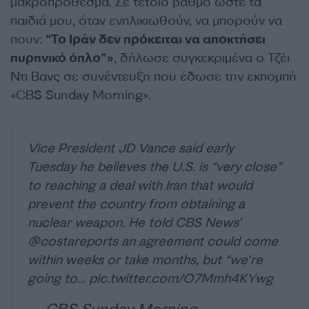
μακροπρόθεσμα. Σε τέτοιο βαθμό ώστε τα
παιδιά μου, όταν ενηλικιωθούν, να μπορούν να
πουν:
“Το Ιράν δεν πρόκειται να αποκτήσει
πυρηνικό όπλο”»
, δήλωσε συγκεκριμένα ο Τζέι
Ντι Βανς σε συνέντευξη που έδωσε την εκπομπή
«CBS Sunday Morning».
Vice President JD Vance said early
Tuesday he believes the U.S. is “very close”
to reaching a deal with Iran that would
prevent the country from obtaining a
nuclear weapon. He told CBS News’
@costareports
an agreement could come
within weeks or take months, but “we’re
going to…
pic.twitter.com/O7Mmh4KYwg