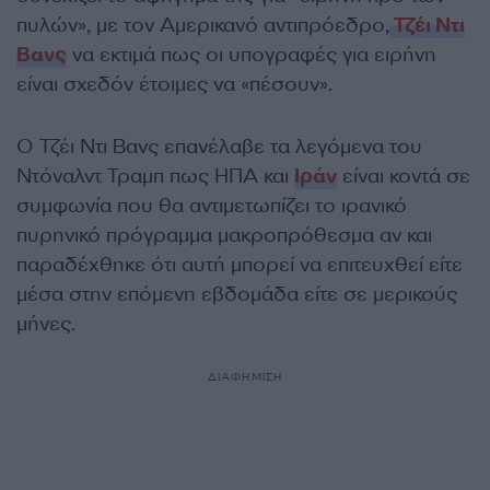
πυλών», με τον Αμερικανό αντιπρόεδρο,
Τζέι Ντι
Βανς
να εκτιμά πως οι υπογραφές για ειρήνη
είναι σχεδόν έτοιμες να «πέσουν».
Ο Τζέι Ντι Βανς επανέλαβε τα λεγόμενα του
Ντόναλντ Τραμπ πως ΗΠΑ και
Ιράν
είναι κοντά σε
συμφωνία που θα αντιμετωπίζει το ιρανικό
πυρηνικό πρόγραμμα μακροπρόθεσμα αν και
παραδέχθηκε ότι αυτή μπορεί να επιτευχθεί είτε
μέσα στην επόμενη εβδομάδα είτε σε μερικούς
μήνες.
ΔΙΑΦΗΜΙΣΗ