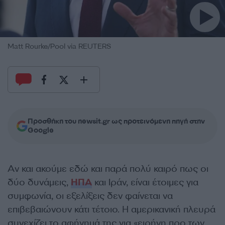
Matt Rourke/Pool via REUTERS
Προσθήκη του newsit.gr ως προτεινόμενη πηγή στην
Google
Αν και ακούμε εδώ και παρά πολύ καιρό πως οι
δύο δυνάμεις,
ΗΠΑ
και Ιράν, είναι έτοιμες για
συμφωνία, οι εξελίξεις δεν φαίνεται να
επιβεβαιώνουν κάτι τέτοιο. Η αμερικανική πλευρά
συνεχίζει το αφήγημά της για «ειρήνη προ των