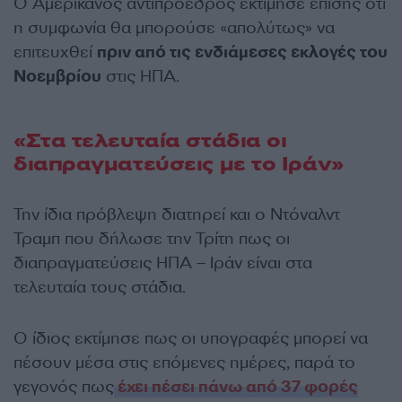
Ο Αμερικανός αντιπρόεδρος εκτίμησε επίσης ότι
η συμφωνία θα μπορούσε «απολύτως» να
επιτευχθεί
πριν από τις ενδιάμεσες εκλογές του
Νοεμβρίου
στις ΗΠΑ.
«Στα τελευταία στάδια οι
διαπραγματεύσεις με το Ιράν»
Την ίδια πρόβλεψη διατηρεί και ο Ντόναλντ
Τραμπ που δήλωσε την Τρίτη πως οι
διαπραγματεύσεις ΗΠΑ – Ιράν είναι στα
τελευταία τους στάδια.
Ο ίδιος εκτίμησε πως οι υπογραφές μπορεί να
πέσουν μέσα στις επόμενες ημέρες, παρά το
γεγονός πως
έχει πέσει πάνω από 37 φορές