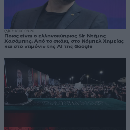
07:18
06.08.26
Ποιος είναι ο ελληνοκύπριος Sir Ντέμης
Χασάμπης: Από το σκάκι, στο Νόμπελ Χημείας
και στο «τιμόνι» της AI της Google