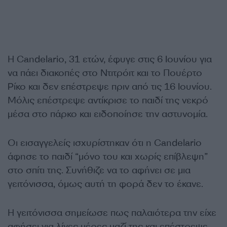
Η Candelario, 31 ετών, έφυγε στις 6 Ιουνίου για
να πάει διακοπές στο Ντιτρόιτ και το Πουέρτο
Ρίκο και δεν επέστρεψε πριν από τις 16 Ιουνίου.
Μόλις επέστρεψε αντίκρισε το παιδί της νεκρό
μέσα στο πάρκο και ειδοποίησε την αστυνομία.
Οι εισαγγελείς ισχυρίστηκαν ότι η Candelario
άφησε το παιδί “μόνο του και χωρίς επίβλεψη”
στο σπίτι της. Συνήθιζε να το αφήνει σε μια
γειτόνισσα, όμως αυτή τη φορά δεν το έκανε.
Η γειτόνισσα σημείωσε πως παλαιότερα την είχε
αφήσει για λίγες μέρες μαζί της και επέστρεψε