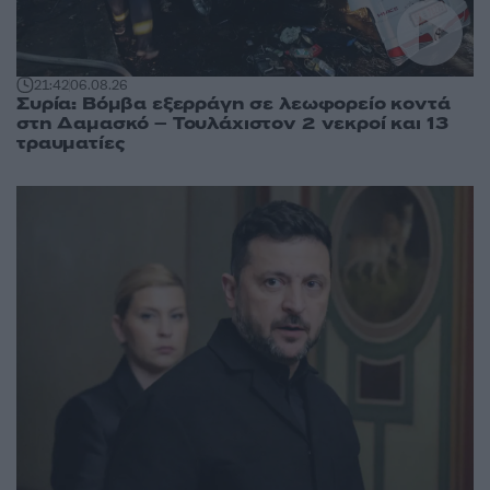
21:42
06.08.26
Συρία: Βόμβα εξερράγη σε λεωφορείο κοντά
στη Δαμασκό – Τουλάχιστον 2 νεκροί και 13
τραυματίες