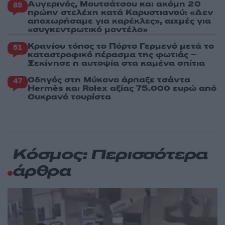
Αυγερινός, Μουτσάτσου και ακόμη 20
85
πρώην στελέχη κατά Καρυστιανού: «Δεν
αποχωρήσαμε για καρέκλες», αιχμές για
«συγκεντρωτικό μοντέλο»
Κρανίου τόπος το Πόρτο Γερμενό μετά το
51
καταστροφικό πέρασμα της φωτιάς –
Ξεκίνησε η αυτοψία στα καμένα σπίτια
Οδηγός στη Μύκονο άρπαξε τσάντα
47
Hermès και Rolex αξίας 75.000 ευρώ από
Ουκρανό τουρίστα
Κόσμος: Περισσότερα
άρθρα