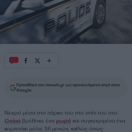
Προσθήκη του newsit.gr ως προτεινόμενη πηγή στην
Google
Νεκρό μέσα στο πάρκο του στο σπίτι του στο
Οχάιο
βρέθηκε ένα
μωρό
και συγκεκριμένα ένα
κοριτσάκι μόλις 16 μηνών, καθώς όπως