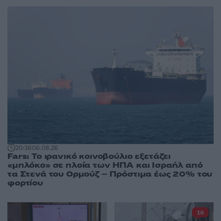
20:38
06.08.26
Fars: Το ιρανικό κοινοβούλιο εξετάζει
«μπλόκο» σε πλοία των ΗΠΑ και Ισραήλ από
τα Στενά του Ορμούζ – Πρόστιμα έως 20% του
φορτίου
16