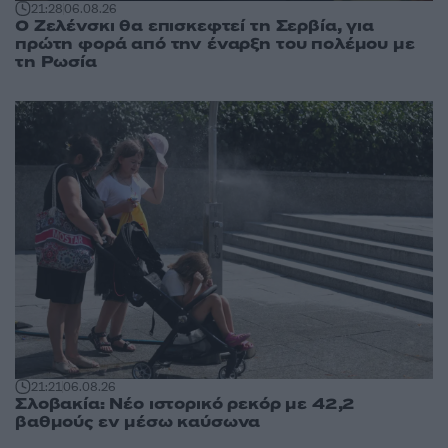
21:28
06.08.26
Ο Ζελένσκι θα επισκεφτεί τη Σερβία, για
πρώτη φορά από την έναρξη του πολέμου με
τη Ρωσία
21:21
06.08.26
Σλοβακία: Νέο ιστορικό ρεκόρ με 42,2
βαθμούς εν μέσω καύσωνα