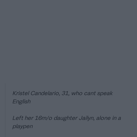
Kristel Candelario, 31, who cant speak
English
Left her 16m/o daughter Jailyn, alone in a
playpen