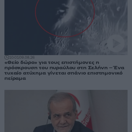
10:01
09.08.26
«Θείο δώρο» για τους επιστήμονες η
πρόσκρουση του πυραύλου στη Σελήνη – Ένα
τυχαίο ατύχημα γίνεται σπάνιο επιστημονικό
πείραμα