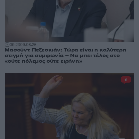
09:23
09.08.26
Μασούντ Πεζεσκιάν: Τώρα είναι η καλύτερη
στιγμή για συμφωνία – Να μπει τέλος στο
«ούτε πόλεμος ούτε ειρήνη»
9