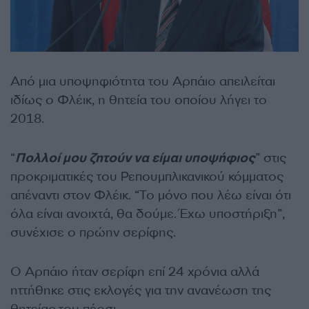
Από μια υποψηφιότητα του Αρπάιο απειλείται
ιδίως ο Φλέικ, η θητεία του οποίου λήγει το
2018.
“
Πολλοί μου ζητούν να είμαι υποψήφιος
” στις
προκριματικές του Ρεπουμπλικανικού κόμματος
απέναντι στον Φλέικ. “Το μόνο που λέω είναι ότι
όλα είναι ανοιχτά, θα δούμε. Έχω υποστήριξη”,
συνέχισε ο πρώην σερίφης.
Ο Αρπάιο ήταν σερίφη επί 24 χρόνια αλλά
ηττήθηκε στις εκλογές για την ανανέωση της
θητείας του πέρσι.