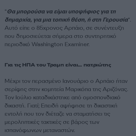
“
Θα μπορούσα να είμαι υποψήφιος για τη
δημαρχία, για μια τοπική θέση, ή στη Γερουσία
“.
Αυτό είπε ο 85χρονος Αρπάιο, σε συνέντευξη
που δημοσιεύεται σήμερα στο συντηρητικό
περιοδικό Washington Examiner.
Για τις ΗΠΑ του Τραμπ είναι… πατριώτης
Μέχρι τον περασμένο Ιανουάριο ο Αρπάιο ήταν
σερίφης στην κομητεία Μαρικόπα της Αριζόνας.
Τον Ιούλιο καταδικάστηκε από ομοσπονδιακό
δικαστή. Γιατί; Επειδή αψήφησε τη δικαστική
εντολή που τον διέταζε να σταματήσει τις
μεροληπτικές τακτικές σε βάρος των
ισπανόφωνων μεταναστών.