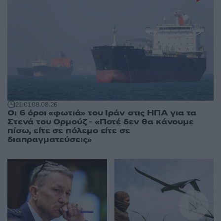
21:01
08.08.26
Οι 6 όροι «φωτιά» του Ιράν στις ΗΠΑ για τα
Στενά του Ορμούζ - «Ποτέ δεν θα κάνουμε
πίσω, είτε σε πόλεμο είτε σε
διαπραγματεύσεις»