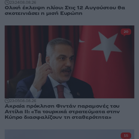
23:24
08.08.26
Ολική έκλειψη ηλίου: Στις 12 Αυγούστου θα
σκοτεινιάσει η μισή Ευρώπη
20
23:05
08.08.26
Ακραία πρόκληση Φιντάν παραμονές του
Αττίλα ΙΙ: «Τα τουρκικά στρατεύματα στην
Κύπρο διασφαλίζουν τη σταθερότητα»
15