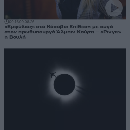
00:16
09.08.26
«Εμφύλιος» στο Κόσοβο: Επίθεση με αυγά
στον πρωθυπουργό Άλμπιν Κούρτι – «Ρινγκ»
η Βουλή