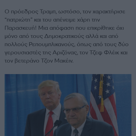
Ο πρόεδρος Τραμπ, ωστόσο, τον χαρακτήρισε
“πατριώτη” και του απένειμε χάρη την
Παρασκευή! Μια απόφαση που επικρίθηκε όχι
μόνο από τους Δημοκρατικούς αλλά και από
πολλούς Ρεπουμπλικανούς, όπως από τους δύο
γερουσιαστές της Αριζόνας, τον Τζεφ Φλέικ και
τον βετεράνο Τζον Μακέιν.