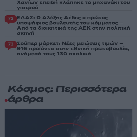
Χανίων επειδή κλάπηκε το μηχανάκι του
γιατρού
ΕΛΑΣ: Ο Αλέξης Δέδες ο πρώτος
73
υποψήφιος βουλευτής του κόμματος –
Από τα διοικητικά της ΑΕΚ στην πολιτική
σκηνή
Σούπερ μάρκετ: Νέες μειώσεις τιμών –
73
916 προϊόντα στην εθνική πρωτοβουλία,
ανάμεσά τους 130 σχολικά
Κόσμος: Περισσότερα
άρθρα