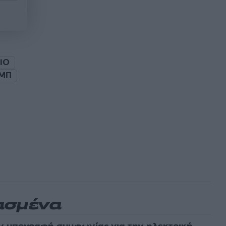
ΙΟ
ΜΠ
ασμένα
ν υπογραφή συμφωνίας για την ηλεκτρική