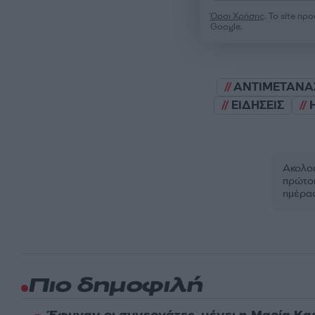
Όροι Χρήσης
. Το site π
Google.
ΑΝΤΙΜΕΤΑΝΑ
ΕΙΔΗΣΕΙΣ
Ακολου
πρώτοι
ημέρα
Πιο δημοφιλή
Έφυγαν οι συνεργάτες, μένει η Μαρία Κα