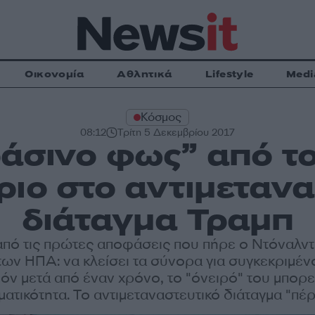
Οικονομία
Αθλητικά
Lifestyle
Medi
Κόσμος
08:12
Τρίτη 5 Δεκεμβρίου 2017
άσινο φως” από τ
ριο στο αντιμετανα
διάταγμα Τραμπ
από τις πρώτες αποφάσεις που πήρε ο Ντόναλν
ων ΗΠΑ: να κλείσει τα σύνορα για συγκεκριμένο
όν μετά από έναν χρόνο, το "όνειρό" του μπορεί
ατικότητα. Το αντιμεταναστευτικό διάταγμα "πέ