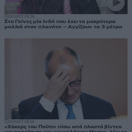
20:18
07.08.26
Στο Γκίνες μία Ινδή που έχει τα μακρύτερα
μαλλιά στον πλανήτη – Αγγίζουν τα 3 μέτρα
19:54
07.08.26
«Χάκερς του Πούτιν πίσω από πλαστό βίντεο