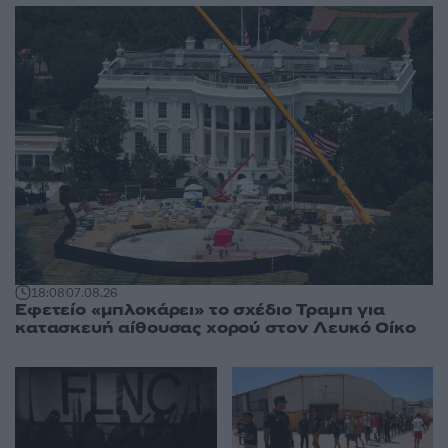
18:08
07.08.26
Εφετείο «μπλοκάρει» το σχέδιο Τραμπ για
κατασκευή αίθουσας χορού στον Λευκό Οίκο