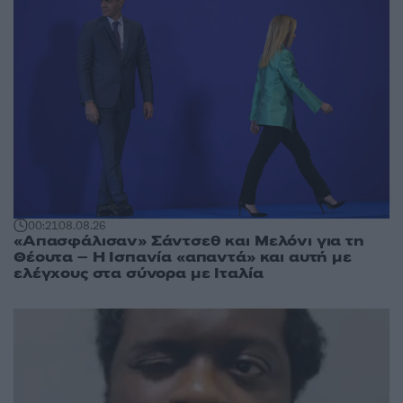
00:21
08.08.26
«Απασφάλισαν» Σάντσεθ και Μελόνι για τη
Θέουτα – Η Ισπανία «απαντά» και αυτή με
ελέγχους στα σύνορα με Ιταλία