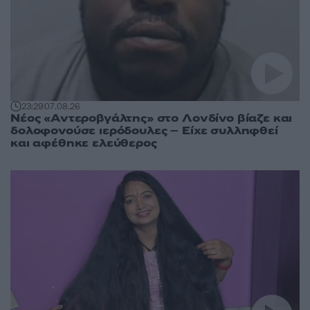
23:29
07.08.26
Νέος «Αντεροβγάλτης» στο Λονδίνο βίαζε και
δολοφονούσε ιερόδουλες – Είχε συλληφθεί
και αφέθηκε ελεύθερος