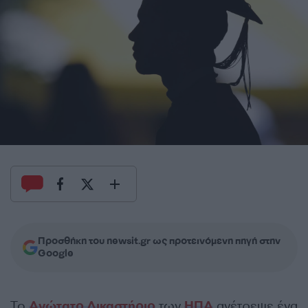
Προσθήκη του newsit.gr ως προτεινόμενη πηγή στην
Google
Το
Ανώτατο Δικαστήριο
των
ΗΠΑ
ανέτρεψε ένα