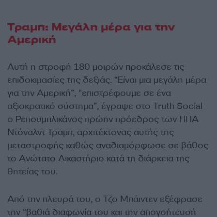
Τραμπ: Μεγάλη μέρα για την
Αμερική
Αυτή η στροφή 180 μοιρών προκάλεσε τις
επιδοκιμασίες της δεξιάς. “Είναι μια μεγάλη μέρα
για την Αμερική”, “επιστρέφουμε σε ένα
αξιοκρατικό σύστημα”, έγραψε στο Truth Social
ο Ρεπουμπλικάνος πρώην πρόεδρος των ΗΠΑ
Ντόναλντ Τραμπ, αρχιτέκτονας αυτής της
μεταστροφής καθώς αναδιαμόρφωσε σε βάθος
το Ανώτατο Δικαστήριο κατά τη διάρκεια της
θητείας του.
Από την πλευρά του, ο Τζο Μπάιντεν εξέφρασε
την “βαθιά διαφωνία του και την απογοήτευσή