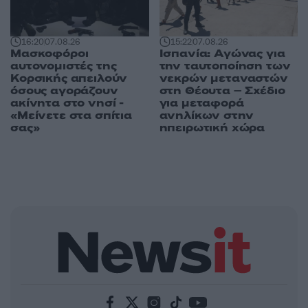
16:20
07.08.26
15:22
07.08.26
Μασκοφόροι
Ισπανία: Αγώνας για
αυτονομιστές της
την ταυτοποίηση των
Κορσικής απειλούν
νεκρών μεταναστών
όσους αγοράζουν
στη Θέουτα – Σχέδιο
ακίνητα στο νησί -
για μεταφορά
«Μείνετε στα σπίτια
ανηλίκων στην
σας»
ηπειρωτική χώρα