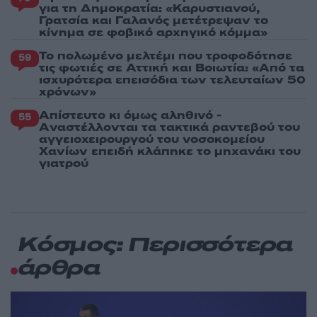
για τη Δημοκρατία: «Καρυστιανού,
Γρατσία και Γαλανός μετέτρεψαν το
κίνημα σε φοβικό αρχηγικό κόμμα»
Το πολωμένο μελτέμι που τροφοδότησε
59
τις φωτιές σε Αττική και Βοιωτία: «Από τα
ισχυρότερα επεισόδια των τελευταίων 50
χρόνων»
Απίστευτο κι όμως αληθινό -
55
Aναστέλλονται τα τακτικά ραντεβού του
αγγειοχειρουργού του νοσοκομείου
Χανίων επειδή κλάπηκε το μηχανάκι του
γιατρού
Κόσμος: Περισσότερα
άρθρα