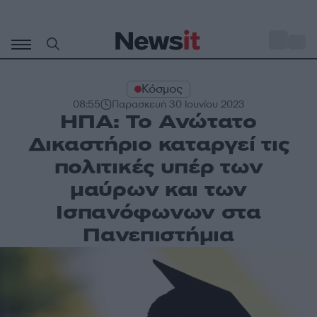
Μετάβαση
σε
o
28
περιεχόμενο
Κόσμος
08:55
Παρασκευή 30 Ιουνίου 2023
ΗΠΑ: Το Ανώτατο
Δικαστήριο καταργεί τις
πολιτικές υπέρ των
μαύρων και των
Ισπανόφωνων στα
Πανεπιστήμια