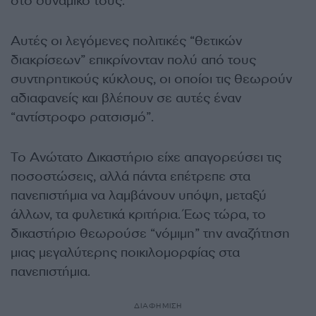
στο δυναμικό τους.
Αυτές οι λεγόμενες πολιτικές “θετικών
διακρίσεων” επικρίνονταν πολύ από τους
συντηρητικούς κύκλους, οι οποίοι τις θεωρούν
αδιαφανείς και βλέπουν σε αυτές έναν
“αντίστροφο ρατσισμό”.
Το Ανώτατο Δικαστήριο είχε απαγορεύσει τις
ποσοστώσεις, αλλά πάντα επέτρεπε στα
πανεπιστήμια να λαμβάνουν υπόψη, μεταξύ
άλλων, τα φυλετικά κριτήρια. Έως τώρα, το
δικαστήριο θεωρούσε “νόμιμη” την αναζήτηση
μιας μεγαλύτερης ποικιλομορφίας στα
πανεπιστήμια.
ΔΙΑΦΗΜΙΣΗ