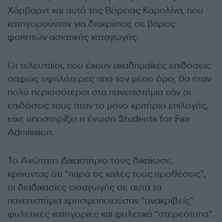
Χάρβαρντ και αυτό της Βόρειας Καρολίνα, που
κατηγορούνταν για διακρίσεις σε βάρος
φοιτητών ασιατικής καταγωγής.
Οι τελευταίοι, που έχουν ακαδημαϊκές επιδόσεις
σαφώς υψηλότερες από τον μέσο όρο, θα ήταν
πολύ περισσότεροι στα πανεπιστήμια εάν οι
επιδόσεις τους ήταν το μόνο κριτήριο επιλογής,
είχε υποστηρίξει η ένωση Students for Fair
Admission.
Το Ανώτατο Δικαστήριο τους δικαίωσε,
κρίνοντας ότι “παρά τις καλές τους προθέσεις”,
οι διαδικασίες εισαγωγής σε αυτά τα
πανεπιστήμια χρησιμοποιούσαν “ανακριβείς”
φυλετικές κατηγορίες και φυλετικά “στερεότυπα”.