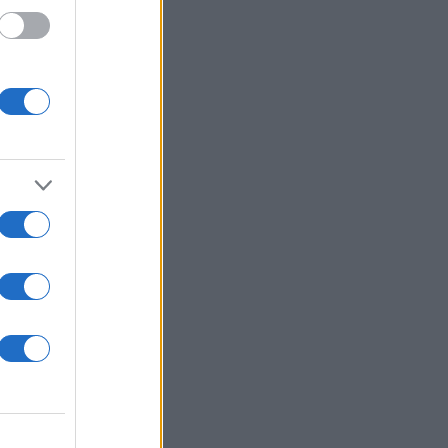
ώντας