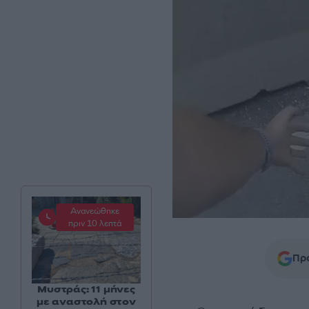
Ανανεώθηκε
πριν 10 λεπτά
Προ
Μυστράς: 11 μήνες
με αναστολή στον