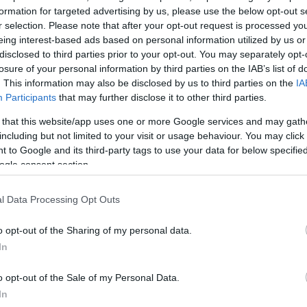
formation for targeted advertising by us, please use the below opt-out s
r selection. Please note that after your opt-out request is processed y
eing interest-based ads based on personal information utilized by us or
disclosed to third parties prior to your opt-out. You may separately opt-
losure of your personal information by third parties on the IAB’s list of
. This information may also be disclosed by us to third parties on the
IA
Participants
that may further disclose it to other third parties.
 that this website/app uses one or more Google services and may gath
including but not limited to your visit or usage behaviour. You may click 
 to Google and its third-party tags to use your data for below specifi
ogle consent section.
l Data Processing Opt Outs
o opt-out of the Sharing of my personal data.
In
o opt-out of the Sale of my Personal Data.
In