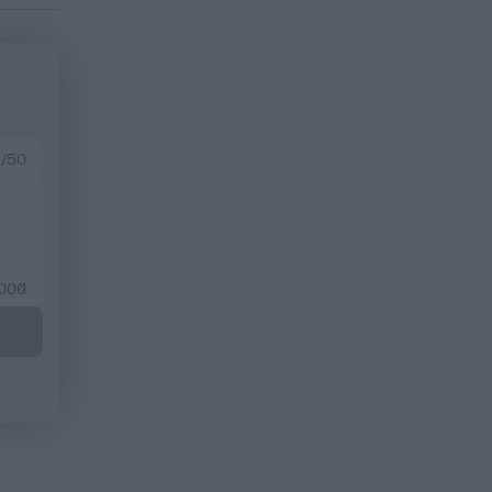
 /50
2000