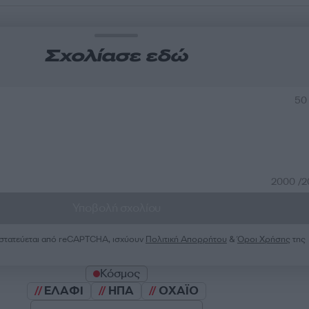
Σχολίασε εδώ
50
2000 /
Υποβολή σχολίου
ροστατεύεται από reCAPTCHA, ισχύουν
Πολιτική Απορρήτου
&
Όροι Χρήσης
της
Κόσμος
ΕΛΑΦΙ
ΗΠΑ
ΟΧΑΪΟ