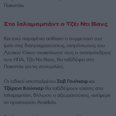
Πακιστάν.
Στο Ισλαμαμπάντ ο Τζέι Ντι Βανς
Και ενώ παραμένει απίθανη η συμμετοχή του
Ιράν στις διαπραγματεύσεις, εκπρόσωπος του
Λευκού Οίκου ανακοίνωσε πως ο αντιπρόεδρος
των ΗΠΑ, Τζέι Ντι Βανς, θα ταξιδέψει στο
Πακιστάν για τις συνομιλίες.
Οι ειδικοί απεσταλμένοι
Στιβ Γουίτκοφ
και
Τζάρεντ Κούσνερ
θα ταξιδέψουν επίσης στο
Ισλαμαμπάντ, δήλωσε ο αξιωματούχος, ανέφερε
το πρακτορείο Anadolu.