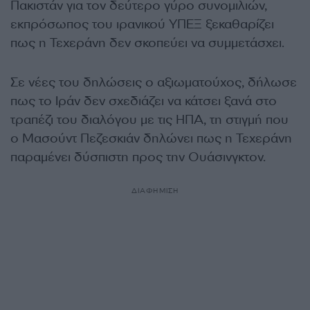
Πακιστάν για τον δεύτερο γύρο συνομιλιών,
εκπρόσωπος του ιρανικού ΥΠΕΞ ξεκαθαρίζει
πως η Τεχεράνη δεν σκοπεύει να συμμετάσχει.
Σε νέες του δηλώσεις ο αξιωματούχος, δήλωσε
πως το Ιράν δεν σχεδιάζει να κάτσει ξανά στο
τραπέζι του διαλόγου με τις ΗΠΑ, τη στιγμή που
ο Μασούντ Πεζεσκιάν δηλώνει πως η Τεχεράνη
παραμένει δύσπιστη προς την Ουάσινγκτον.
ΔΙΑΦΗΜΙΣΗ