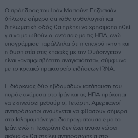
Ο πρόεδρος του Ιράν Μασούντ Πεζεσκιάν
δήλωσε σήμερα ότι κάθε ορθολογική και
διπλωματική οδός θα πρέπει να χρησιμοποιηθεί
για να μειωθούν οι εντάσεις με τις ΗΠΑ, ενώ
υπογράμμισε παράλληλα ότι η επαγρύπνηση και
η δυσπιστία στις επαφές με την Ουάσινγκτον
είναι «αναμφισβήτητη αναγκαιότητα», σύμφωνα
με το κρατικό πρακτορείο ειδήσεων IRNA.
Η διάρκειας δύο εβδομάδων κατάπαυση του
πυρός ανάμεσα στο Ιράν και τις ΗΠΑ πρόκειται
να εκπνεύσει μεθαύριο, Τετάρτη. Αμερικανοί
αντιπρόσωποι αναμένεται να φθάσουν σήμερα
στο Ισλαμαμπάντ για διαπραγματεύσεις με το
Ιράν, ενώ η Τεχεράνη δεν έχει ανακοινώσει
ακόμα αν θα στείλει αντιπροσωπεία στο