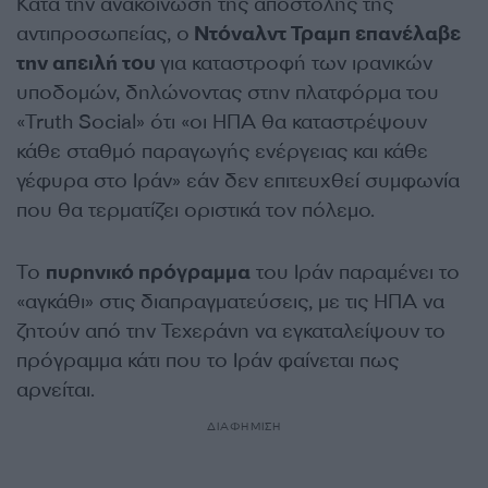
Κατά την ανακοίνωση της αποστολής της
αντιπροσωπείας, ο
Ντόναλντ Τραμπ επανέλαβε
την απειλή του
για καταστροφή των ιρανικών
υποδομών, δηλώνοντας στην πλατφόρμα του
«Truth Social» ότι «οι ΗΠΑ θα καταστρέψουν
κάθε σταθμό παραγωγής ενέργειας και κάθε
γέφυρα στο Ιράν» εάν δεν επιτευχθεί συμφωνία
που θα τερματίζει οριστικά τον πόλεμο.
Το
πυρηνικό πρόγραμμα
του Ιράν παραμένει το
«αγκάθι» στις διαπραγματεύσεις, με τις ΗΠΑ να
ζητούν από την Τεχεράνη να εγκαταλείψουν το
πρόγραμμα κάτι που το Ιράν φαίνεται πως
αρνείται.
ΔΙΑΦΗΜΙΣΗ