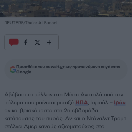
REUTERS/Thaier Al-Sudani
Προσθήκη του newsit.gr ως προτεινόμενη πηγή στην
Google
Αβέβαιο το μέλλον στη Μέση Ανατολή από τον
πόλεμο που μαίνεται μεταξύ
ΗΠΑ
, Ισραήλ –
Ιράν
αν και βρισκόμαστε στη 2η εβδομάδα
κατάπαυσης του πυρός. Αν και ο Ντόναλντ Τραμπ
στέλνει Αμερικανούς αξιωματούχος στο