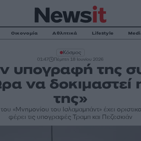
Οικονομία
Αθλητικά
Lifestyle
Medi
Κόσμος
01:47
Πέμπτη 18 Ιουνίου 2026
ην υπογραφή της 
Ώρα να δοκιμαστεί
της»
 του «Μνημονίου του Ισλαμαμπάντ» έχει οριστικο
φέρει τις υπογραφές Τραμπ και Πεζεσκιάν