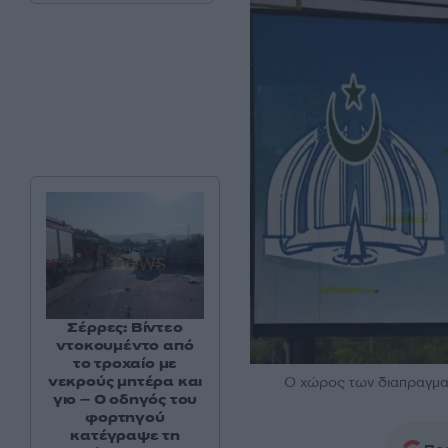
Σέρρες: Βίντεο
ντοκουμέντο από
το τροχαίο με
νεκρούς μητέρα και
Ο χώρος των διαπραγμα
γιο – Ο οδηγός του
φορτηγού
κατέγραψε τη