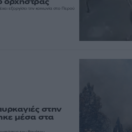
ο ορχήστρας
χει εξοργίσει την κοινωνία στο Περού
πυρκαγιές στην
ηκε μέσα στα
εριστάσεις του θανάτου