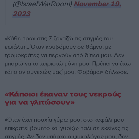
(@IsraelWarRoom)
November 19,
2023
«Κάθε πρωί στις 7 ξαναζώ τις στιγμές του
εφιάλτη… Όταν κρυβόμουν σε θάμνο, με
τρομοκράτες να περνούν από δίπλα μου. Δεν
μπορώ να το χειριστώ μόνη μου. Πρέπει να έχω
κάποιον συνεχώς μαζί μου. Φοβάμαι» δήλωσε.
«Κάποιοι έκαναν τους νεκρούς
για να γλιτώσουν»
«Όταν έχει ησυχία γύρω μου, στο κεφάλι μου
επικρατεί βουητό και γυρίζω πάλι σε εκείνες τις
στιγμές. Αν δεν υπήρχε ο ψυχολόγος μου, δεν