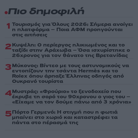
Πιο δημοφιλή
1
Τουρισμός για Όλους 2026: Σήμερα ανοίγει
η πλατφόρμα – Ποια ΑΦΜ προηγούνται
στις αιτήσεις
2
Κυψέλη: Ο περίεργος ηλικιωμένος και το
ταξίδι στην Αράχωβα – Όσα ισχυρίστηκε ο
26χρονος για τον θάνατο της Βρετανίδας
3
Μύκονος: Βίντεο με τους αστυνομικούς να
εντοπίζουν την τσάντα Hermès και το
Rolex όπου άρπαξε Έλληνας οδηγός από
Ουκρανό τουρίστα
4
Μυστράς: «Φρούριο» το ξενοδοχείο που
έκρυβε τη σορό του 90χρονου ο γιος του –
«Είχαμε να τον δούμε πάνω από 3 χρόνια»
5
Πόρτο Γερμενό: Η στιγμή που η φωτιά
μπαίνει στο χωριό και καταστρέφει τα
πάντα στο πέρασμά της