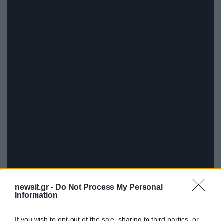
newsit.gr -
Do Not Process My Personal
Information
If you wish to opt-out of the sale, sharing to third parties, or