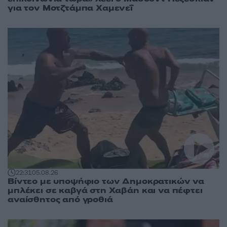
για τον Μοτζτάμπα Χαμενεΐ
22:31
05.08.26
Βίντεο με υποψήφιο των Δημοκρατικών να
μπλέκει σε καβγά στη Χαβάη και να πέφτει
αναίσθητος από γροθιά