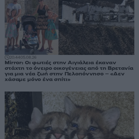
20:44
05.08.26
Mirror: Οι φωτιές στην Αιγιάλεια έκαναν
στάχτη το όνειρο οικογένειας από τη Βρετανία
για μια νέα ζωή στην Πελοπόννησο – «Δεν
χάσαμε μόνο ένα σπίτι»