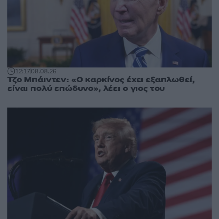
12:17
08.08.26
Τζο Μπάιντεν: «Ο καρκίνος έχει εξαπλωθεί,
είναι πολύ επώδυνο», λέει ο γιος του