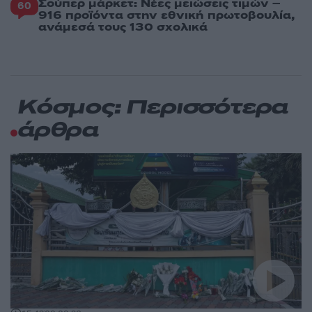
Σούπερ μάρκετ: Νέες μειώσεις τιμών –
60
916 προϊόντα στην εθνική πρωτοβουλία,
ανάμεσά τους 130 σχολικά
Κόσμος: Περισσότερα
άρθρα