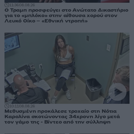
11:36
08.08.26
Ο Τραμπ προσφεύγει στο Ανώτατο Δικαστήριο
για το «μπλόκο» στην αίθουσα χορού στον
Λευκό Οίκο – «Εθνική ντροπή»
10:11
08.08.26
Μεθυσμένη προκάλεσε τροχαίο στη Νότια
Καρολίνα σκοτώνοντας 34χρονη λίγο μετά
τον γάμο της - Βίντεο από την σύλληψη