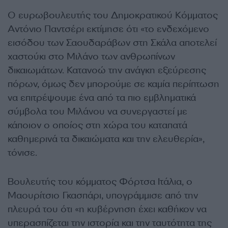
Ο ευρωβουλευτής του Δημοκρατικού Κόμματος
Αντόνιο Παντσέρι εκτίμησε ότι «το ενδεχόμενο
εισόδου των Σαουδαράβων στη Σκάλα αποτελεί
χαστούκι στο Μιλάνο των ανθρωπίνων
δικαιωμάτων. Κατανοώ την ανάγκη εξεύρεσης
πόρων, όμως δεν μπορούμε σε καμία περίπτωση
να επιτρέψουμε ένα από τα πιο εμβληματικά
σύμβολα του Μιλάνου να συνεργαστεί με
κάποιον ο οποίος στη χώρα του καταπατά
καθημερινά τα δικαιώματα και την ελευθερία»,
τόνισε.
Βουλευτής του κόμματος Φόρτσα Ιτάλια, ο
Μαουρίτσιο Γκασπάρι, υπογράμμισε από την
πλευρά του ότι «η κυβέρνηση έχει καθήκον να
υπερασπίζεται την ιστορία και την ταυτότητα της