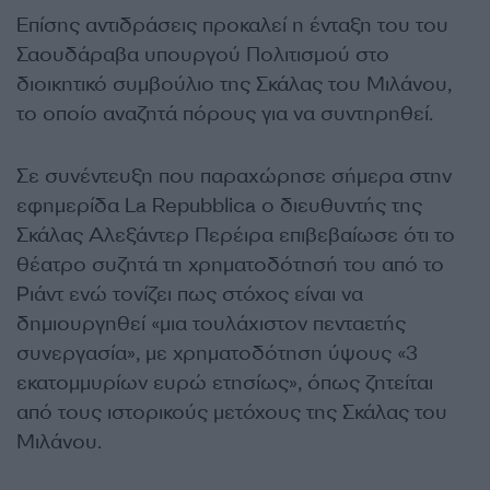
Επίσης αντιδράσεις προκαλεί η ένταξη του του
Σαουδάραβα υπουργού Πολιτισμού στο
διοικητικό συμβούλιο της Σκάλας του Μιλάνου,
το οποίο αναζητά πόρους για να συντηρηθεί.
Σε συνέντευξη που παραχώρησε σήμερα στην
εφημερίδα La Repubblica ο διευθυντής της
Σκάλας Αλεξάντερ Περέιρα επιβεβαίωσε ότι το
θέατρο συζητά τη χρηματοδότησή του από το
Ριάντ ενώ τονίζει πως στόχος είναι να
δημιουργηθεί «μια τουλάχιστον πενταετής
συνεργασία», με χρηματοδότηση ύψους «3
εκατομμυρίων ευρώ ετησίως», όπως ζητείται
από τους ιστορικούς μετόχους της Σκάλας του
Μιλάνου.