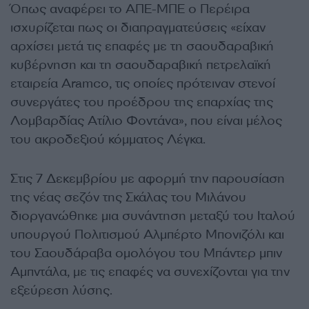
Όπως αναφέρει το ΑΠΕ-ΜΠΕ ο Περέιρα
ισχυρίζεται πως οι διαπραγματεύσεις «είχαν
αρχίσει μετά τις επαφές με τη σαουδαραβική
κυβέρνηση και τη σαουδαραβική πετρελαϊκή
εταιρεία Aramco, τις οποίες πρότειναν στενοί
συνεργάτες του προέδρου της επαρχίας της
Λομβαρδίας Ατίλιο Φοντάνα», που είναι μέλος
του ακροδεξιού κόμματος Λέγκα.
Στις 7 Δεκεμβρίου με αφορμή την παρουσίαση
της νέας σεζόν της Σκάλας του Μιλάνου
διοργανώθηκε μια συνάντηση μεταξύ του Ιταλού
υπουργού Πολιτισμού Αλμπέρτο Μπονιζόλι και
του Σαουδάραβα ομολόγου του Μπάντερ μπιν
Αμπντάλα, με τις επαφές να συνεχίζονται για την
εξεύρεση λύσης.