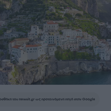
σθήκη του newsit.gr ως προτεινόμενη πηγή στην Google