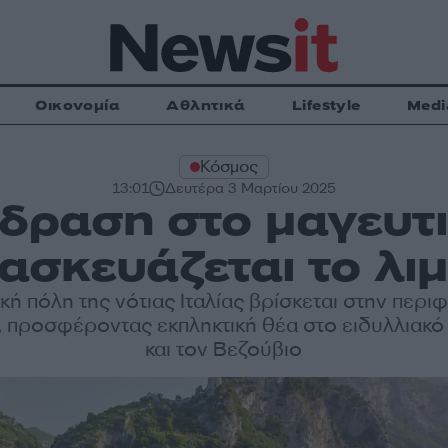
Οικονομία
Αθλητικά
Lifestyle
Medi
Κόσμος
13:01
Δευτέρα 3 Μαρτίου 2025
όδραση στο μαγευτ
ασκευάζεται το λι
κή πόλη της νότιας Ιταλίας βρίσκεται στην περι
, προσφέροντας εκπληκτική θέα στο ειδυλλιακό 
και τον Βεζούβιο