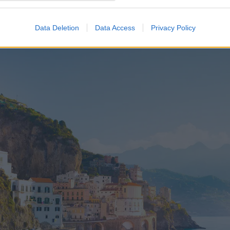
Data Deletion
Data Access
Privacy Policy