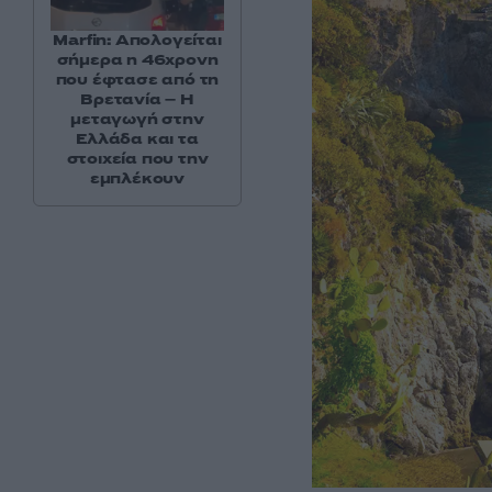
Marfin: Απολογείται
σήμερα η 46χρονη
που έφτασε από τη
Βρετανία – Η
μεταγωγή στην
Ελλάδα και τα
στοιχεία που την
εμπλέκουν