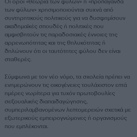
Οι όροι «θεωρία των φύλων» ή «προπαγάνδα
των φύλων» χρησιμοποιούνται συχνά από
συντηρητικούς πολιτικούς για να δυσφημίσουν
ακαδημαϊκές σπουδές ή πολιτικές που
αμφισβητούν τις παραδοσιακές έννοιες της
αρρενωπότητας και της θηλυκότητας ή
δηλώνουν ότι οι ταυτότητες φύλου δεν είναι
σταθερές.
Σύμφωνα με τον νέο νόμο, τα σχολεία πρέπει να
ενημερώνουν τις οικογένειες τουλάχιστον επτά
ημέρες νωρίτερα για τυχόν πρωτοβουλίες
σεξουαλικής διαπαιδαγώγησης,
συμπεριλαμβανομένων λεπτομερειών σχετικά με
εξωτερικούς εμπειρογνώμονες ή οργανισμούς
που εμπλέκονται.