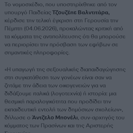
Το νομοσχέδιο, που υποστηρίχθηκε από τον
υπουργό Παιδείας
Τζουζέπε Βαλντιτάρα,
κέρδισε την τελική έγκριση στη Γερουσία την
Πέμπτη (04.06.2026), προκαλώντας κριτική από
τα κόμματα της αντιπολίτευσης ότι θα μπορούσε
να περιορίσει την πρόσβαση των εφήβων σε
σημαντικές πληροφορίες.
«Η υπαγωγή της σεξουαλικής διαπαιδαγώγησης
στη συγκατάθεση των γονέων είναι σαν να
ζητάμε την άδεια των οικογενειών για να
διδάξουμε ιταλικά (λογοτεχνία) ή ιστορία: μια
θεσμική παραλογικότητα που προδίδει την
εκπαιδευτική εντολή των δημόσιων σχολείων»,
δήλωσε ο
Άντζελο Μπονέλι
, συν-αρχηγός του
κόμματος των Πρασίνων και της Αριστερής