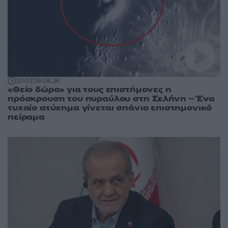
10:01
09.08.26
«Θείο δώρο» για τους επιστήμονες η
πρόσκρουση του πυραύλου στη Σελήνη – Ένα
τυχαίο ατύχημα γίνεται σπάνιο επιστημονικό
πείραμα