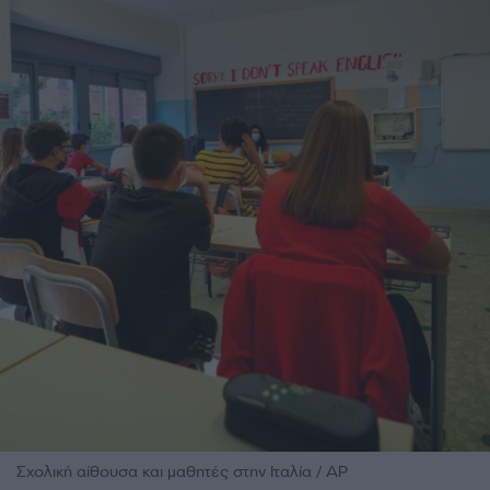
Σχολική αίθουσα και μαθητές στην Ιταλία / AP