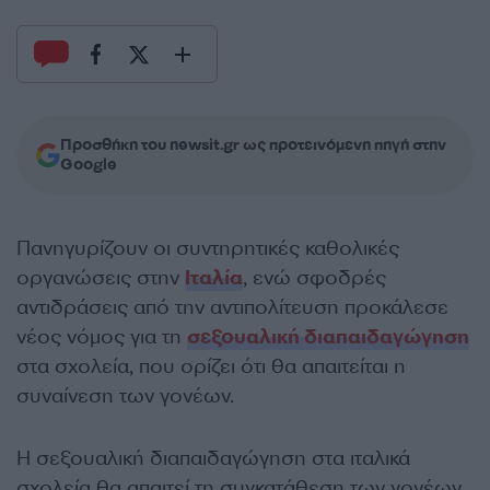
Προσθήκη του newsit.gr ως προτεινόμενη πηγή στην
Google
Πανηγυρίζουν οι συντηρητικές καθολικές
οργανώσεις στην
Ιταλία
, ενώ σφοδρές
αντιδράσεις από την αντιπολίτευση προκάλεσε
νέος νόμος για τη
σεξουαλική διαπαιδαγώγηση
στα σχολεία, που ορίζει ότι θα απαιτείται η
συναίνεση των γονέων.
Η σεξουαλική διαπαιδαγώγηση στα ιταλικά
σχολεία θα απαιτεί τη συγκατάθεση των γονέων