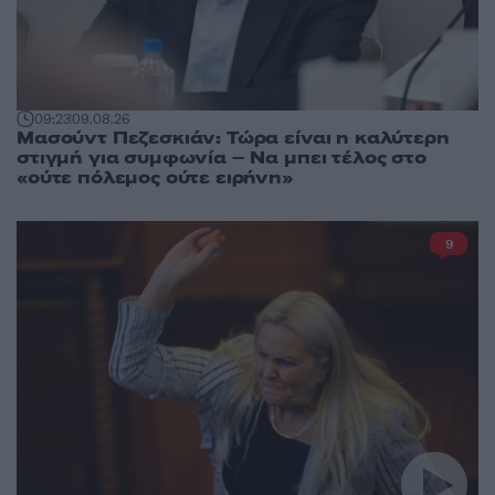
09:23
09.08.26
Μασούντ Πεζεσκιάν: Τώρα είναι η καλύτερη
στιγμή για συμφωνία – Να μπει τέλος στο
«ούτε πόλεμος ούτε ειρήνη»
9