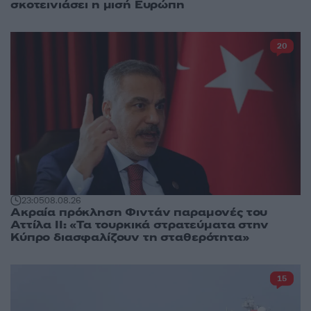
σκοτεινιάσει η μισή Ευρώπη
20
23:05
08.08.26
Ακραία πρόκληση Φιντάν παραμονές του
Αττίλα ΙΙ: «Τα τουρκικά στρατεύματα στην
Κύπρο διασφαλίζουν τη σταθερότητα»
15