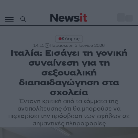
Μετάβαση
σε
o
32
περιεχόμενο
Κόσμος
14:15
Παρασκευή 5 Ιουνίου 2026
Ιταλία: Εισάγει τη γονική
συναίνεση για τη
σεξουαλική
διαπαιδαγώγηση στα
σχολεία
Έντονη κριτική από τα κόμματα της
αντιπολίτευσης ότι θα μπορούσε να
περιορίσει την πρόσβαση των εφήβων σε
σημαντικές πληροφορίες