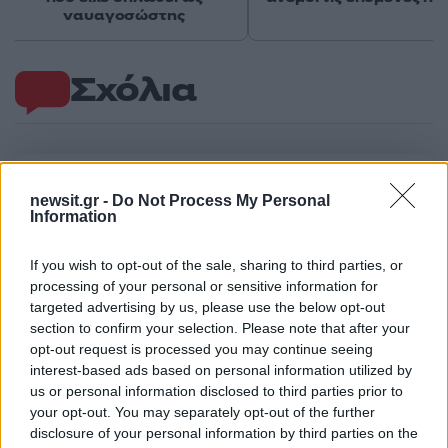
ναυαγοσώστης
Σχόλια
Σχολίασε εδώ
newsit.gr -
Do Not Process My Personal
Information
50 /50
If you wish to opt-out of the sale, sharing to third parties, or
processing of your personal or sensitive information for
targeted advertising by us, please use the below opt-out
section to confirm your selection. Please note that after your
opt-out request is processed you may continue seeing
interest-based ads based on personal information utilized by
2000 /2000
us or personal information disclosed to third parties prior to
your opt-out. You may separately opt-out of the further
Υποβολή σχολίου
disclosure of your personal information by third parties on the