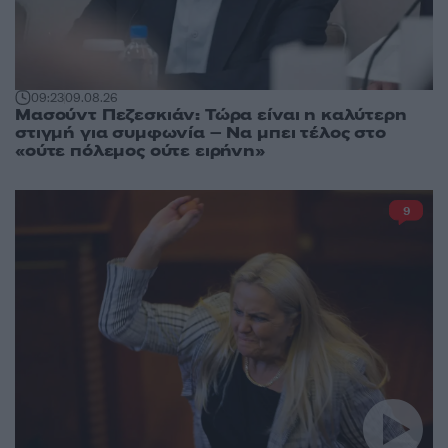
09:23
09.08.26
Μασούντ Πεζεσκιάν: Τώρα είναι η καλύτερη
στιγμή για συμφωνία – Να μπει τέλος στο
«ούτε πόλεμος ούτε ειρήνη»
9