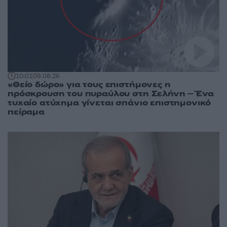
10:01
09.08.26
«Θείο δώρο» για τους επιστήμονες η
πρόσκρουση του πυραύλου στη Σελήνη – Ένα
τυχαίο ατύχημα γίνεται σπάνιο επιστημονικό
πείραμα