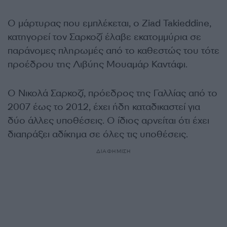
Ο μάρτυρας που εμπλέκεται, ο Ziad Takieddine,
κατηγορεί τον Σαρκοζί έλαβε εκατομμύρια σε
παράνομες πληρωμές από το καθεστώς του τότε
προέδρου της Λιβύης Μουαμάρ Καντάφι.
Ο Νικολά Σαρκοζί, πρόεδρος της Γαλλίας από το
2007 έως το 2012, έχει ήδη καταδικαστεί για
δύο άλλες υποθέσεις. Ο ίδιος αρνείται ότι έχει
διαπράξει αδίκημα σε όλες τις υποθέσεις.
ΔΙΑΦΗΜΙΣΗ