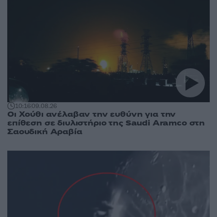
10:16
09.08.26
Οι Χούθι ανέλαβαν την ευθύνη για την
επίθεση σε διυλιστήριο της Saudi Aramco στη
Σαουδική Αραβία