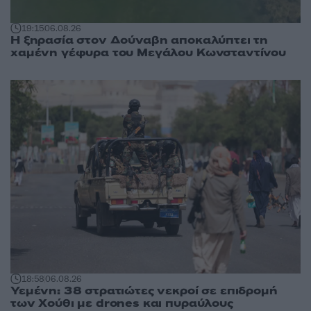
19:15
06.08.26
Η ξηρασία στον Δούναβη αποκαλύπτει τη
χαμένη γέφυρα του Μεγάλου Κωνσταντίνου
18:58
06.08.26
Υεμένη: 38 στρατιώτες νεκροί σε επιδρομή
των Χούθι με drones και πυραύλους