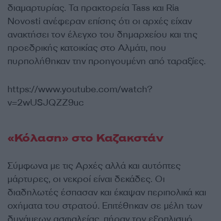
διαμαρτυρίας. Τα πρακτορεία Tass και Ria
Novosti ανέφεραν επίσης ότι οι αρχές είχαν
ανακτήσει τον έλεγχο του δημαρχείου και της
προεδρικής κατοικίας στο Αλμάτι, που
πυρπολήθηκαν την προηγουμένη από ταραξίες.
https://www.youtube.com/watch?
v=2wUSJQZZ9uc
«Κόλαση» στο Καζακστάν
Σύμφωνα με τις Αρχές αλλά και αυτόπτες
μάρτυρες, οι νεκροί είναι δεκάδες. Οι
διαδηλωτές έσπασαν και έκαψαν περιπολικά και
οχήματα του στρατού. Επιτέθηκαν σε μέλη των
δυνάμεων ασφαλείας, πήραν τον εξοπλισμό