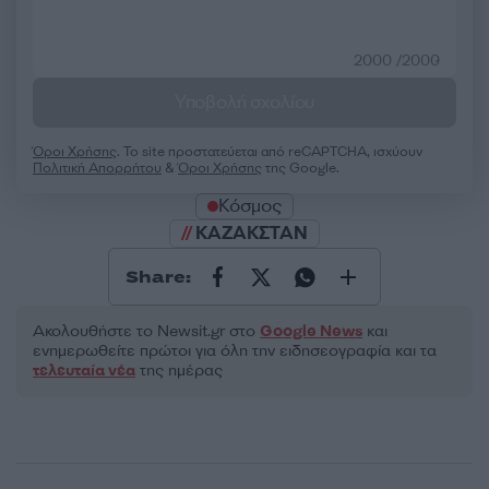
2000 /2000
Υποβολή σχολίου
Όροι Χρήσης
. Το site προστατεύεται από reCAPTCHA, ισχύουν
Πολιτική Απορρήτου
&
Όροι Χρήσης
της Google.
Κόσμος
ΚΑΖΑΚΣΤΑΝ
Share:
Ακολουθήστε το Νewsit.gr στο
Google News
και
ενημερωθείτε πρώτοι για όλη την ειδησεογραφία και τα
τελευταία νέα
της ημέρας