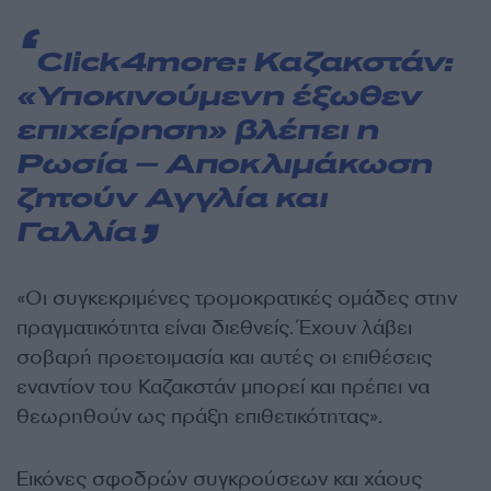
Click4more:
Καζακστάν:
«Υποκινούμενη έξωθεν
επιχείρηση» βλέπει η
Ρωσία – Αποκλιμάκωση
ζητούν Αγγλία και
Γαλλία
«Οι συγκεκριμένες τρομοκρατικές ομάδες στην
πραγματικότητα είναι διεθνείς. Έχουν λάβει
σοβαρή προετοιμασία και αυτές οι επιθέσεις
εναντίον του Καζακστάν μπορεί και πρέπει να
θεωρηθούν ως πράξη επιθετικότητας».
Εικόνες σφοδρών συγκρούσεων και χάους