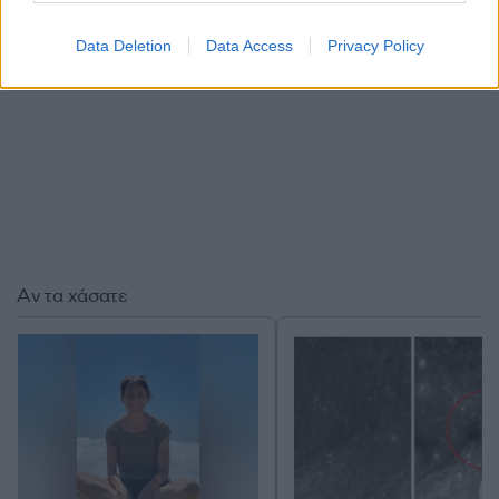
Data Deletion
Data Access
Privacy Policy
Αν τα χάσατε