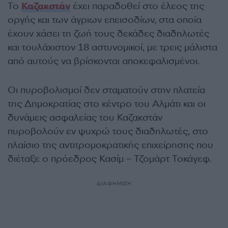
Το
Καζακστάν
έχει παραδοθεί στο έλεος της
οργής και των άγριων επεισοδίων, στα οποία
έχουν χάσει τη ζωή τους δεκάδες διαδηλωτές
και τουλάχιστον 18 αστυνομικοί, με τρεις μάλιστα
από αυτούς να βρίσκονται αποκεφαλισμένοι.
Οι πυροβολισμοί δεν σταματούν στην πλατεία
της Δημοκρατίας στο κέντρο του Αλμάτι και οι
δυνάμεις ασφαλείας του Καζακστάν
πυροβολούν εν ψυχρώ τους διαδηλωτές, στο
πλαίσιο της αντιτρομοκρατικής επιχείρησης που
διέταξε ο πρόεδρος Κασίμ – Τζομάρτ Τοκάγεφ.
ΔΙΑΦΗΜΙΣΗ