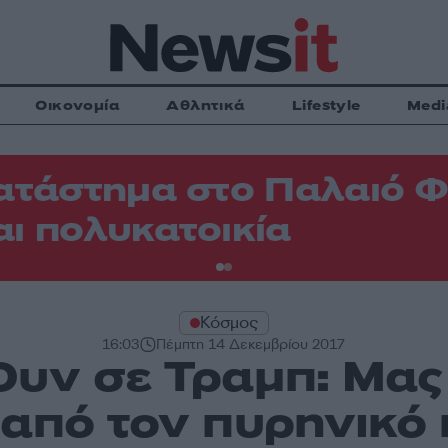
Οικονομία
Αθλητικά
Lifestyle
Medi
ατάστημα στο Παλαιό 
ι πολυκατοικία
Κόσμος
16:03
Πέμπτη 14 Δεκεμβρίου 2017
Ουν σε Τραμπ: Μας
από τον πυρηνικό