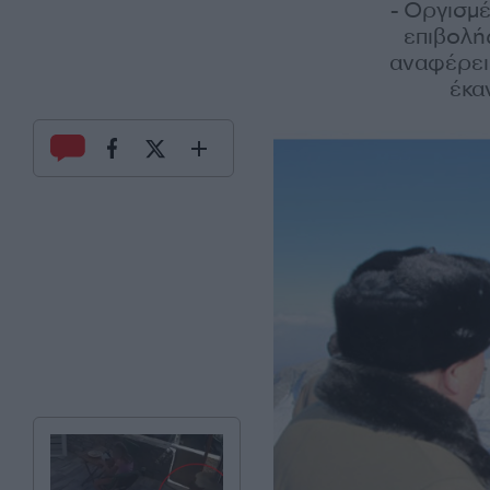
- Οργισμ
επιβολή
αναφέρει 
έκα