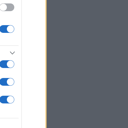
 /50
2000