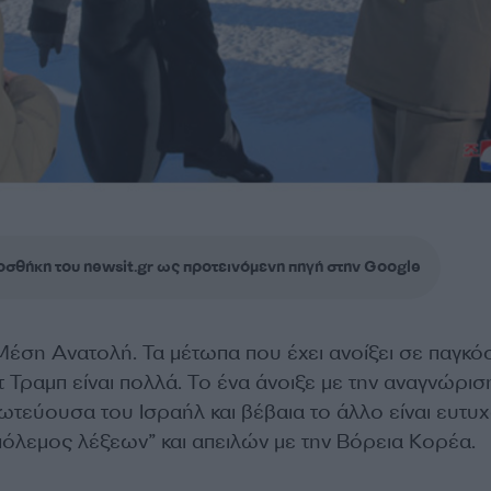
σθήκη του newsit.gr ως προτεινόμενη πηγή στην Google
Μέση Ανατολή. Τα μέτωπα που έχει ανοίξει σε παγκό
 Τραμπ είναι πολλά. Το ένα άνοιξε με την αναγνώρισ
τεύουσα του Ισραήλ και βέβαια το άλλο είναι ευτυ
πόλεμος λέξεων” και απειλών με την Βόρεια Κορέα.