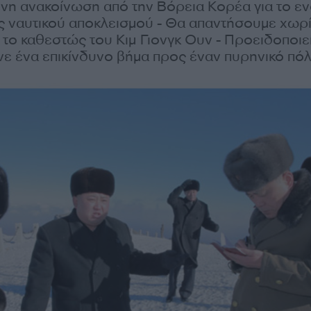
ένη ανακοίνωση από την Βόρεια Κορέα για το ε
ς ναυτικού αποκλεισμού - Θα απαντήσουμε χωρί
το καθεστώς του Κιμ Γιονγκ Ουν - Προειδοποιε
νε ένα επικίνδυνο βήμα προς έναν πυρηνικό πό