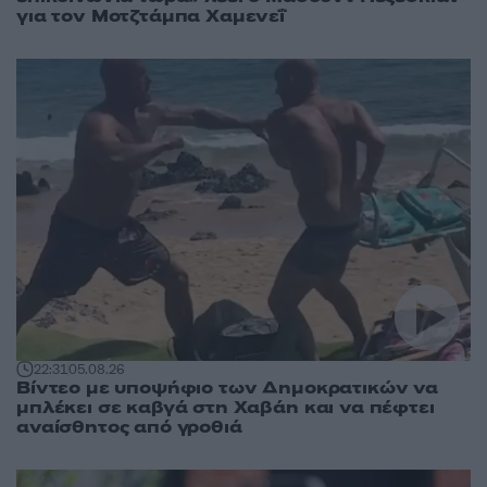
για τον Μοτζτάμπα Χαμενεΐ
22:31
05.08.26
Βίντεο με υποψήφιο των Δημοκρατικών να
μπλέκει σε καβγά στη Χαβάη και να πέφτει
αναίσθητος από γροθιά