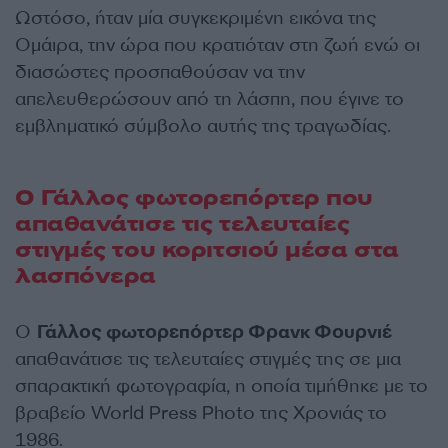
Ωστόσο, ήταν μία συγκεκριμένη εικόνα της
Ομάιρα, την ώρα που κρατιόταν στη ζωή ενώ οι
διασώστες προσπαθούσαν να την
απελευθερώσουν από τη λάσπη, που έγινε το
εμβληματικό σύμβολο αυτής της τραγωδίας.
Ο Γάλλος φωτορεπόρτερ που
απαθανάτισε τις τελευταίες
στιγμές του κοριτσιού μέσα στα
λασπόνερα
Ο
Γάλλος φωτορεπόρτερ Φρανκ Φουρνιέ
απαθανάτισε τις τελευταίες στιγμές της σε μια
σπαρακτική φωτογραφία, η οποία τιμήθηκε με το
βραβείο World Press Photo της Χρονιάς το
1986.