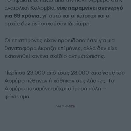
Το ηφαίστειο, πάνω από την πόλη Αρμέρο στην
ανατολική Κολομβία,
είχε παραμείνει ανενεργό
για 69 χρόνια,
γι’ αυτό και οι κάτοικοι και οι
αρχές δεν ανησυχούσαν ιδιαίτερα.
Οι επιστήμονες είχαν προειδοποιήσει για μια
θανατηφόρα έκρηξη επί μήνες, αλλά δεν είχε
εκπονηθεί κανένα σχέδιο αντιμετώπισης.
Περίπου 23.000 από τους 28.000 κατοίκους του
Αρμέρο πέθαναν ή χάθηκαν στις λάσπες. Το
Αρμέρο παραμένει μέχρι σήμερα πόλη –
φάντασμα.
ΔΙΑΦΗΜΙΣΗ