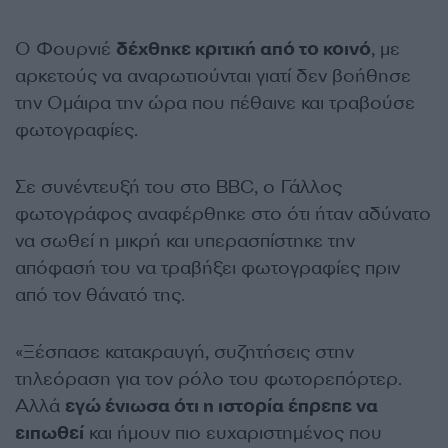
Ο Φουρνιέ
δέχθηκε κριτική από το κοινό
, με
αρκετούς να αναρωτιούνται γιατί δεν βοήθησε
την Ομάιρα την ώρα που πέθαινε και τραβούσε
φωτογραφίες.
Σε συνέντευξή του στο BBC, ο Γάλλος
φωτογράφος αναφέρθηκε στο ότι ήταν αδύνατο
να σωθεί η μικρή και υπερασπίστηκε την
απόφασή του να τραβήξει φωτογραφίες πριν
από τον θάνατό της.
«Ξέσπασε κατακραυγή, συζητήσεις στην
τηλεόραση για τον ρόλο του φωτορεπόρτερ.
Αλλά
εγώ ένιωσα ότι η ιστορία έπρεπε να
ειπωθεί
και ήμουν πιο ευχαριστημένος που