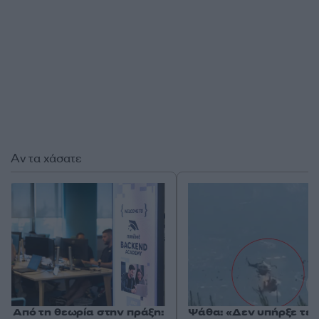
Αν τα χάσατε
Από τη θεωρία στην πράξη:
Ψάθα: «Δεν υπήρξε τεχ