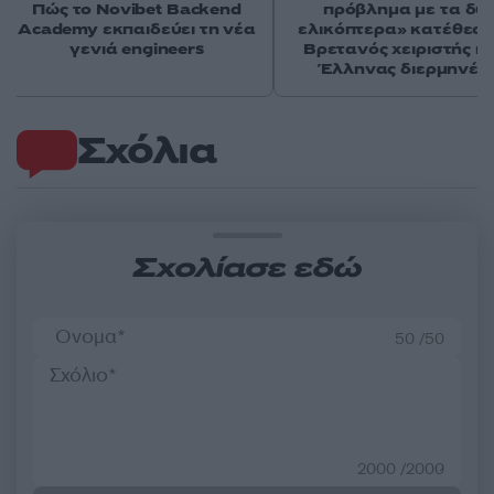
Πώς το Novibet Backend
πρόβλημα με τα δύ
Academy εκπαιδεύει τη νέα
ελικόπτερα» κατέθεσα
γενιά engineers
Βρετανός χειριστής κα
Έλληνας διερμηνέα
Σχόλια
Σχολίασε εδώ
50 /50
2000 /2000