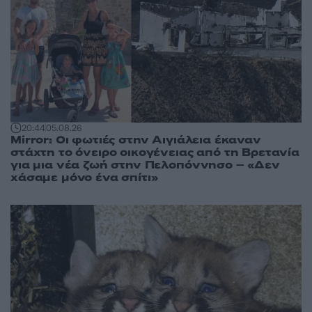
20:44
05.08.26
Mirror: Οι φωτιές στην Αιγιάλεια έκαναν
στάχτη το όνειρο οικογένειας από τη Βρετανία
για μια νέα ζωή στην Πελοπόννησο – «Δεν
χάσαμε μόνο ένα σπίτι»