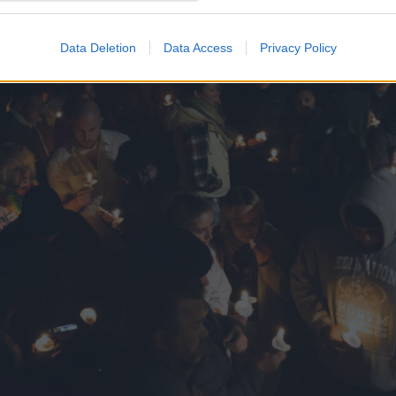
Data Deletion
Data Access
Privacy Policy