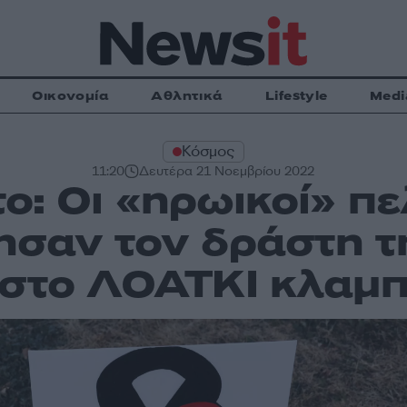
Οικονομία
Αθλητικά
Lifestyle
Medi
Κόσμος
11:20
Δευτέρα 21 Νοεμβρίου 2022
ο: Οι «ηρωικοί» πε
ησαν τον δράστη τ
στο ΛΟΑΤΚΙ κλαμ