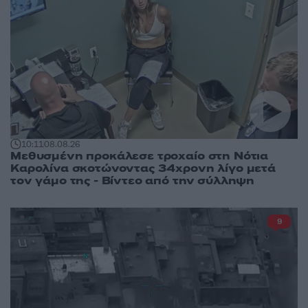
10:11
08.08.26
Μεθυσμένη προκάλεσε τροχαίο στη Νότια
Καρολίνα σκοτώνοντας 34χρονη λίγο μετά
τον γάμο της - Βίντεο από την σύλληψη
9