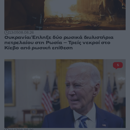
13:05
08.08.26
Ουκρανία: Έπληξε δύο ρωσικά διυλιστήρια
πετρελαίου στη Ρωσία – Τρείς νεκροί στο
Κίεβο από ρωσική επίθεση
5