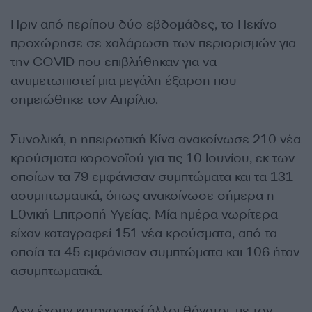
Πριν από περίπου δύο εβδομάδες, το Πεκίνο
προχώρησε σε χαλάρωση των περιορισμών για
την COVID που επιβλήθηκαν για να
αντιμετωπιστεί μια μεγάλη έξαρση που
σημειώθηκε τον Απρίλιο.
Συνολικά, η ηπειρωτική Κίνα ανακοίνωσε 210 νέα
κρούσματα κορονοϊού για τις 10 Ιουνίου, εκ των
οποίων τα 79 εμφάνισαν συμπτώματα και τα 131
ασυμπτωματικά, όπως ανακοίνωσε σήμερα η
Εθνική Επιτροπή Υγείας. Μία ημέρα νωρίτερα
είχαν καταγραφεί 151 νέα κρούσματα, από τα
οποία τα 45 εμφάνισαν συμπτώματα και 106 ήταν
ασυμπτωματικά.
Δεν έχουν καταγραφεί άλλοι θάνατοι, με τον