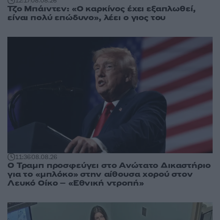
12:17
08.08.26
Τζο Μπάιντεν: «Ο καρκίνος έχει εξαπλωθεί,
είναι πολύ επώδυνο», λέει ο γιος του
11:36
08.08.26
Ο Τραμπ προσφεύγει στο Ανώτατο Δικαστήριο
για το «μπλόκο» στην αίθουσα χορού στον
Λευκό Οίκο – «Εθνική ντροπή»