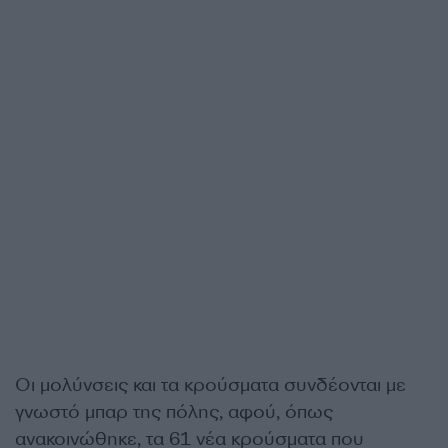
Οι μολύνσεις και τα κρούσματα συνδέονται με
γνωστό μπαρ της πόλης, αφού, όπως
ανακοινώθηκε, τα 61 νέα κρούσματα που