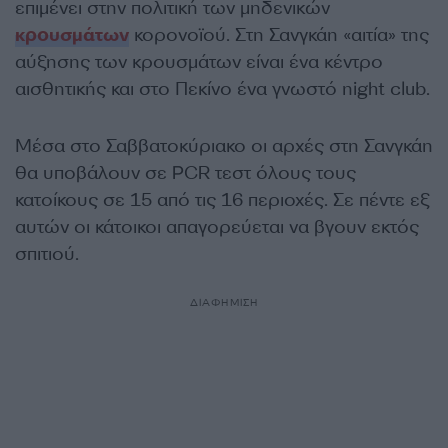
επιμένει στην πολιτική των μηδενικών
κρουσμάτων
κορονοϊού. Στη Σανγκάη «αιτία» της
αύξησης των κρουσμάτων είναι ένα κέντρο
αισθητικής και στο Πεκίνο ένα γνωστό night club.
Μέσα στο Σαββατοκύριακο οι αρχές στη Σανγκάη
θα υποβάλουν σε PCR τεστ όλους τους
κατοίκους σε 15 από τις 16 περιοχές. Σε πέντε εξ
αυτών οι κάτοικοι απαγορεύεται να βγουν εκτός
σπιτιού.
ΔΙΑΦΗΜΙΣΗ