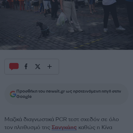
Προσθήκη του newsit.gr ως προτεινόμενη πηγή στην
Google
Μαζικά διαγνωστικά PCR τεστ σχεδόν σε όλο
τον πληθυσμό της
Σανγκάης
καθώς η Κίνα