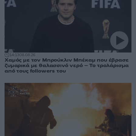
14:13
08.08.26
Χαμός με τον Μπρούκλιν Μπέκαμ που έβρασε
ζυμαρικά με θαλασσινό νερό – Το τρολάρισμα
από τους followers του