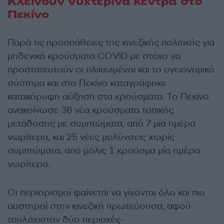
Κλείνουν νυχτερινά κέντρα στο
Πεκίνο
Παρά τις προσπάθειες της κινεζικής πολιτικής για
μηδενικά κρούσματα COVID με στόχο να
προστατευτούν οι ηλικιωμένοι και το υγειονομικό
σύστημα και στο Πεκίνο καταγράφηκε
κατακόρυφη αύξηση στα κρούσματα. Το Πεκίνο
ανακοίνωσε 36 νέα κρούσματα τοπικής
μετάδοσης με συμπτώματα, από 7 μία ημέρα
νωρίτερα, και 25 νέες μολύνσεις χωρίς
συμπτώματα, από μόλις 1 κρούσμα μία ημέρα
νωρίτερα.
Οι περιορισμοί φαίνεται να γίνονται όλο και πιο
αυστηροί στην κινεζική πρωτεύουσα, αφού
τουλάχιστον δύο περιοχές-