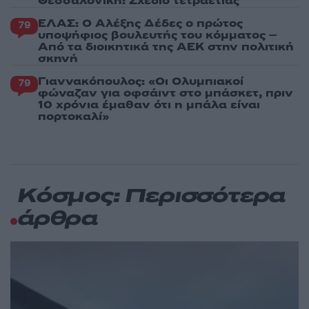
Θεσσαλονίκη: Σχέδιο τετραετίας
ΕΛΑΣ: Ο Αλέξης Δέδες ο πρώτος
79
υποψήφιος βουλευτής του κόμματος –
Από τα διοικητικά της ΑΕΚ στην πολιτική
σκηνή
Γιαννακόπουλος: «Οι Ολυμπιακοί
79
φώναζαν για οφσάιντ στο μπάσκετ, πριν
10 χρόνια έμαθαν ότι η μπάλα είναι
πορτοκαλί»
Κόσμος: Περισσότερα
άρθρα