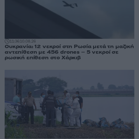
11:36
10.08.26
Ουκρανία: 12 νεκροί στη Ρωσία μετά τη μαζική
αντεπίθεση με 456 drones – 5 νεκροί σε
ρωσική επίθεση στο Χάρκιβ