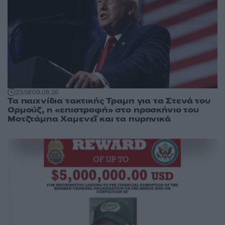
23:58
09.08.26
Τα παιχνίδια τακτικής Τραμπ για τα Στενά του
Ορμούζ, η «επιστροφή» στο προσκήνιο του
Μοτζτάμπα Χαμενεΐ και τα πυρηνικά