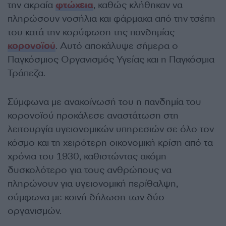
την ακραία
φτώχεια
, καθώς κλήθηκαν να
πληρώσουν νοσήλια και φάρμακα από την τσέπη
του κατά την κορύφωση της πανδημίας
κορονοϊού
. Αυτό αποκάλυψε σήμερα ο
Παγκόσμιος Οργανισμός Υγείας και η Παγκόσμια
Τράπεζα.
Σύμφωνα με ανακοίνωσή του η πανδημία του
κορονοϊού προκάλεσε αναστάτωση στη
λειτουργία υγειονομικών υπηρεσιών σε όλο τον
κόσμο και τη χειρότερη οικονομική κρίση από τα
χρόνια του 1930, καθιστώντας ακόμη
δυσκολότερο για τους ανθρώπους να
πληρώνουν για υγειονομική περίθαλψη,
σύμφωνα με κοινή δήλωση των δύο
οργανισμών.