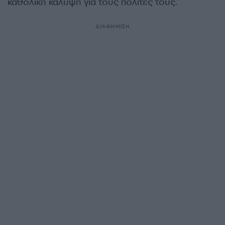
καθολική κάλυψη για τους πολίτες τους.
ΔΙΑΦΗΜΙΣΗ