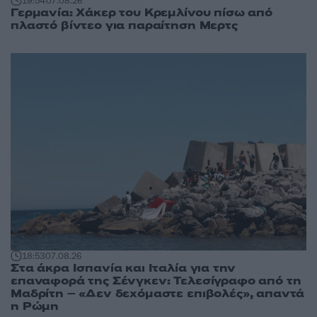
19:54
07.08.26
Γερμανία: Χάκερ του Κρεμλίνου πίσω από
πλαστό βίντεο για παραίτηση Μερτς
18:53
07.08.26
Στα άκρα Ισπανία και Ιταλία για την
επαναφορά της Σένγκεν: Τελεσίγραφο από τη
Μαδρίτη – «Δεν δεχόμαστε επιβολές», απαντά
η Ρώμη