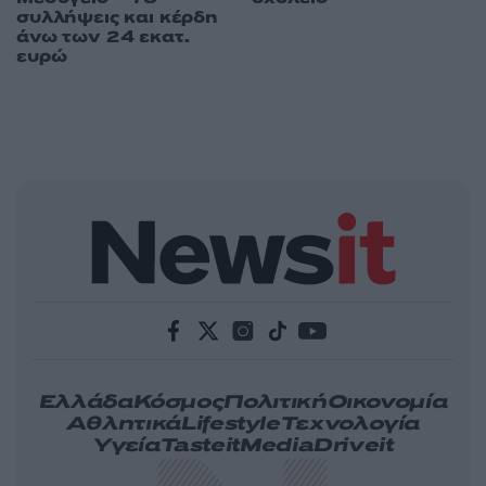
συλλήψεις και κέρδη
άνω των 24 εκατ.
ευρώ
Ελλάδα
Κόσμος
Πολιτική
Οικονομία
Αθλητικά
Lifestyle
Τεχνολογία
Υγεία
Tasteit
Media
Driveit