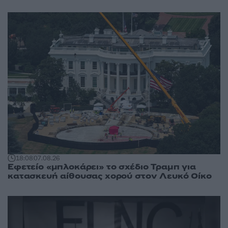
18:08
07.08.26
Εφετείο «μπλοκάρει» το σχέδιο Τραμπ για
κατασκευή αίθουσας χορού στον Λευκό Οίκο