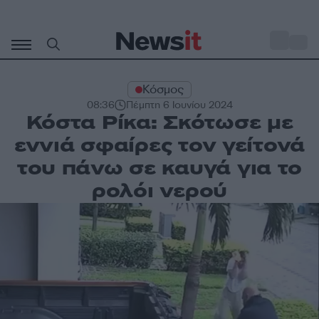
Μετάβαση
σε
o
34
περιεχόμενο
Κόσμος
08:36
Πέμπτη 6 Ιουνίου 2024
Κόστα Ρίκα: Σκότωσε με
εννιά σφαίρες τον γείτονά
του πάνω σε καυγά για το
ρολόι νερού