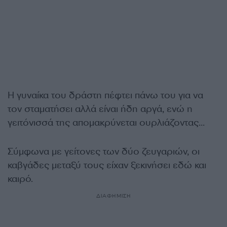
Η γυναίκα του δράστη πέφτει πάνω του για να
τον σταματήσει αλλά είναι ήδη αργά, ενώ η
γειτόνισσά της απομακρύνεται ουρλιάζοντας…
Σύμφωνα με γείτονες των δύο ζευγαριών, οι
καβγάδες μεταξύ τους είχαν ξεκινήσει εδώ και
καιρό.
ΔΙΑΦΗΜΙΣΗ