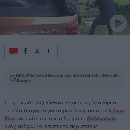
Προσθήκη του newsit.gr ως προτεινόμενη πηγή στην
Google
Σε τραγωδία εξελίχθηκε ένας καυγάς ανάμεσα
σε δύο ζευγάρια για το ρολόι νερού στην
Κόστα
Ρίκα
, που είχε ως αποτέλεσμα τη
δολοφονία
ενός άνδρα. Το απίστευτο περιστατικό