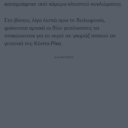
καταγράφηκε από κάμερα κλειστού κυκλώματος.
Στο βίντεο, λίγα λεπτά πριν τη δολοφονία,
φαίνονται αρχικά οι δύο γειτόνισσες να
τσακώνονται για το νερό σε γκαράζ σπιτιού σε
γειτονιά της Κόστα Ρίκα.
ΔΙΑΦΗΜΙΣΗ