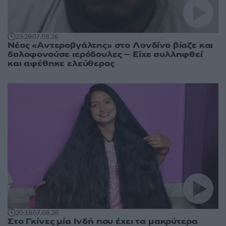
23:29
07.08.26
Νέος «Αντεροβγάλτης» στο Λονδίνο βίαζε και
δολοφονούσε ιερόδουλες – Είχε συλληφθεί
και αφέθηκε ελεύθερος
20:18
07.08.26
Στο Γκίνες μία Ινδή που έχει τα μακρύτερα