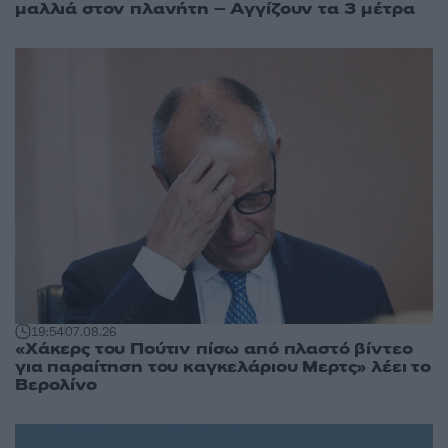
μαλλιά στον πλανήτη – Αγγίζουν τα 3 μέτρα
19:54
07.08.26
«Χάκερς του Πούτιν πίσω από πλαστό βίντεο
για παραίτηση του καγκελάριου Μερτς» λέει το
Βερολίνο