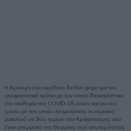
Η Άρντερν έχει κερδίσει διεθνή φήμη για τον
αποφασιστικό τρόπο με τον οποίο διαχειρίστηκε
την πανδημία της COVID-19, όπως και για τον
τρόπο με τον οποίο αντιμετώπισε το περσινό
μακελειό σε δύο τεμένη στο Κράισττσερτς από
έναν υπέρμαχο της θεωρίας περί ανωτερότητας