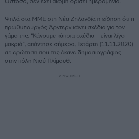
Ωστόσο, δεν έχει ακόμη ορίσει ημερομηνία.
Ψηλά στα ΜΜΕ στη Νέα Ζηλανδία η είδηση ότι η
πρωθυπουργός Άρντερν κάνει σχέδια για τον
γάμο της. “Κάνουμε κάποια σχέδια – είναι λίγο
μακριά”, απάντησε σήμερα, Τετάρτη (11.11.2020)
σε ερώτηση που της έκανε δημοσιογράφος
στην πόλη Νιού Πλίμουθ.
ΔΙΑΦΗΜΙΣΗ