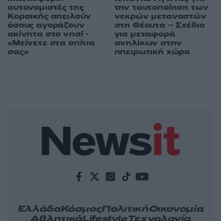
αυτονομιστές της
την ταυτοποίηση των
Κορσικής απειλούν
νεκρών μεταναστών
όσους αγοράζουν
στη Θέουτα – Σχέδιο
ακίνητα στο νησί -
για μεταφορά
«Μείνετε στα σπίτια
ανηλίκων στην
σας»
ηπειρωτική χώρα
Ελλάδα
Κόσμος
Πολιτική
Οικονομία
Αθλητικά
Lifestyle
Τεχνολογία