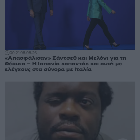
00:21
08.08.26
«Απασφάλισαν» Σάντσεθ και Μελόνι για τη
Θέουτα – Η Ισπανία «απαντά» και αυτή με
ελέγχους στα σύνορα με Ιταλία