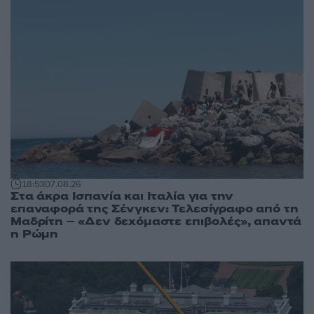
18:53
07.08.26
Στα άκρα Ισπανία και Ιταλία για την
επαναφορά της Σένγκεν: Τελεσίγραφο από τη
Μαδρίτη – «Δεν δεχόμαστε επιβολές», απαντά
η Ρώμη