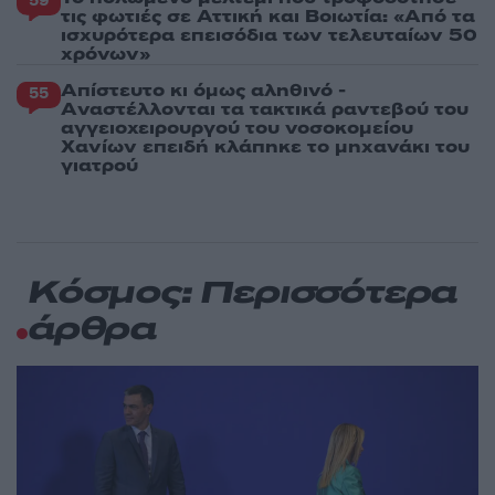
59
τις φωτιές σε Αττική και Βοιωτία: «Από τα
ισχυρότερα επεισόδια των τελευταίων 50
χρόνων»
Απίστευτο κι όμως αληθινό -
55
Aναστέλλονται τα τακτικά ραντεβού του
αγγειοχειρουργού του νοσοκομείου
Χανίων επειδή κλάπηκε το μηχανάκι του
γιατρού
Κόσμος: Περισσότερα
άρθρα