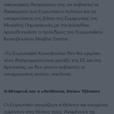
οικονομικές δεσμεύσεις της, να σεβαστεί τα
δικαιώματα των Ευρωπαίων πολιτών και τις
υποχρεώσεις της βάσει της Συμφωνίας της
Μεγάλης Παρασκευής με την Ιρλανδία»,
προειδοποίησε ο πρόεδρος του Ευρωπαϊκού
Κοινοβουλίου Νταβίντ Σασόλι.
«Το Ευρωπαϊκό Κοινοβούλιο δεν θα εγκρίνει
νέες διαπραγματεύσεις μεταξύ της ΕΕ και της
Βρετανίας, αν δεν γίνουν σεβαστές οι
υποχρεώσεις αυτές», απείλησε.
Ο Μπαρνιέ και ο «Απίθανος Χαλκ» Τζόνσον
Οι Ευρωπαίοι γνωρίζουν τι θέλουν και ενωμένοι
εμμένουν στις θέσεις τους. Αναμένουν τις