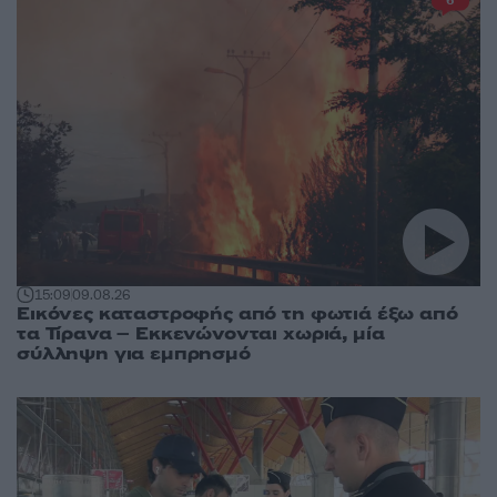
6
15:09
09.08.26
Εικόνες καταστροφής από τη φωτιά έξω από
τα Τίρανα – Εκκενώνονται χωριά, μία
σύλληψη για εμπρησμό