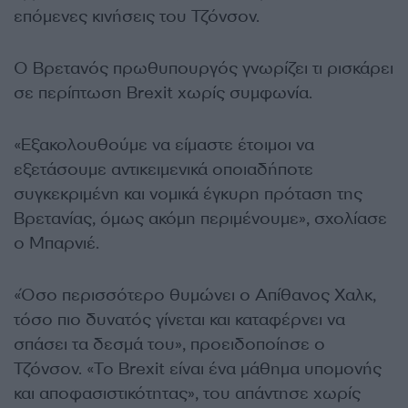
επόμενες κινήσεις του Τζόνσον.
Ο Βρετανός πρωθυπουργός γνωρίζει τι ρισκάρει
σε περίπτωση Brexit χωρίς συμφωνία.
«Εξακολουθούμε να είμαστε έτοιμοι να
εξετάσουμε αντικειμενικά οποιαδήποτε
συγκεκριμένη και νομικά έγκυρη πρόταση της
Βρετανίας, όμως ακόμη περιμένουμε», σχολίασε
ο Μπαρνιέ.
«Όσο περισσότερο θυμώνει ο Απίθανος Χαλκ,
τόσο πιο δυνατός γίνεται και καταφέρνει να
σπάσει τα δεσμά του», προειδοποίησε ο
Τζόνσον. «Το Brexit είναι ένα μάθημα υπομονής
και αποφασιστικότητας», του απάντησε χωρίς