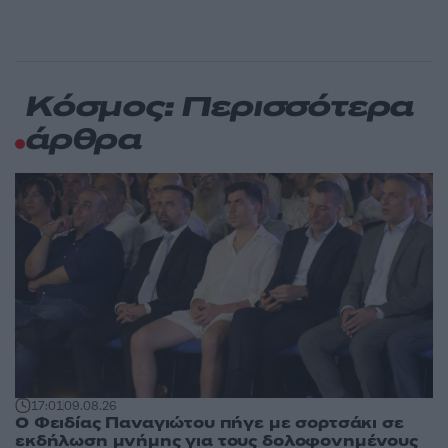
Κόσμος: Περισσότερα
άρθρα
17:01
09.08.26
Ο Φειδίας Παναγιώτου πήγε με σορτσάκι σε
εκδήλωση μνήμης για τους δολοφονημένους