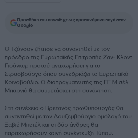
Προσθήκη του newsit.gr ως προτεινόμενη πηγή στην
Google
Ο Τζόνσον ζήτησε να συναντηθεί με τον
πρόεδρο της Ευρωπαϊκής Επιτροπής Ζαν- Κλοντ
Γιούνκερ προτού αναχωρήσει για το
Στρασβούργο όπου συνεδριάζει το Ευρωπαϊκό
Κοινοβούλιο. Ο διαπραγματευτής της ΕΕ Μισέλ
Μπαρνιέ θα συμμετάσχει στη συνάντηση.
Στη συνέχεια ο Βρετανός πρωθυπουργός θα
συναντηθεί με τον Λουξεμβούργιο ομόλογό του
Ξαβιέ Μπετέλ και οι δύο άνδρες θα
παραχωρήσουν κοινή συνέντευξη Τύπου.