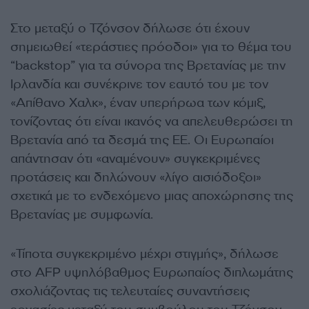
Στο μεταξύ ο Τζόνσον δήλωσε ότι έχουν
σημειωθεί «τεράστιες πρόοδοι» για το θέμα του
“backstop” για τα σύνορα της Βρετανίας με την
Ιρλανδία και συνέκρινε τον εαυτό του με τον
«Απίθανο Χαλκ», έναν υπερήρωα των κόμιξ,
τονίζοντας ότι είναι ικανός να απελευθερώσει τη
Βρετανία από τα δεσμά της ΕΕ. Οι Ευρωπαίοι
απάντησαν ότι «αναμένουν» συγκεκριμένες
προτάσεις και δηλώνουν «λίγο αισιόδοξοι»
σχετικά με το ενδεχόμενο μιας αποχώρησης της
Βρετανίας με συμφωνία.
«Τίποτα συγκεκριμένο μέχρι στιγμής», δήλωσε
στο AFP υψηλόβαθμος Ευρωπαίος διπλωμάτης
σχολιάζοντας τις τελευταίες συναντήσεις