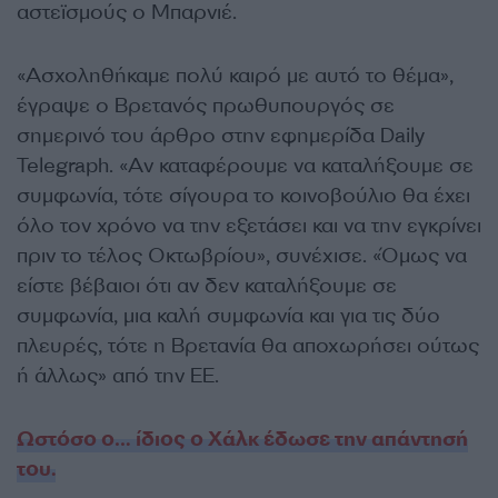
αστεϊσμούς ο Μπαρνιέ.
«Ασχοληθήκαμε πολύ καιρό με αυτό το θέμα»,
έγραψε ο Βρετανός πρωθυπουργός σε
σημερινό του άρθρο στην εφημερίδα Daily
Telegraph. «Αν καταφέρουμε να καταλήξουμε σε
συμφωνία, τότε σίγουρα το κοινοβούλιο θα έχει
όλο τον χρόνο να την εξετάσει και να την εγκρίνει
πριν το τέλος Οκτωβρίου», συνέχισε. «Όμως να
είστε βέβαιοι ότι αν δεν καταλήξουμε σε
συμφωνία, μια καλή συμφωνία και για τις δύο
πλευρές, τότε η Βρετανία θα αποχωρήσει ούτως
ή άλλως» από την ΕΕ.
Ωστόσο ο… ίδιος ο Χάλκ έδωσε την απάντησή
του.