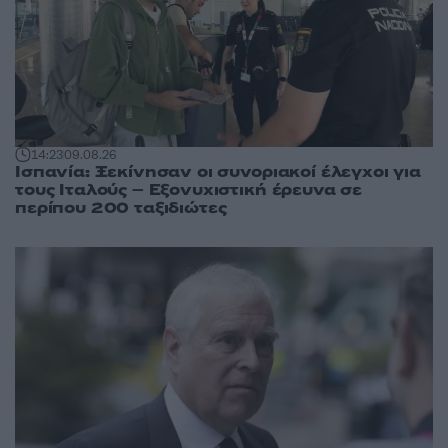
14:23
09.08.26
Ισπανία: Ξεκίνησαν οι συνοριακοί έλεγχοι για
τους Ιταλούς – Εξονυχιστική έρευνα σε
περίπου 200 ταξιδιώτες