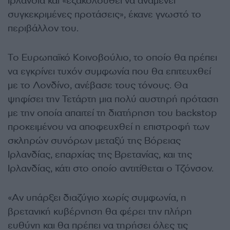
Ιρλανδία και «εξακολουθεί να αναμένει
συγκεκριμένες προτάσεις», έκανε γνωστό το
περιβάλλον του.
Το Ευρωπαϊκό Κοινοβούλιο, το οποίο θα πρέπει
να εγκρίνει τυχόν συμφωνία που θα επιτευχθεί
με το Λονδίνο, ανέβασε τους τόνους. Θα
ψηφίσει την Τετάρτη μια πολύ αυστηρή πρόταση
με την οποία απαιτεί τη διατήρηση του backstop
προκειμένου να αποφευχθεί η επιστροφή των
σκληρών συνόρων μεταξύ της Βόρειας
Ιρλανδίας, επαρχίας της Βρετανίας, και της
Ιρλανδίας, κάτι στο οποίο αντιτίθεται ο Τζόνσον.
«Αν υπάρξει διαζύγιο χωρίς συμφωνία, η
βρετανική κυβέρνηση θα φέρει την πλήρη
ευθύνη και θα πρέπει να τηρήσει όλες τις