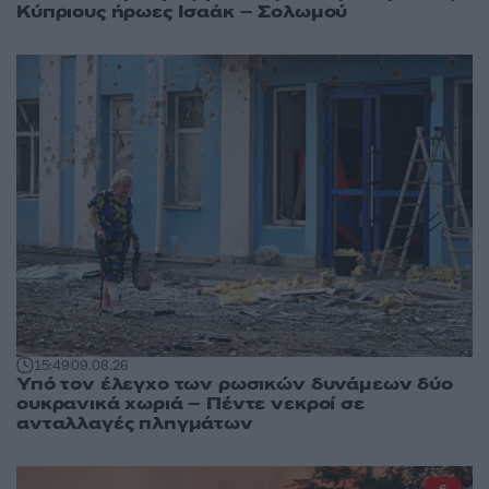
Κύπριους ήρωες Ισαάκ – Σολωμού
15:49
09.08.26
Υπό τον έλεγχο των ρωσικών δυνάμεων δύο
ουκρανικά χωριά – Πέντε νεκροί σε
ανταλλαγές πληγμάτων