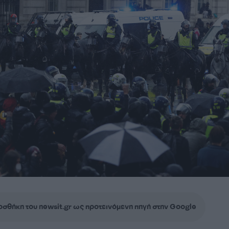
σθήκη του newsit.gr ως προτεινόμενη πηγή στην Google