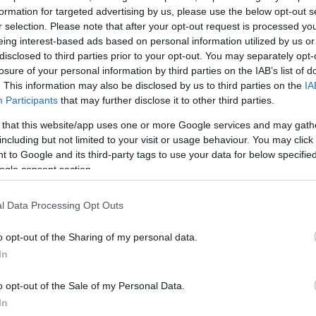
formation for targeted advertising by us, please use the below opt-out s
r selection. Please note that after your opt-out request is processed y
eing interest-based ads based on personal information utilized by us or
disclosed to third parties prior to your opt-out. You may separately opt-
losure of your personal information by third parties on the IAB’s list of
. This information may also be disclosed by us to third parties on the
IA
Participants
that may further disclose it to other third parties.
 that this website/app uses one or more Google services and may gath
including but not limited to your visit or usage behaviour. You may click 
 to Google and its third-party tags to use your data for below specifi
ogle consent section.
l Data Processing Opt Outs
o opt-out of the Sharing of my personal data.
In
o opt-out of the Sale of my Personal Data.
In