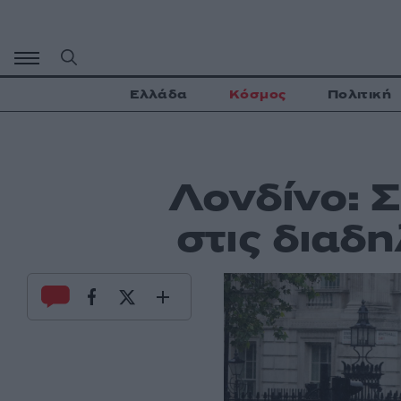
Μετάβαση
σε
περιεχόμενο
Ελλάδα
Κόσμος
Πολιτική
Λονδίνο: 
στις διαδη