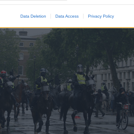
Data Deletion
Data Access
Privacy Policy