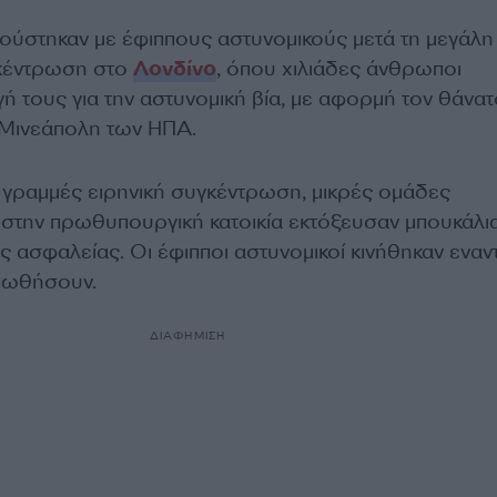
ύστηκαν με έφιππους αστυνομικούς μετά τη μεγάλη
γκέντρωση στο
Λονδίνο
, όπου χιλιάδες άνθρωποι
 τους για την αστυνομική βία, με αφορμή τον θάνατ
 Μινεάπολη των ΗΠΑ.
ς γραμμές ειρηνική συγκέντρωση, μικρές ομάδες
στην πρωθυπουργική κατοικία εκτόξευσαν μπουκάλι
ς ασφαλείας. Οι έφιπποι αστυνομικοί κινήθηκαν εναν
απωθήσουν.
ΔΙΑΦΗΜΙΣΗ