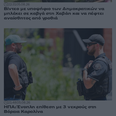
22:31
05.08.26
Βίντεο με υποψήφιο των Δημοκρατικών να
μπλέκει σε καβγά στη Χαβάη και να πέφτει
αναίσθητος από γροθιά
21:48
05.08.26
ΗΠΑ: Ένοπλη επίθεση με 3 νεκρούς στη
Βόρεια Καρολίνα