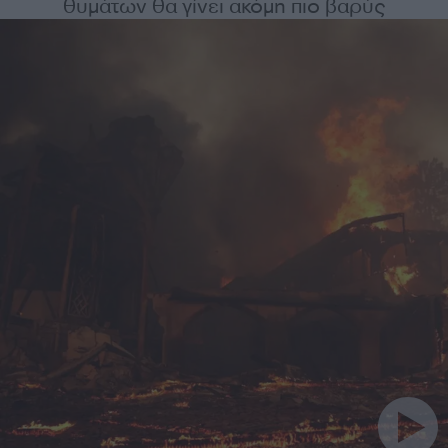
θυμάτων θα γίνει ακόμη πιο βαρύς