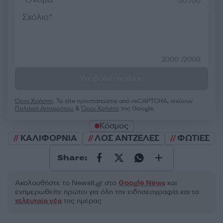
50 /50
2000 /2000
Υποβολή σχολίου
Όροι Χρήσης
. Το site προστατεύεται από reCAPTCHA, ισχύουν
Πολιτική Απορρήτου
&
Όροι Χρήσης
της Google.
Κόσμος
ΚΑΛΙΦΟΡΝΙΑ
ΛΟΣ ΑΝΤΖΕΛΕΣ
ΦΩΤΙΕΣ
Share:
Ακολουθήστε το Νewsit.gr στο
Google News
και
ενημερωθείτε πρώτοι για όλη την ειδησεογραφία και τα
τελευταία νέα
της ημέρας