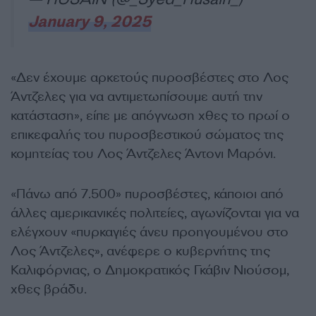
January 9, 2025
«Δεν έχουμε αρκετούς πυροσβέστες στο Λος
Άντζελες για να αντιμετωπίσουμε αυτή την
κατάσταση», είπε με απόγνωση χθες το πρωί ο
επικεφαλής του πυροσβεστικού σώματος της
κομητείας του Λος Άντζελες Άντονι Μαρόνι.
«Πάνω από 7.500» πυροσβέστες, κάποιοι από
άλλες αμερικανικές πολιτείες, αγωνίζονται για να
ελέγχουν «πυρκαγιές άνευ προηγουμένου στο
Λος Άντζελες», ανέφερε ο κυβερνήτης της
Καλιφόρνιας, ο Δημοκρατικός Γκάβιν Νιούσομ,
χθες βράδυ.