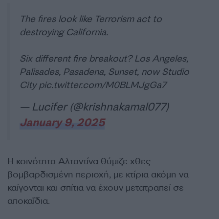
The fires look like Terrorism act to
destroying California.
Six different fire breakout? Los Angeles,
Palisades, Pasadena, Sunset, now Studio
City
pic.twitter.com/M0BLMJgGa7
— Lucifer (@krishnakamal077)
January 9, 2025
Η κοινότητα Αλταντίνα θύμιζε χθες
βομβαρδισμένη περιοχή, με κτίρια ακόμη να
καίγονται και σπίτια να έχουν μετατραπεί σε
αποκαΐδια.