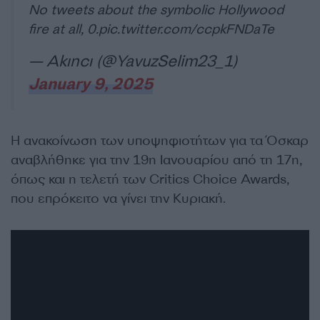
No tweets about the symbolic Hollywood
fire at all, 0.
pic.twitter.com/ccpkFNDaTe
— Akıncı (@YavuzSelim23_1)
January 9, 2025
Η ανακοίνωση των υποψηφιοτήτων για τα Όσκαρ
αναβλήθηκε για την 19η Ιανουαρίου από τη 17η,
όπως και η τελετή των Critics Choice Awards,
που επρόκειτο να γίνει την Κυριακή.