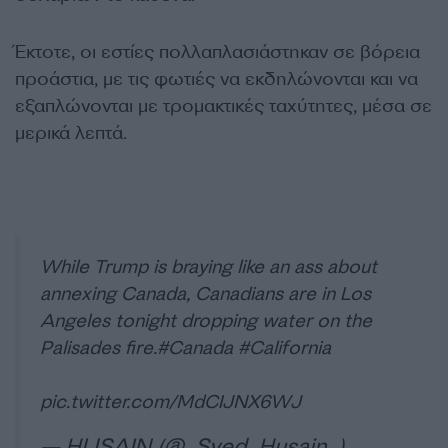
Έκτοτε, οι εστίες πολλαπλασιάστηκαν σε βόρεια
προάστια, με τις φωτιές να εκδηλώνονται και να
εξαπλώνονται με τρομακτικές ταχύτητες, μέσα σε
μερικά λεπτά.
While Trump is braying like an ass about
annexing Canada, Canadians are in Los
Angeles tonight dropping water on the
Palisades fire.
#Canada
#California
pic.twitter.com/MdCIJNX6WJ
— HUSAIN (@_Syed_Husain_)