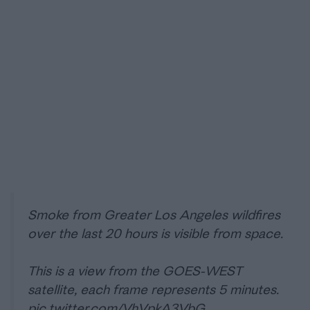
Smoke from Greater Los Angeles wildfires
over the last 20 hours is visible from space.
This is a view from the GOES-WEST
satellite, each frame represents 5 minutes.
pic.twitter.com/VhVpkA3VbG