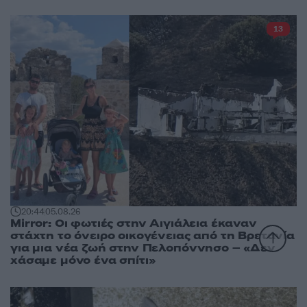
13
20:44
05.08.26
Mirror: Οι φωτιές στην Αιγιάλεια έκαναν
στάχτη το όνειρο οικογένειας από τη Βρετανία
για μια νέα ζωή στην Πελοπόννησο – «Δεν
χάσαμε μόνο ένα σπίτι»