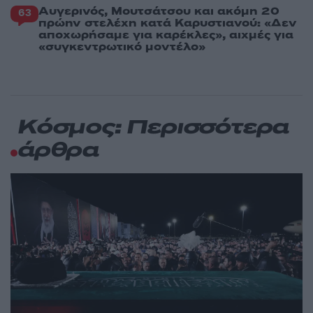
Αυγερινός, Μουτσάτσου και ακόμη 20
63
πρώην στελέχη κατά Καρυστιανού: «Δεν
αποχωρήσαμε για καρέκλες», αιχμές για
«συγκεντρωτικό μοντέλο»
Κόσμος: Περισσότερα
άρθρα