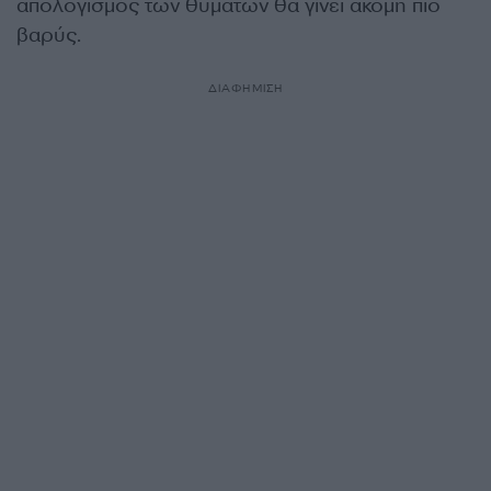
απολογισμός των θυμάτων θα γίνει ακόμη πιο
βαρύς.
ΔΙΑΦΗΜΙΣΗ