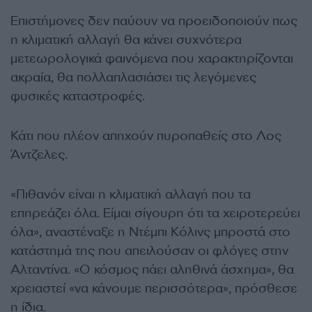
Επιστήμονες δεν παύουν να προειδοποιούν πως
η κλιματική αλλαγή θα κάνει συχνότερα
μετεωρολογικά φαινόμενα που χαρακτηρίζονται
ακραία, θα πολλαπλασιάσει τις λεγόμενες
φυσικές καταστροφές.
Κάτι που πλέον απηχούν πυροπαθείς στο Λος
Άντζελες.
«Πιθανόν είναι η κλιματική αλλαγή που τα
επηρεάζει όλα. Είμαι σίγουρη ότι τα χειροτερεύει
όλα», αναστέναξε η Ντέμπι Κόλινς μπροστά στο
κατάστημά της που απειλούσαν οι φλόγες στην
Αλταντίνα. «Ο κόσμος πάει αληθινά άσχημα», θα
χρειαστεί «να κάνουμε περισσότερα», πρόσθεσε
η ίδια.