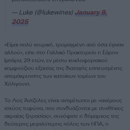
— Luke (@lukewines)
January 9,
2025
«Είμαι πολύ νευρική, τρομαγμένη από όσα έγιναν
αλλού», είπε στο Γαλλικό Πρακτορείο η Σάρον
Ιμπάρα, 29 ετών, εν μέσω κυκλοφοριακού
κομφούζιου εξαιτίας της διαταγής εσπευσμένης
απομάκρυνσης των κατοίκων τομέων του
Χόλιγουντ.
Το Λος Άντζελες είναι αντιμέτωποι με «ανέμους
ισχύος τυφώνα, που συνδυάζονται με συνθήκες
ακραίας ξηρασίας», συνόψισε η δήμαρχος της
δεύτερης μεγαλύτερης πόλης των ΗΠΑ, η