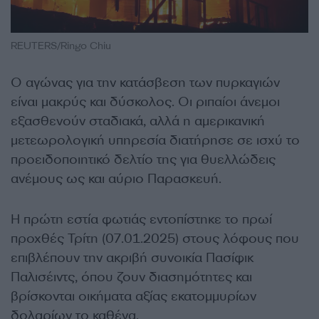
REUTERS/Ringo Chiu
Ο αγώνας για την κατάσβεση των πυρκαγιών
είναι μακρύς και δύσκολος. Οι ριπαίοι άνεμοι
εξασθενούν σταδιακά, αλλά η αμερικανική
μετεωρολογική υπηρεσία διατήρησε σε ισχύ το
προειδοποιητικό δελτίο της για θυελλώδεις
ανέμους ως και αύριο Παρασκευή.
Η πρώτη εστία φωτιάς εντοπίστηκε το πρωί
προχθές Τρίτη (07.01.2025) στους λόφους που
επιβλέπουν την ακριβή συνοικία Πασίφικ
Παλισέιντς, όπου ζουν διασημότητες και
βρίσκονται οικήματα αξίας εκατομμυρίων
δολαρίων το καθένα.