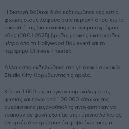
Η διαταγή δόθηκε διότι εκδηλώθηκε νέα εστία
φωτιάς στους λόφους στην περιοχή όπου χτυπά
η καρδιά της βιομηχανίας του κινηματογράφου
χθες (08.01.2025) βράδυ, μερικές εκατοντάδες
μέτρα από τη Hollywood Boulevard και το
περίφημο Chinese Theater.
Άλλη εστία εκδηλώθηκε στη γειτονική συνοικία
Studio City, θορυβώντας τις αρχές.
Κάπου 1.500 κτίρια έγιναν παρανάλωμα της
φωτιάς και πάνω από 100.000 κάτοικοι της
αμερικανικής μεγαλούπολης αναγκάστηκαν να
τραπούν σε φυγή εξαιτίας της πύρινης λαίλαπας.
Οι αρχές δεν κρύβουν ότι φοβούνται πως ο