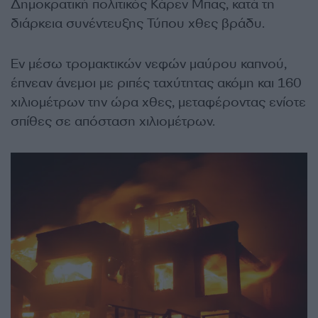
Δημοκρατική πολιτικός Κάρεν Μπας, κατά τη
διάρκεια συνέντευξης Τύπου χθες βράδυ.
Εν μέσω τρομακτικών νεφών μαύρου καπνού,
έπνεαν άνεμοι με ριπές ταχύτητας ακόμη και 160
χιλιομέτρων την ώρα χθες, μεταφέροντας ενίοτε
σπίθες σε απόσταση χιλιομέτρων.