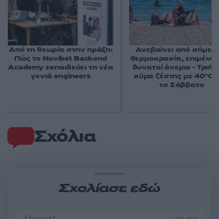
Από τη θεωρία στην πράξη:
Ανεβαίνει από σήμερ
Πώς το Novibet Backend
θερμοκρασία, επιμένου
Academy εκπαιδεύει τη νέα
δυνατοί άνεμοι - Τριή
γενιά engineers
κύμα ζέστης με 40°C 
το Σάββατο
Σχόλια
Σχολίασε εδώ