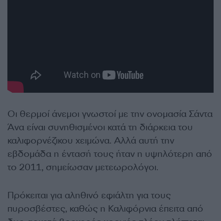
Οι θερμοί άνεμοι γνωστοί με την ονομασία Σάντα
Άνα είναι συνηθισμένοι κατά τη διάρκεια του
καλιφορνέζικου χειμώνα. Αλλά αυτή την
εβδομάδα η έντασή τους ήταν η υψηλότερη από
το 2011, σημείωσαν μετεωρολόγοι.
Πρόκειται για αληθινό εφιάλτη για τους
πυροσβέστες, καθώς η Καλιφόρνια έπειτα από