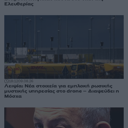
Ελευθερίας
18:12
09.08.26
Λειψία: Νέα στοιχεία για εμπλοκή ρωσικής
μυστικής υπηρεσίας στο drone – Διαψεύδει η
Μόσχα