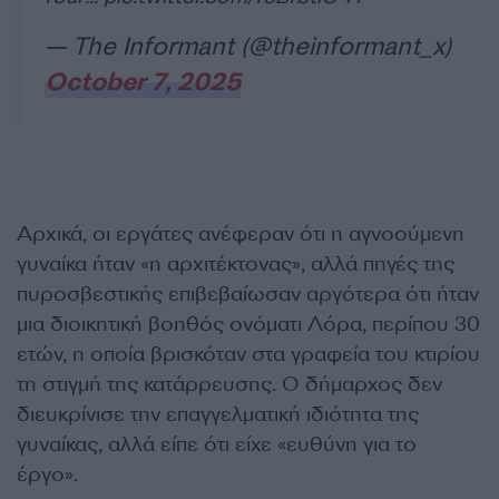
— The Informant (@theinformant_x)
October 7, 2025
Αρχικά, οι εργάτες ανέφεραν ότι η αγνοούμενη
γυναίκα ήταν «η αρχιτέκτονας», αλλά πηγές της
πυροσβεστικής επιβεβαίωσαν αργότερα ότι ήταν
μια διοικητική βοηθός ονόματι Λόρα, περίπου 30
ετών, η οποία βρισκόταν στα γραφεία του κτιρίου
τη στιγμή της κατάρρευσης. Ο δήμαρχος δεν
διευκρίνισε την επαγγελματική ιδιότητα της
γυναίκας, αλλά είπε ότι είχε «ευθύνη για το
έργο».