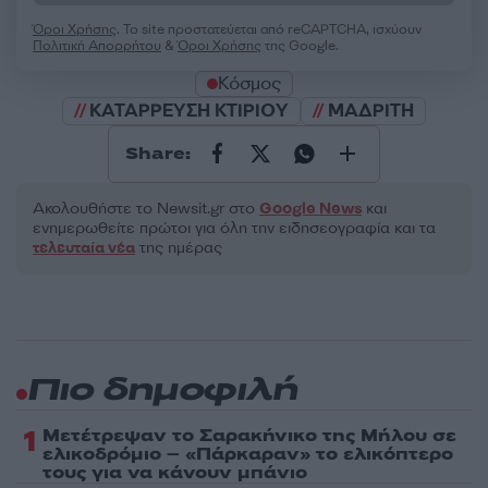
Όροι Χρήσης
. Το site προστατεύεται από reCAPTCHA, ισχύουν
Πολιτική Απορρήτου
&
Όροι Χρήσης
της Google.
Κόσμος
ΚΑΤΑΡΡΕΥΣΗ ΚΤΙΡΙΟΥ
ΜΑΔΡΙΤΗ
Share:
Ακολουθήστε το Νewsit.gr στο
Google News
και
ενημερωθείτε πρώτοι για όλη την ειδησεογραφία και τα
τελευταία νέα
της ημέρας
Πιο δημοφιλή
1
Μετέτρεψαν το Σαρακήνικο της Μήλου σε
ελικοδρόμιο – «Πάρκαραν» το ελικόπτερο
τους για να κάνουν μπάνιο