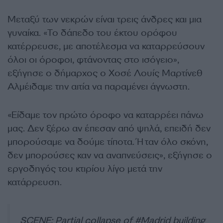
Μεταξύ των νεκρών είναι τρεις άνδρες και μια
γυναίκα. «Το δάπεδο του έκτου ορόφου
κατέρρευσε, με αποτέλεσμα να καταρρεύσουν
όλοι οι όροφοι, φτάνοντας στο ισόγειο»,
εξήγησε ο δήμαρχος ο Χοσέ Λουίς Μαρτίνεθ
Αλμέιδαμε την αιτία να παραμένει άγνωστη.
«Είδαμε τον πρώτο όροφο να καταρρέει πάνω
μας. Δεν ξέρω αν έπεσαν από ψηλά, επειδή δεν
μπορούσαμε να δούμε τίποτα. Ήταν όλο σκόνη,
δεν μπορούσες καν να αναπνεύσεις», εξήγησε ο
εργοδηγός του κτιρίου λίγο μετά την
κατάρρευση.
SCENE: Partial collapse of
#Madrid
building