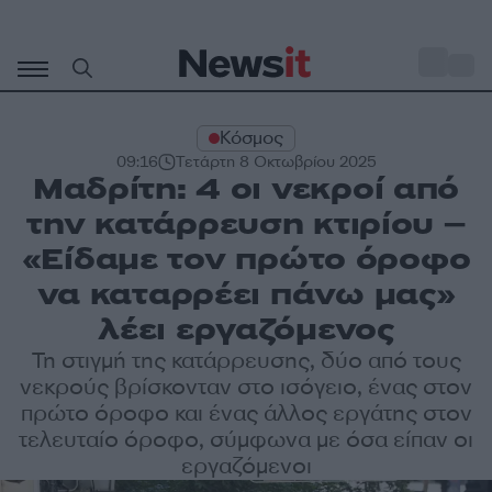
Μετάβαση
σε
o
27
περιεχόμενο
Κόσμος
09:16
Τετάρτη 8 Οκτωβρίου 2025
Μαδρίτη: 4 οι νεκροί από
την κατάρρευση κτιρίου –
«Είδαμε τον πρώτο όροφο
να καταρρέει πάνω μας»
λέει εργαζόμενος
Τη στιγμή της κατάρρευσης, δύο από τους
νεκρούς βρίσκονταν στο ισόγειο, ένας στον
πρώτο όροφο και ένας άλλος εργάτης στον
τελευταίο όροφο, σύμφωνα με όσα είπαν οι
εργαζόμενοι