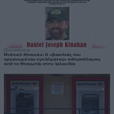
23:09
09.08.26
Ντάνιελ Κίναχαν: Ο «βασιλιάς του
οργανωμένου εγκλήματος» σιδηροδέσμιος
από το Ντουμπάι στην Ιρλανδία