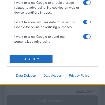
υποχωρεί ο υδράργυρος
που αναδημοσίευσε
I want to allow Google to enable storage
Αμερικανός πρόεδρ
related to advertising like cookies on web or
device identifiers in apps.
Σχόλια
I want to allow my user data to be sent to
Google for online advertising purposes.
I want to allow Google to send me
personalized advertising.
Σχολίασε εδώ
CONFIRM
50 /50
Data Deletion
Data Access
Privacy Policy
2000 /2000
Υποβολή σχολίου