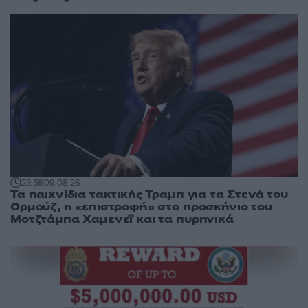
23:58
09.08.26
Τα παιχνίδια τακτικής Τραμπ για τα Στενά του
Ορμούζ, η «επιστροφή» στο προσκήνιο του
Μοτζτάμπα Χαμενεΐ και τα πυρηνικά