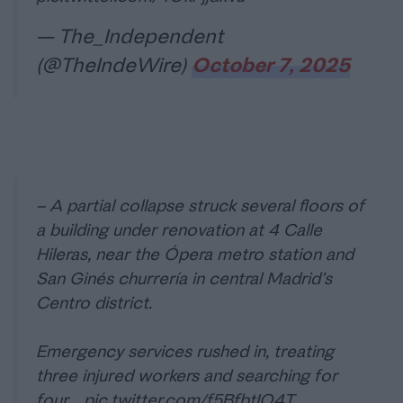
— The_Independent
(@TheIndeWire)
October 7, 2025
– A partial collapse struck several floors of
a building under renovation at 4 Calle
Hileras, near the Ópera metro station and
San Ginés churrería in central Madrid’s
Centro district.
Emergency services rushed in, treating
three injured workers and searching for
four…
pic.twitter.com/f5BfbtIO4T