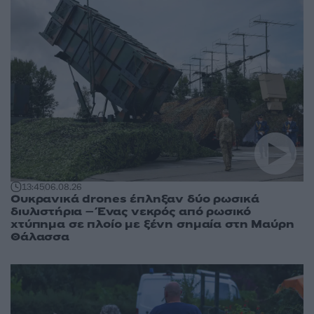
13:45
06.08.26
Ουκρανικά drones έπληξαν δύο ρωσικά
διυλιστήρια – Ένας νεκρός από ρωσικό
χτύπημα σε πλοίο με ξένη σημαία στη Μαύρη
Θάλασσα