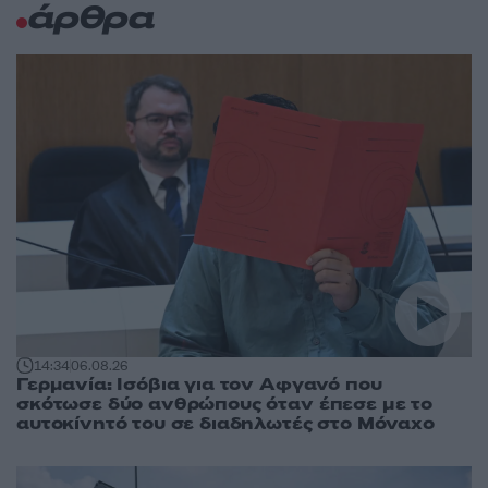
άρθρα
14:34
06.08.26
Γερμανία: Ισόβια για τον Αφγανό που
σκότωσε δύο ανθρώπους όταν έπεσε με το
αυτοκίνητό του σε διαδηλωτές στο Μόναχο