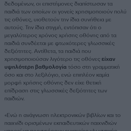
δεδομένων, οι επιστήμονες διαπίστωσαν τα
παιδιά των οποίων οι γονείς χρησιμοποιούν πολύ
τις οθόνες, υιοθετούν την ίδια συνήθεια με
αυτούς. Την ίδια στιγμή, εντόπισαν ότι ο
μεγαλύτερος χρόνος χρήσης οθόνης από τα
παιδιά συνδέεται με φτωχότερες γλωσσικές
δεξιότητες. Αντίθετα, τα παιδιά που
χρησιμοποιούσαν λιγότερο τις οθόνες
είχαν
υψηλότερη βαθμολογία
τόσο στη γραμματική
όσο και στο λεξιλόγιο, ενώ επιπλέον καμία
μορφή χρήσης οθόνης δεν είχε θετική
επίδραση στις γλωσσικές δεξιότητες των
παιδιών.
«Ενώ η ανάγνωση ηλεκτρονικών βιβλίων και το
παιχνίδι ορισμένων εκπαιδευτικών παιχνιδιών