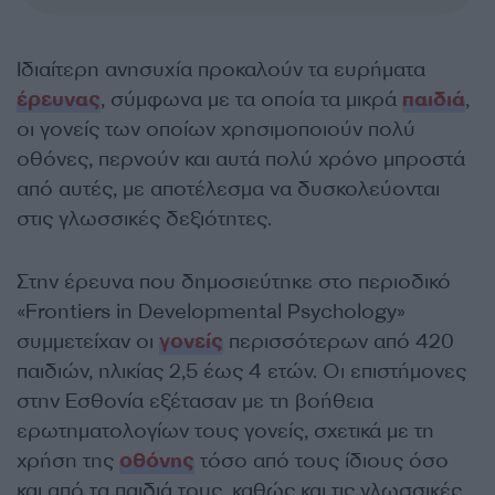
Ιδιαίτερη ανησυχία προκαλούν τα ευρήματα
έρευνας
, σύμφωνα με τα οποία τα μικρά
παιδιά
,
οι γονείς των οποίων χρησιμοποιούν πολύ
οθόνες, περνούν και αυτά πολύ χρόνο μπροστά
από αυτές, με αποτέλεσμα να δυσκολεύονται
στις γλωσσικές δεξιότητες.
Στην έρευνα που δημοσιεύτηκε στο περιοδικό
«Frontiers in Developmental Psychology»
συμμετείχαν οι
γονείς
περισσότερων από 420
παιδιών, ηλικίας 2,5 έως 4 ετών. Οι επιστήμονες
στην Εσθονία εξέτασαν με τη βοήθεια
ερωτηματολογίων τους γονείς, σχετικά με τη
χρήση της
οθόνης
τόσο από τους ίδιους όσο
και από τα παιδιά τους, καθώς και τις γλωσσικές