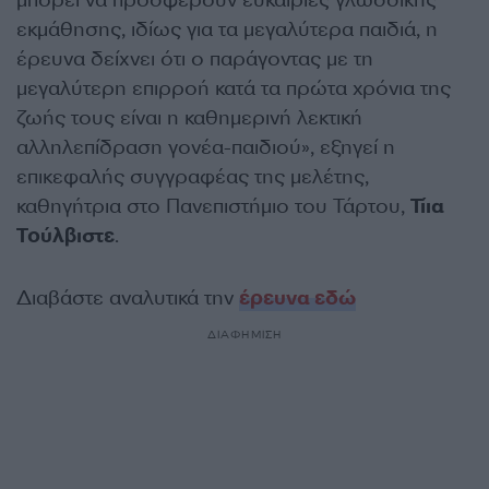
μπορεί να προσφέρουν ευκαιρίες γλωσσικής
εκμάθησης, ιδίως για τα μεγαλύτερα παιδιά, η
έρευνα δείχνει ότι ο παράγοντας με τη
μεγαλύτερη επιρροή κατά τα πρώτα χρόνια της
ζωής τους είναι η καθημερινή λεκτική
αλληλεπίδραση γονέα-παιδιού», εξηγεί η
επικεφαλής συγγραφέας της μελέτης,
καθηγήτρια στο Πανεπιστήμιο του Τάρτου,
Τίια
Τούλβιστε
.
Διαβάστε αναλυτικά την
έρευνα εδώ
ΔΙΑΦΗΜΙΣΗ