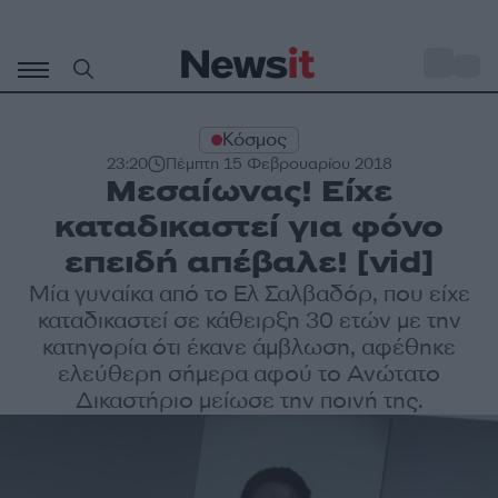
Μετάβαση
σε
o
27
περιεχόμενο
Κόσμος
23:20
Πέμπτη 15 Φεβρουαρίου 2018
Μεσαίωνας! Είχε
καταδικαστεί για φόνο
επειδή απέβαλε! [vid]
Μία γυναίκα από το Ελ Σαλβαδόρ, που είχε
καταδικαστεί σε κάθειρξη 30 ετών με την
κατηγορία ότι έκανε άμβλωση, αφέθηκε
ελεύθερη σήμερα αφού το Ανώτατο
Δικαστήριο μείωσε την ποινή της.