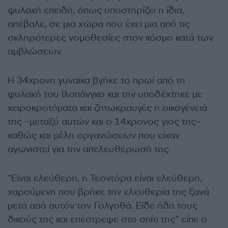
φυλακή επειδή, όπως υποστηρίζει η ίδια,
απέβαλε, σε μια χώρα που έχει μια από τις
σκληρότερες νομοθεσίες στον κόσμο κατά των
αμβλώσεων.
Η 34χρονη γυναίκα βγήκε το πρωί από τη
φυλακή του Ιλοπάνγκο και την υποδέχτηκε με
χειροκροτήματα και ζητωκραυγές η οικογένειά
της –μεταξύ αυτών και ο 14χρονος γιος της–
καθώς και μέλη οργανώσεων που είχαν
αγωνιστεί για την απελευθέρωσή της.
“Είναι ελεύθερη, η Τεοντόρα είναι ελεύθερη,
χαρούμενη που βρήκε την ελευθερία της ξανά
μετά από αυτόν τον Γολγοθά. Είδε ήδη τους
δικούς της και επέστρεψε στο σπίτι της” είπε ο