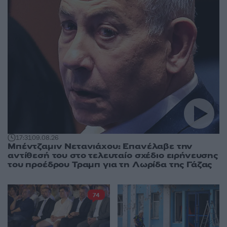
17:31
09.08.26
Μπέντζαμιν Νετανιάχου: Επανέλαβε την
αντίθεσή του στο τελευταίο σχέδιο ειρήνευσης
του προέδρου Τραμπ για τη Λωρίδα της Γάζας
74