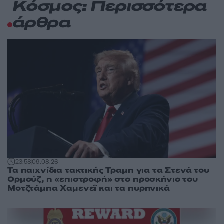
Κόσμος: Περισσότερα
άρθρα
23:58
09.08.26
Τα παιχνίδια τακτικής Τραμπ για τα Στενά του
Ορμούζ, η «επιστροφή» στο προσκήνιο του
Μοτζτάμπα Χαμενεΐ και τα πυρηνικά