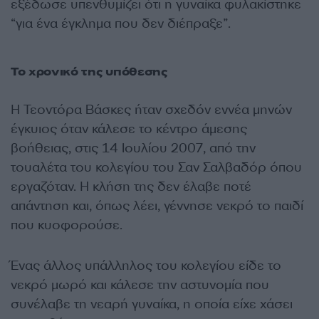
εξέδωσε υπενθυμίζει ότι η γυναίκα φυλακίστηκε
“για ένα έγκλημα που δεν διέπραξε”.
Το χρονικό της υπόθεσης
Η Τεοντόρα Βάσκες ήταν σχεδόν εννέα μηνών
έγκυιος όταν κάλεσε το κέντρο άμεσης
βοήθειας, στις 14 Ιουλίου 2007, από την
τουαλέτα του κολεγίου του Σαν Σαλβαδόρ όπου
εργαζόταν. Η κλήση της δεν έλαβε ποτέ
απάντηση και, όπως λέει, γέννησε νεκρό το παιδί
που κυοφορούσε.
Ένας άλλος υπάλληλος του κολεγίου είδε το
νεκρό μωρό και κάλεσε την αστυνομία που
συνέλαβε τη νεαρή γυναίκα, η οποία είχε χάσει