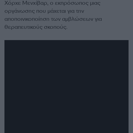
Χόρχε Μενχίβαρ, ο εκπρόσωπος μιας
οργάνωσης που μάχεται για την
αποποινικοποίηση των αμβλώσεων για
θεραπευτικούς σκοπούς.