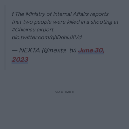
❗️ The Ministry of Internal Affairs reports
that two people were killed in a shooting at
#Chisinau
airport.
pic.twitter.com/qhDdhiJXVd
— NEXTA (@nexta_tv)
June 30,
2023
ΔΙΑΦΗΜΙΣΗ