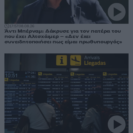
17:57
08.08.26
Άντι Μπέρναμ: Δάκρυσε για τον πατέρα του
που έχει Αλτσχάιμερ – «Δεν έχει
συνειδητοποιήσει πως είμαι πρωθυπουργός»