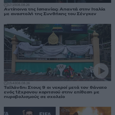
17:15
08.08.26
Αντίποινα της Ισπανίας: Απαντά στην Ιταλία
με αναστολή της Συνθήκης του Σένγκεν
15:43
08.08.26
Ταϊλάνδη: Στους 9 οι νεκροί μετά τον θάνατο
ενός 12χρονου κοριτσιού στην επίθεση με
πυροβολισμούς σε σχολείο