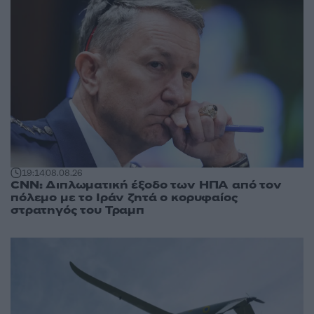
19:14
08.08.26
CNN: Διπλωματική έξοδο των ΗΠΑ από τον
πόλεμο με το Ιράν ζητά ο κορυφαίος
στρατηγός του Τραμπ