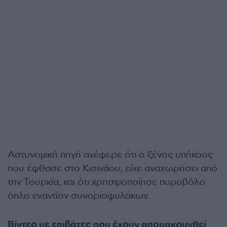
Αστυνομική πηγή ανέφερε ότι ο ξένος υπήκοος
που έφθασε στο Κισινάου, είχε αναχωρήσει από
την Τουρκία, και ότι χρησιμοποίησε πυροβόλο
όπλο εναντίον συνοριοφυλάκων.
Βίντεο με επιβάτες που έχουν απομακρυνθεί