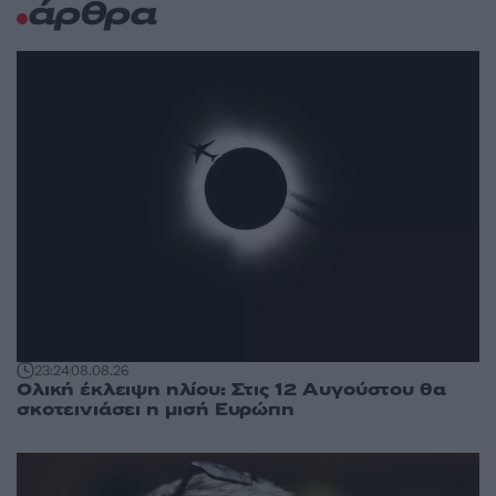
άρθρα
23:24
08.08.26
Ολική έκλειψη ηλίου: Στις 12 Αυγούστου θα
σκοτεινιάσει η μισή Ευρώπη