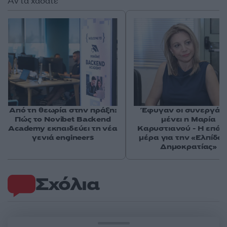
Αν τα χάσατε
Από τη θεωρία στην πράξη:
Έφυγαν οι συνεργάτε
Πώς το Novibet Backend
μένει η Μαρία
Academy εκπαιδεύει τη νέα
Καρυστιανού - Η επόμ
γενιά engineers
μέρα για την «Ελπίδα 
Δημοκρατίας»
Σχόλια