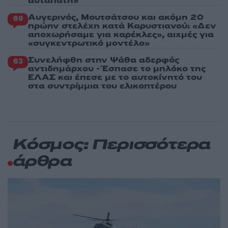
αυταπάτη»
Αυγερινός, Μουτσάτσου και ακόμη 20
69
πρώην στελέχη κατά Καρυστιανού: «Δεν
αποχωρήσαμε για καρέκλες», αιχμές για
«συγκεντρωτικό μοντέλο»
Συνελήφθη στην Ψάθα αδερφός
63
αντιδημάρχου - Έσπασε το μπλόκο της
ΕΛΑΣ και έπεσε με το αυτοκίνητό του
στα συντρίμμια του ελικοπτέρου
Κόσμος: Περισσότερα
άρθρα