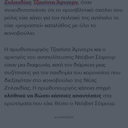
Ζηλανδίας
Τζασίντα Άρντερν
, όταν
συνειδητοποίησε ότι το προσβλητικό σχόλιο που
μόλις είχε κάνει για τον πολιτικό της αντίπαλο το
είχε «μοιραστεί» καταλάθος με όλο το
κοινοβούλιο.
Η πρωθυπουργός Τζασίντα Άρντερν και ο
αρχηγός του αντιπολίτευσης Ντέιβιντ Σέιμουρ
είχαν μια διαφωνία, κατά την διάρκεια μιας
συζήτησης για την πανδημία του κορονοϊού που
διεξαγόταν στο κοινοβούλιο της Νέας
Ζηλανδίας. Η πρωθυπουργός κάποια στιγμή
κλήθηκε να δώσει κάποιες απαντήσεις
στα
ερωτήματα που είχε θέσει ο Ντέιβιντ Σέιμουρ.
ΔΙΑΦΗΜΙΣΗ