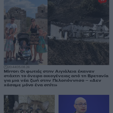
19
20:44
05.08.26
Mirror: Οι φωτιές στην Αιγιάλεια έκαναν
στάχτη το όνειρο οικογένειας από τη Βρετανία
για μια νέα ζωή στην Πελοπόννησο – «Δεν
χάσαμε μόνο ένα σπίτι»