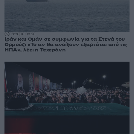
08:26
06.08.26
Ιράν και Ομάν σε συμφωνία για τα Στενά του
Ορμούζ: «Το αν θα ανοίξουν εξαρτάται από τις
ΗΠΑ», λέει η Τεχεράνη