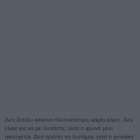
Δεν ζητάω κανένα πλεονέκτημα, καμία χάρη. Δεν
είμαι για να με λυπάστε, γιατί η φωνή μου
ακούγεται. Δεν πρέπει να λυπάμαι, γιατί η γυναίκα