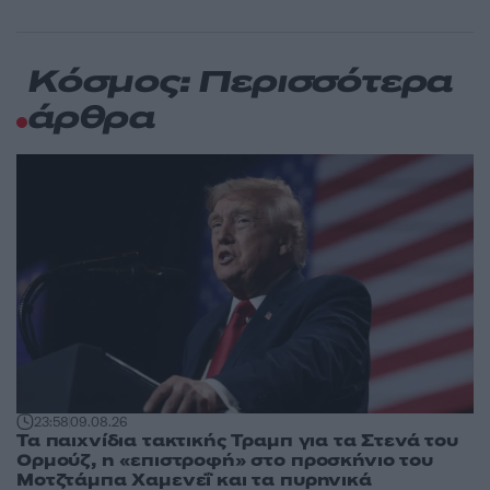
Κόσμος: Περισσότερα
άρθρα
23:58
09.08.26
Τα παιχνίδια τακτικής Τραμπ για τα Στενά του
Ορμούζ, η «επιστροφή» στο προσκήνιο του
Μοτζτάμπα Χαμενεΐ και τα πυρηνικά