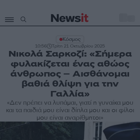
Μετάβαση
σε
o
27
περιεχόμενο
Κόσμος
10:56
Τρίτη 21 Οκτωβρίου 2025
Νικολά Σαρκοζί: «Σήμερα
φυλακίζεται ένας αθώος
άνθρωπος – Αισθάνομαι
βαθιά θλίψη για την
Γαλλία»
«Δεν πρέπει να λυπάμαι, γιατί η γυναίκα μου
και τα παιδιά μου είναι δίπλα μου και οι φίλοι
μου είναι αναρίθμητοι»