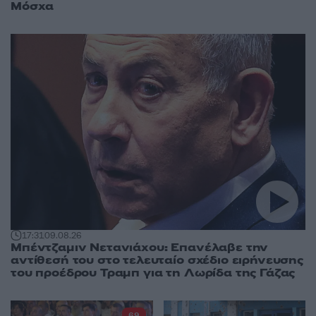
Μόσχα
17:31
09.08.26
Μπέντζαμιν Νετανιάχου: Επανέλαβε την
αντίθεσή του στο τελευταίο σχέδιο ειρήνευσης
του προέδρου Τραμπ για τη Λωρίδα της Γάζας
69