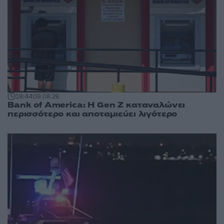
19:44
09.08.26
Bank of America: Η Gen Z καταναλώνει
περισσότερο και αποταμιεύει λιγότερο