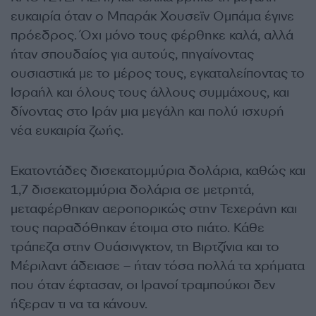
ευκαιρία όταν ο Μπαράκ Χουσεϊν Ομπάμα έγινε
πρόεδρος. Όχι μόνο τους φέρθηκε καλά, αλλά
ήταν σπουδαίος για αυτούς, πηγαίνοντας
ουσιαστικά με το μέρος τους, εγκαταλείποντας το
Ισραήλ και όλους τους άλλους συμμάχους, και
δίνοντας στο Ιράν μια μεγάλη και πολύ ισχυρή
νέα ευκαιρία ζωής.
Εκατοντάδες δισεκατομμύρια δολάρια, καθώς και
1,7 δισεκατομμύρια δολάρια σε μετρητά,
μεταφέρθηκαν αεροπορικώς στην Τεχεράνη και
τους παραδόθηκαν έτοιμα στο πιάτο. Κάθε
τράπεζα στην Ουάσινγκτον, τη Βιρτζίνια και το
Μέριλαντ άδειασε – ήταν τόσα πολλά τα χρήματα
που όταν έφτασαν, οι Ιρανοί τραμπούκοι δεν
ήξεραν τι να τα κάνουν.