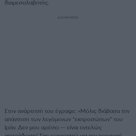
διαμεσολαβητής.
ΔΙΑΦΗΜΙΣΗ
Στην ανάρτησή του έγραψε: «Μόλις διάβασα την
απάντηση των λεγόμενων “εκπροσώπων” του
Ιράν. Δεν μου αρέσει — είναι εντελώς
απαράδεκτη! Σας ευχαριστώ για την προσοχή