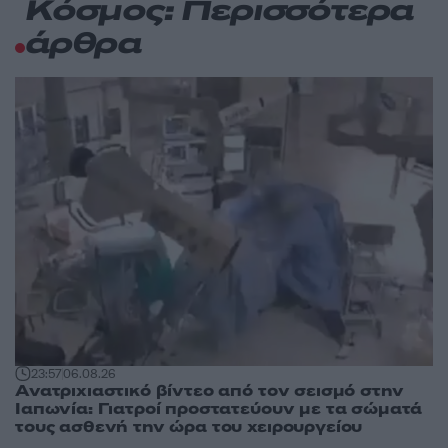
Κόσμος: Περισσότερα
άρθρα
23:57
06.08.26
Ανατριχιαστικό βίντεο από τον σεισμό στην
Ιαπωνία: Γιατροί προστατεύουν με τα σώματά
τους ασθενή την ώρα του χειρουργείου