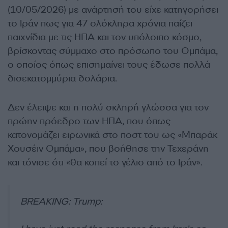
(10/05/2026) με ανάρτησή του είχε κατηγορήσει
το Ιράν πως για 47 ολόκληρα χρόνια παίζει
παιχνίδια με τις ΗΠΑ και τον υπόλοιπο κόσμο,
βρίσκοντας σύμμαχο στο πρόσωπο του Ομπάμα,
ο οποίος όπως επισημαίνει τους έδωσε πολλά
δισεκατομμύρια δολάρια.
Δεν έλειψε και η πολύ σκληρή γλώσσα για τον
πρώην πρόεδρο των ΗΠΑ, που όπως
κατονομάζει ειρωνικά στο ποστ του ως «Μπαράκ
Χουσέιν Ομπάμα», που βοήθησε την Τεχεράνη
και τόνισε ότι «θα κοπεί το γέλιο από το Ιράν».
BREAKING: Trump: