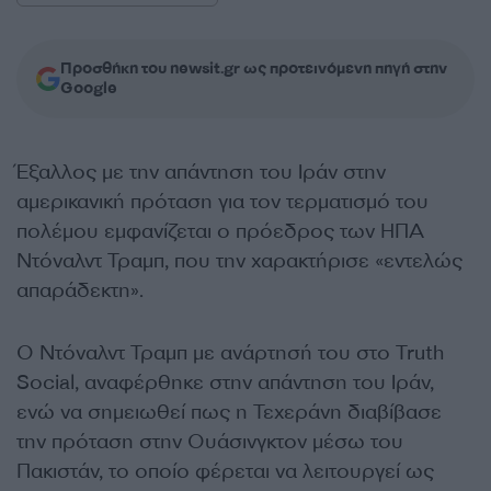
Προσθήκη του newsit.gr ως προτεινόμενη πηγή στην
Google
Έξαλλος με την απάντηση του Ιράν στην
αμερικανική πρόταση για τον τερματισμό του
πολέμου εμφανίζεται ο πρόεδρος των ΗΠΑ
Ντόναλντ Τραμπ, που την χαρακτήρισε «εντελώς
απαράδεκτη».
Ο Ντόναλντ Τραμπ με ανάρτησή του στο Truth
Social, αναφέρθηκε στην απάντηση του Ιράν,
ενώ να σημειωθεί πως η Τεχεράνη διαβίβασε
την πρόταση στην Ουάσινγκτον μέσω του
Πακιστάν, το οποίο φέρεται να λειτουργεί ως