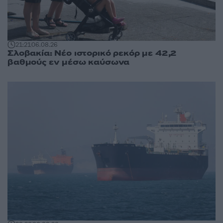
21:21
06.08.26
Σλοβακία: Νέο ιστορικό ρεκόρ με 42,2
βαθμούς εν μέσω καύσωνα