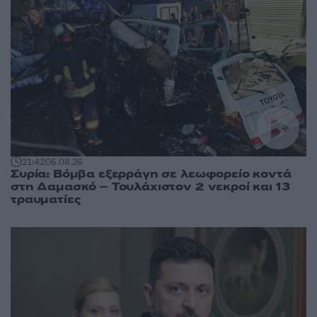
21:42
06.08.26
Συρία: Βόμβα εξερράγη σε λεωφορείο κοντά
στη Δαμασκό – Τουλάχιστον 2 νεκροί και 13
τραυματίες