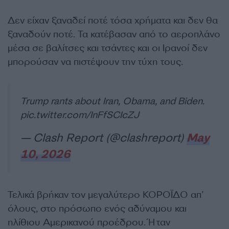
Δεν είχαν ξαναδεί ποτέ τόσα χρήματα και δεν θα
ξαναδούν ποτέ. Τα κατέβασαν από το αεροπλάνο
μέσα σε βαλίτσες και τσάντες και οι Ιρανοί δεν
μπορούσαν να πιστέψουν την τύχη τους.
Trump rants about Iran, Obama, and Biden.
pic.twitter.com/InFfSCIcZJ
— Clash Report (@clashreport)
May
10, 2026
Τελικά βρήκαν τον μεγαλύτερο ΚΟΡΟΪΔΟ απ’
όλους, στο πρόσωπο ενός αδύναμου και
ηλίθιου Αμερικανού προέδρου. Ήταν