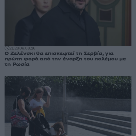
21:28
06.08.26
Ο Ζελένσκι θα επισκεφτεί τη Σερβία, για
πρώτη φορά από την έναρξη του πολέμου με
τη Ρωσία