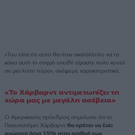
«Του είπα ότι αυτό θα ήταν ακατάλληλο να το
κάνει αυτή τη στιγμή επειδή είμαστε πολύ κοντά
σε μια λύση τώρα», ανέφερε χαρακτηριστικά.
«Το Χάρβαρντ αντιμετωπίζει τη
χώρα μας με μεγάλη ασέβεια»
Ο Αμερικανός πρόεδρος σημείωσε ότι το
Πανεπιστήμιο Χάρβαρντ
θα πρέπει να έχει
ανώτατο όριο 15% στον αριθμό των