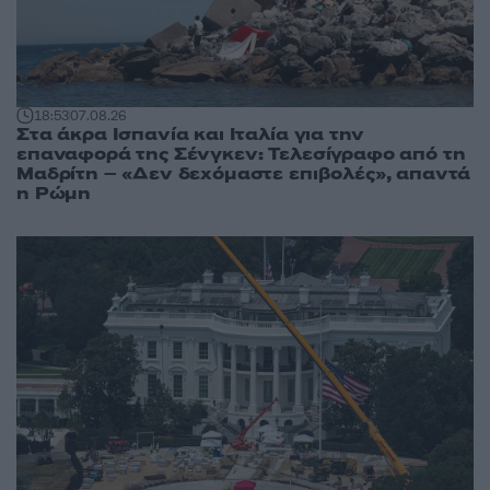
18:53
07.08.26
Στα άκρα Ισπανία και Ιταλία για την
επαναφορά της Σένγκεν: Τελεσίγραφο από τη
Μαδρίτη – «Δεν δεχόμαστε επιβολές», απαντά
η Ρώμη