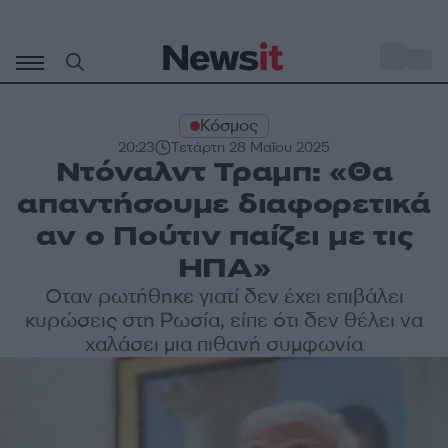
Μετάβαση
σε
o
29
περιεχόμενο
Κόσμος
20:23
Τετάρτη 28 Μαΐου 2025
Ντόναλντ Τραμπ: «Θα
απαντήσουμε διαφορετικά
αν ο Πούτιν παίζει με τις
ΗΠΑ»
Οταν ρωτήθηκε γιατί δεν έχει επιβάλει
κυρώσεις στη Ρωσία, είπε ότι δεν θέλει να
χαλάσει μια πιθανή συμφωνία