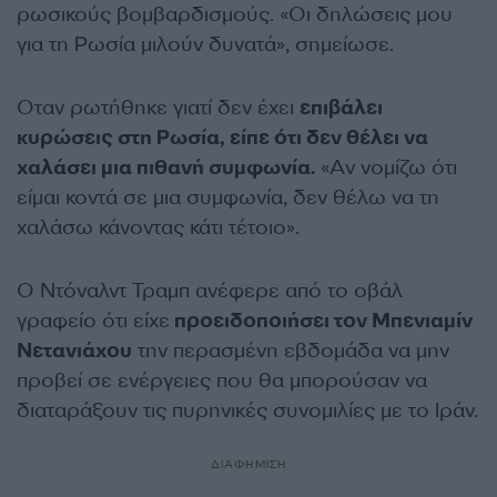
ρωσικούς βομβαρδισμούς. «Οι δηλώσεις μου
για τη Ρωσία μιλούν δυνατά», σημείωσε.
Οταν ρωτήθηκε γιατί δεν έχει
επιβάλει
κυρώσεις στη Ρωσία, είπε ότι δεν θέλει να
χαλάσει μια πιθανή συμφωνία.
«Αν νομίζω ότι
είμαι κοντά σε μια συμφωνία, δεν θέλω να τη
χαλάσω κάνοντας κάτι τέτοιο».
Ο Ντόναλντ Τραμπ ανέφερε από το οβάλ
γραφείο ότι είχε
προειδοποιήσει τον Μπενιαμίν
Νετανιάχου
την περασμένη εβδομάδα να μην
προβεί σε ενέργειες που θα μπορούσαν να
διαταράξουν τις πυρηνικές συνομιλίες με το Ιράν.
ΔΙΑΦΗΜΙΣΗ