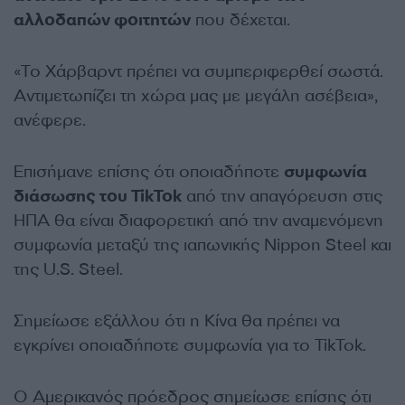
αλλοδαπών φοιτητών
που δέχεται.
«Το Χάρβαρντ πρέπει να συμπεριφερθεί σωστά.
Αντιμετωπίζει τη χώρα μας με μεγάλη ασέβεια»,
ανέφερε.
Επισήμανε επίσης ότι οποιαδήποτε
συμφωνία
διάσωσης του TikTok
από την απαγόρευση στις
ΗΠΑ θα είναι διαφορετική από την αναμενόμενη
συμφωνία μεταξύ της ιαπωνικής Nippon Steel και
της U.S. Steel.
Σημείωσε εξάλλου ότι η Κίνα θα πρέπει να
εγκρίνει οποιαδήποτε συμφωνία για το TikTok.
Ο Αμερικανός πρόεδρος σημείωσε επίσης ότι