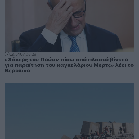
19:54
07.08.26
«Χάκερς του Πούτιν πίσω από πλαστό βίντεο
για παραίτηση του καγκελάριου Μερτς» λέει το
Βερολίνο