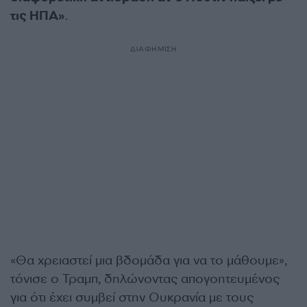
τις ΗΠΑ»
.
ΔΙΑΦΗΜΙΣΗ
«Θα χρειαστεί μια βδομάδα για να το μάθουμε»,
τόνισε ο Τραμπ, δηλώνοντας απογοητευμένος
για ότι έχει συμβεί στην Ουκρανία με τους