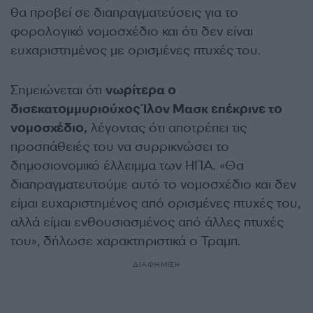
θα προβεί σε διαπραγματεύσεις για το
φορολογικό νομοσχέδιο και ότι δεν είναι
ευχαριστημένος με ορισμένες πτυχές του.
Σημειώνεται ότι
νωρίτερα ο
δισεκατομμυριούχος Ίλον Μασκ επέκρινε το
νομοσχέδιο,
λέγοντας ότι αποτρέπει τις
προσπάθειές του να συρρικνώσει το
δημοσιονομικό έλλειμμα των ΗΠΑ. «Θα
διαπραγματευτούμε αυτό το νομοσχέδιο και δεν
είμαι ευχαριστημένος από ορισμένες πτυχές του,
αλλά είμαι ενθουσιασμένος από άλλες πτυχές
του», δήλωσε χαρακτηριστικά ο Τραμπ.
ΔΙΑΦΗΜΙΣΗ