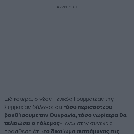
ΔΙΑΦΗΜΙΣΗ
Ειδικότερα, ο νέος Γενικός Γραμματέας της
Συμμαχίας δήλωσε ότι «
όσο περισσότερο
βοηθήσουμε την Ουκρανία, τόσο νωρίτερα θα
τελειώσει ο πόλεμος
», ενώ στην συνέχεια
πρόσθεσε ότι «
το δικαίωμα αυτοάμυνας της