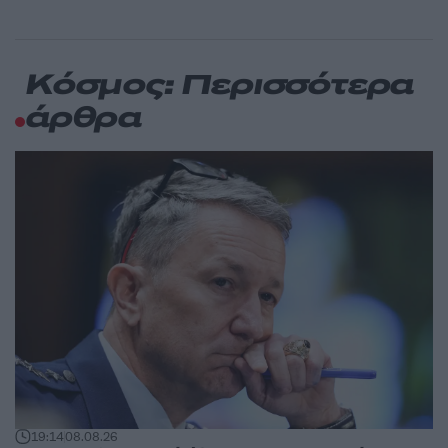
Κόσμος: Περισσότερα
άρθρα
19:14
08.08.26