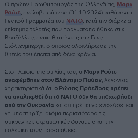
Ο πρώην Πρωθυπουργός της Ολλανδίας,
Μαρκ
Ρούτε
, ανέλαβε σήμερα (01.10.2024) καθήκοντα
Γενικού Γραμματέα του
NATO
, κατά την διάρκεια
επίσημης τελετής που πραγματοποιήθηκε στις
Βρυξέλλες, αντικαθιστώντας τον Γενς
Στόλτενμπεργκ, ο οποίος ολοκλήρωσε την
θητεία του έπειτα από δέκα χρόνια.
Στο πλαίσιο της ομιλίας του,
ο Μαρκ Ρούτε
αναφέρθηκε στον Βλάντιμιρ Πούτιν
, λέγοντας
χαρακτηριστικά ότι
ο Ρώσος Πρόεδρος πρέπει
να αντιληφθεί ότι το NATO δεν θα υποχωρήσει
από την Ουκρανία
και ότι πρέπει να ενισχύσει και
να υποστηρίξει ακόμα περισσότερο τις
ουκρανικές στρατιωτικές δυνάμεις και την
πολεμική τους προσπάθεια.