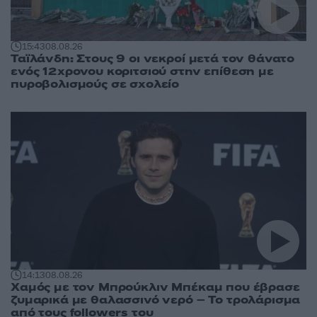
15:43
08.08.26
Ταϊλάνδη: Στους 9 οι νεκροί μετά τον θάνατο
ενός 12χρονου κοριτσιού στην επίθεση με
πυροβολισμούς σε σχολείο
14:13
08.08.26
Χαμός με τον Μπρούκλιν Μπέκαμ που έβρασε
ζυμαρικά με θαλασσινό νερό – Το τρολάρισμα
από τους followers του