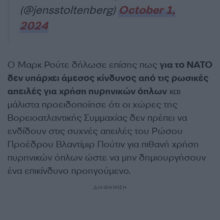
(@jensstoltenberg)
October 1,
2024
Ο Μαρκ Ρούτε δήλωσε επίσης πως
για το ΝΑΤΟ
δεν υπάρχει άμεσος κίνδυνος από τις ρωσικές
απειλές για χρήση πυρηνικών όπλων
και
μάλιστα προειδοποίησε ότι οι χώρες της
Βορειοατλαντικής Συμμαχίας δεν πρέπει να
ενδίδουν στις συχνές απειλές του Ρώσου
Προέδρου Βλαντίμιρ Πούτιν για πιθανή χρήση
πυρηνικών όπλων ώστε να μην δημιουργήσουν
ένα επικίνδυνο προηγούμενο.
ΔΙΑΦΗΜΙΣΗ