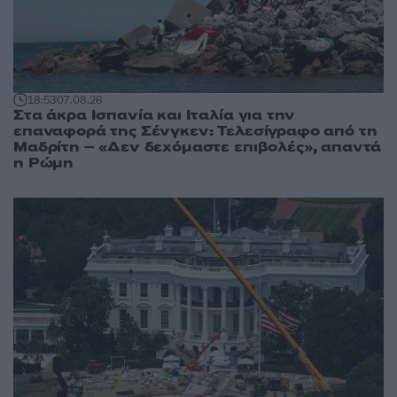
18:53
07.08.26
Στα άκρα Ισπανία και Ιταλία για την
επαναφορά της Σένγκεν: Τελεσίγραφο από τη
Μαδρίτη – «Δεν δεχόμαστε επιβολές», απαντά
η Ρώμη