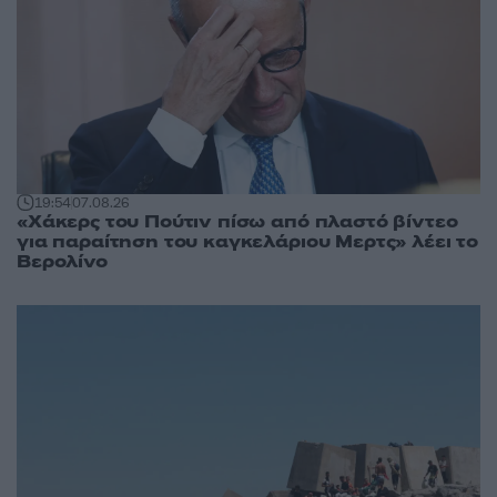
19:54
07.08.26
«Χάκερς του Πούτιν πίσω από πλαστό βίντεο
για παραίτηση του καγκελάριου Μερτς» λέει το
Βερολίνο