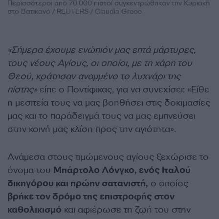
Περισσότεροι από 70.000 πιστοί συγκεντρώθηκαν την Κυριακή
στο Βατικανό / REUTERS / Claudia Greco
«Σήμερα έχουμε ενώπιόν μας επτά μάρτυρες,
τους νέους Αγίους, οι οποίοι, με τη χάρη του
Θεού, κράτησαν αναμμένο το λυχνάρι της
πίστης»
είπε ο Ποντίφικας, για να συνεχίσει: «Είθε
η μεσιτεία τους να μας βοηθήσει στις δοκιμασίες
μας και το παράδειγμά τους να μας εμπνεύσει
στην κοινή μας κλίση προς την αγιότητα».
Ανάμεσα στους τιμώμενους αγίους ξεχώρισε το
όνομα του
Μπάρτολο Λόνγκο, ενός Ιταλού
δικηγόρου και πρώην σατανιστή,
ο οποίος
βρήκε τον δρόμο της επιστροφής στον
καθολικισμό
και αφιέρωσε τη ζωή του στην