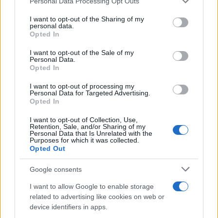
Personal Data Processing Opt Outs
services and may gather and store information including but
not limited to your visit or usage behaviour. You may click to
I want to opt-out of the Sharing of my
personal data.
grant or deny consent to Google and its third-party tags to
Opted In
use your data for below specified purposes in below Google
consent section.
I want to opt-out of the Sale of my
Personal Data.
Opted In
I want to opt-out of processing my
Personal Data for Targeted Advertising.
Opted In
Αν τα χάσατε
I want to opt-out of Collection, Use,
Retention, Sale, and/or Sharing of my
Personal Data that Is Unrelated with the
Purposes for which it was collected.
Opted Out
Google consents
I want to allow Google to enable storage
related to advertising like cookies on web or
device identifiers in apps.