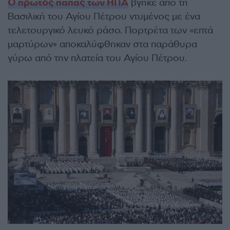
Ο πρώτος πάπας των ΗΠΑ
βγήκε από τη
Βασιλική του Αγίου Πέτρου ντυμένος με ένα
τελετουργικό λευκό ράσο. Πορτρέτα των «επτά
μαρτύρων» αποκαλύφθηκαν στα παράθυρα
γύρω από την πλατεία του Αγίου Πέτρου.