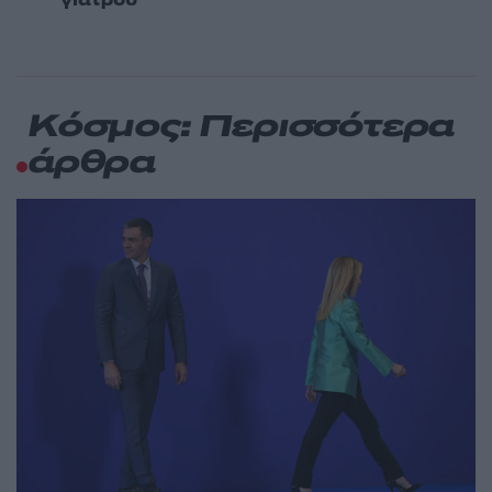
γιατρού
Κόσμος: Περισσότερα
άρθρα