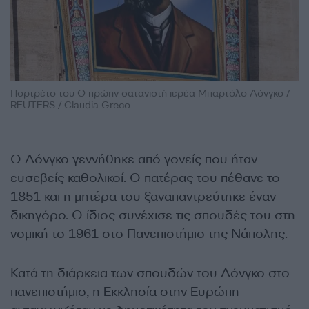
Πορτρέτο του Ο πρώην σατανιστή ιερέα Μπαρτόλο Λόνγκο /
REUTERS / Claudia Greco
Ο Λόνγκο γεννήθηκε από γονείς που ήταν
ευσεβείς καθολικοί. Ο πατέρας του πέθανε το
1851 και η μητέρα του ξαναπαντρεύτηκε έναν
δικηγόρο. Ο ίδιος συνέχισε τις σπουδές του στη
νομική το 1961 στο Πανεπιστήμιο της Νάπολης.
Κατά τη διάρκεια των σπουδών του Λόνγκο στο
πανεπιστήμιο, η Εκκλησία στην Ευρώπη