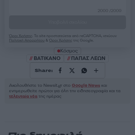
2000 /2000
Υποβολή σχολίου
Όροι Χρήσης
. Το site προστατεύεται από reCAPTCHA, ισχύουν
Πολιτική Απορρήτου
&
Όροι Χρήσης
της Google.
Κόσμος
ΒΑΤΙΚΑΝΟ
ΠΑΠΑΣ ΛΕΩΝ
Share:
Ακολουθήστε το Νewsit.gr στο
Google News
και
ενημερωθείτε πρώτοι για όλη την ειδησεογραφία και τα
τελευταία νέα
της ημέρας