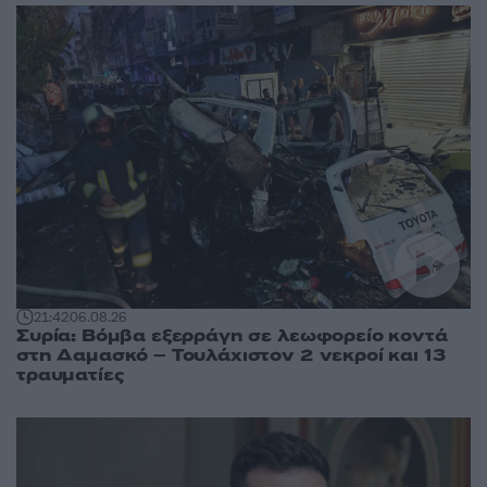
21:42
06.08.26
Συρία: Βόμβα εξερράγη σε λεωφορείο κοντά
στη Δαμασκό – Τουλάχιστον 2 νεκροί και 13
τραυματίες