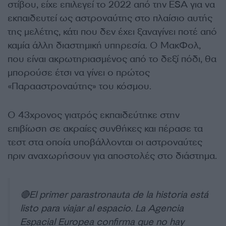
στίβου, είχε επιλεγεί το 2022 από την ESA για να
εκπαιδευτεί ως αστροναύτης στο πλαίσιο αυτής
της μελέτης, κάτι που δεν έχει ξαναγίνει ποτέ από
καμία άλλη διαστημική υπηρεσία. Ο ΜακΦολ,
που είναι ακρωτηριασμένος από το δεξί πόδι, θα
μπορούσε έτσι να γίνει ο πρώτος
«Παρααστροναύτης» του κόσμου.
Ο 43χρονος γιατρός εκπαιδεύτηκε στην
επιβίωση σε ακραίες συνθήκες και πέρασε τα
τεστ στα οποία υποβάλλονται οι αστροναύτες
πριν αναχωρήσουν για αποστολές στο διάστημα.
🔴El primer parastronauta de la historia está
listo para viajar al espacio. La Agencia
Espacial Europea confirma que no hay