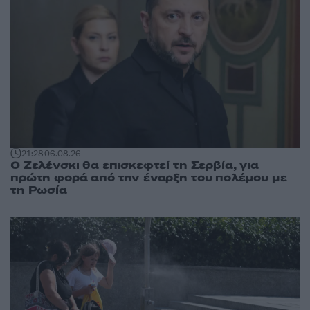
21:28
06.08.26
Ο Ζελένσκι θα επισκεφτεί τη Σερβία, για
πρώτη φορά από την έναρξη του πολέμου με
τη Ρωσία