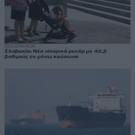
21:21
06.08.26
Σλοβακία: Νέο ιστορικό ρεκόρ με 42,2
βαθμούς εν μέσω καύσωνα