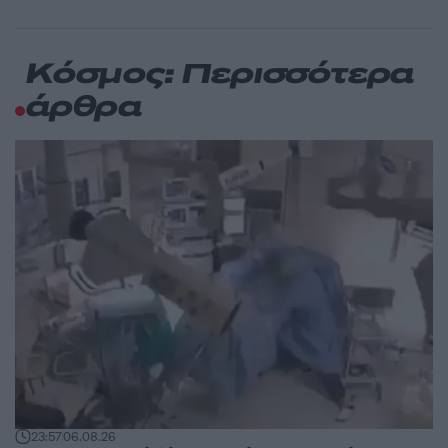
Κόσμος: Περισσότερα
άρθρα
23:57
06.08.26