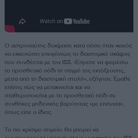
Ο αστροναύτης δοκίμασε κατά πόσο ήταν ικανός
να εκκενώσει επειγόντως το διαστημικό σκάφος
που συνδέεται με τον ISS. «Έπρεπε να φορέσω
το προσθετικό πόδι τη στιγμή της εκτόξευσης,
μέσα από τη διαστημική στολή», εξήγησε. Έμαθε
επίσης πώς να μετακινείται και να
σταθεροποιείται με το προσθετικό πόδι σε
συνθήκες μηδενικής βαρύτητας «με επιτυχία»,
όπως είπε ο ίδιος.
Το πιο κρίσιμο σημείο: θα μπορεί να
χρησιμοποιεί τα μηχανήματα γυμναστικής του ISS