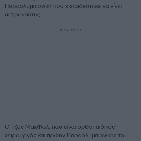
Παραολυμπιονίκη που εκπαιδεύτηκε να γίνει
αστροναύτης.
ΔΙΑΦΗΜΙΣΗ
Ο Τζον ΜακΦολ, που είναι ορθοπαιδικός
χειρουργός και πρώην Παραολυμπιονίκης του