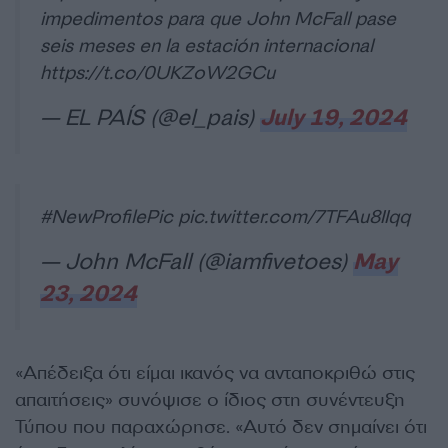
impedimentos para que John McFall pase
seis meses en la estación internacional
https://t.co/0UKZoW2GCu
— EL PAÍS (@el_pais)
July 19, 2024
#NewProfilePic
pic.twitter.com/7TFAu8IIqq
— John McFall (@iamfivetoes)
May
23, 2024
«Απέδειξα ότι είμαι ικανός να ανταποκριθώ στις
απαιτήσεις» συνόψισε ο ίδιος στη συνέντευξη
Τύπου που παραχώρησε. «Αυτό δεν σημαίνει ότι