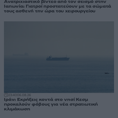
Ανατριχιαστικό βίντεο από τον σεισμό στην
Ιαπωνία: Γιατροί προστατεύουν με τα σώματά
τους ασθενή την ώρα του χειρουργείου
23:40
06.08.26
Ιράν: Εκρήξεις κοντά στο νησί Κεσμ
προκαλούν φόβους για νέα στρατιωτική
κλιμάκωση