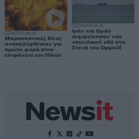
19:53
05.08.26
Ιράν και Ομάν
19:53
05.08.26
συμφώνησαν νέα
Μικροσκοπικές δίνες
ναυτιλιακή οδό στα
ανακαλύφθηκαν για
Στενά του Ορμούζ
πρώτη φορά στην
επιφάνεια του Ήλιου