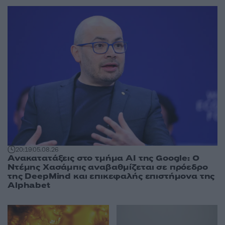
20:19
05.08.26
Ανακατατάξεις στο τμήμα AI της Google: Ο
Ντέμης Χασάμπις αναβαθμίζεται σε πρόεδρο
της DeepMind και επικεφαλής επιστήμονα της
Alphabet