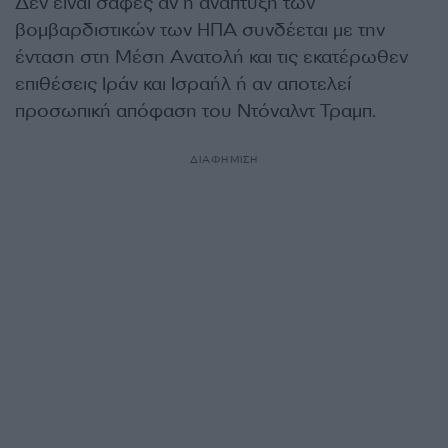
Δεν είναι σαφές αν η ανάπτυξη των
βομβαρδιστικών των ΗΠΑ συνδέεται με την
ένταση στη Μέση Ανατολή και τις εκατέρωθεν
επιθέσεις Ιράν και Ισραήλ ή αν αποτελεί
προσωπική απόφαση του Ντόναλντ Τραμπ.
ΔΙΑΦΗΜΙΣΗ