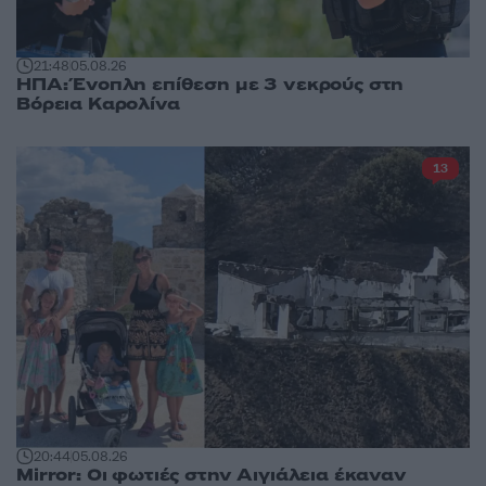
21:48
05.08.26
ΗΠΑ: Ένοπλη επίθεση με 3 νεκρούς στη
Βόρεια Καρολίνα
13
20:44
05.08.26
Mirror: Οι φωτιές στην Αιγιάλεια έκαναν