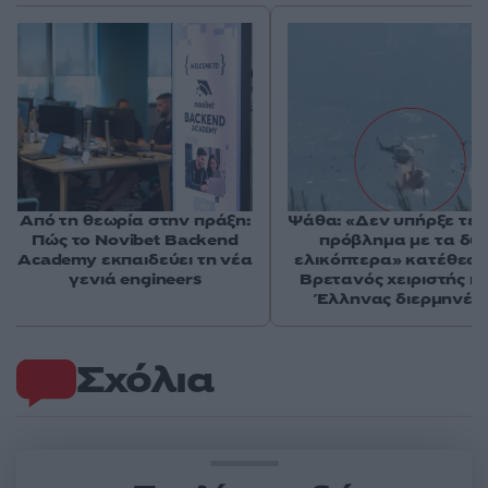
Από τη θεωρία στην πράξη:
Ψάθα: «Δεν υπήρξε τεχ
Πώς το Novibet Backend
πρόβλημα με τα δύ
Academy εκπαιδεύει τη νέα
ελικόπτερα» κατέθεσα
γενιά engineers
Βρετανός χειριστής κα
Έλληνας διερμηνέα
Σχόλια