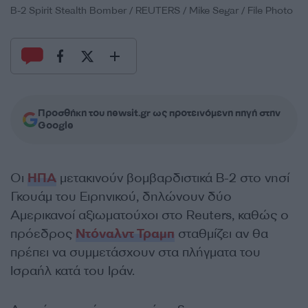
B-2 Spirit Stealth Bomber / REUTERS / Mike Segar / File Photo
Προσθήκη του newsit.gr ως προτεινόμενη πηγή στην
Google
Οι
ΗΠΑ
μετακινούν βομβαρδιστικά B-2 στο νησί
Γκουάμ του Ειρηνικού, δηλώνουν δύο
Αμερικανοί αξιωματούχοι στο Reuters, καθώς ο
πρόεδρος
Ντόναλντ Τραμπ
σταθμίζει αν θα
πρέπει να συμμετάσχουν στα πλήγματα του
Ισραήλ κατά του Ιράν.