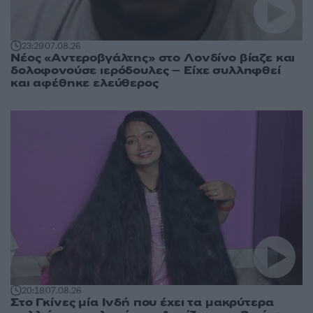
23:29
07.08.26
Νέος «Αντεροβγάλτης» στο Λονδίνο βίαζε και
δολοφονούσε ιερόδουλες – Είχε συλληφθεί
και αφέθηκε ελεύθερος
20:18
07.08.26
Στο Γκίνες μία Ινδή που έχει τα μακρύτερα