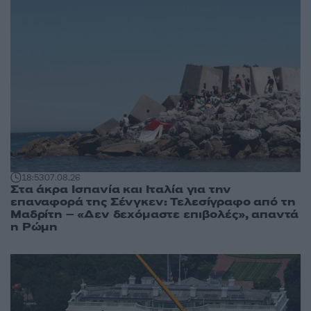
18:53
07.08.26
Στα άκρα Ισπανία και Ιταλία για την
επαναφορά της Σένγκεν: Τελεσίγραφο από τη
Μαδρίτη – «Δεν δεχόμαστε επιβολές», απαντά
η Ρώμη