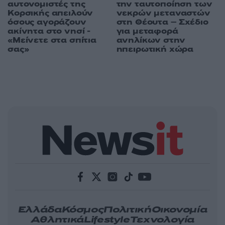
αυτονομιστές της
την ταυτοποίηση των
Κορσικής απειλούν
νεκρών μεταναστών
όσους αγοράζουν
στη Θέουτα – Σχέδιο
ακίνητα στο νησί -
για μεταφορά
«Μείνετε στα σπίτια
ανηλίκων στην
σας»
ηπειρωτική χώρα
Ελλάδα
Κόσμος
Πολιτική
Οικονομία
Αθλητικά
Lifestyle
Τεχνολογία