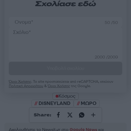
Σχολίασε εδώ
50 /50
2000 /2000
Υποβολή σχολίου
Όροι Χρήσης
. Το site προστατεύεται από reCAPTCHA, ισχύουν
Πολιτική Απορρήτου
&
Όροι Χρήσης
της Google.
Κόσμος
DISNEYLAND
ΜΩΡΟ
Share:
Ακολουθήστε το Νewsit.gr στο
Google News
και