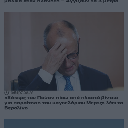
μαλλιά στον πλανήτη – Αγγίζουν τα 3 μέτρα
19:54
07.08.26
«Χάκερς του Πούτιν πίσω από πλαστό βίντεο
για παραίτηση του καγκελάριου Μερτς» λέει το
Βερολίνο