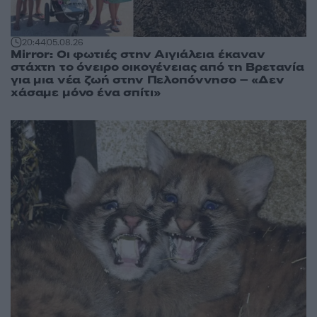
20:44
05.08.26
Mirror: Οι φωτιές στην Αιγιάλεια έκαναν
στάχτη το όνειρο οικογένειας από τη Βρετανία
για μια νέα ζωή στην Πελοπόννησο – «Δεν
χάσαμε μόνο ένα σπίτι»