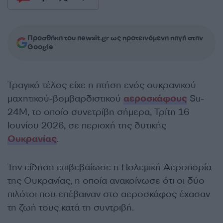
Προσθήκη του newsit.gr ως προτεινόμενη πηγή στην
Google
Τραγικό τέλος είχε η πτήση ενός ουκρανικού
μαχητικού-βομβαρδιστικού
αεροσκάφους
Su-
24M, το οποίο συνετρίβη σήμερα, Τρίτη 16
Ιουνίου 2026, σε περιοχή της δυτικής
Ουκρανίας
.
Την είδηση επιβεβαίωσε η Πολεμική Αεροπορία
της Ουκρανίας, η οποία ανακοίνωσε ότι οι δύο
πιλότοι που επέβαιναν στο αεροσκάφος έχασαν
τη ζωή τους κατά τη συντριβή.