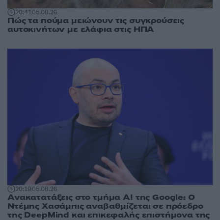
20:41
05.08.26
Πώς τα πούμα μειώνουν τις συγκρούσεις
αυτοκινήτων με ελάφια στις ΗΠΑ
20:19
05.08.26
Ανακατατάξεις στο τμήμα AI της Google: Ο
Ντέμης Χασάμπις αναβαθμίζεται σε πρόεδρο
της DeepMind και επικεφαλής επιστήμονα της