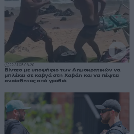
22:31
05.08.26
Βίντεο με υποψήφιο των Δημοκρατικών να
μπλέκει σε καβγά στη Χαβάη και να πέφτει
αναίσθητος από γροθιά