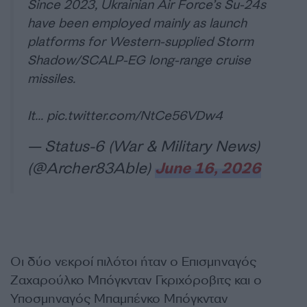
Since 2023, Ukrainian Air Force’s Su-24s
have been employed mainly as launch
platforms for Western-supplied Storm
Shadow/SCALP-EG long-range cruise
missiles.
It…
pic.twitter.com/NtCe56VDw4
— Status-6 (War & Military News)
(@Archer83Able)
June 16, 2026
Οι δύο νεκροί πιλότοι ήταν ο Επισμηναγός
Ζαχαρούλκο Μπόγκνταν Γκριχόροβιτς και ο
Υποσμηναγός Μπαμπένκο Μπόγκνταν