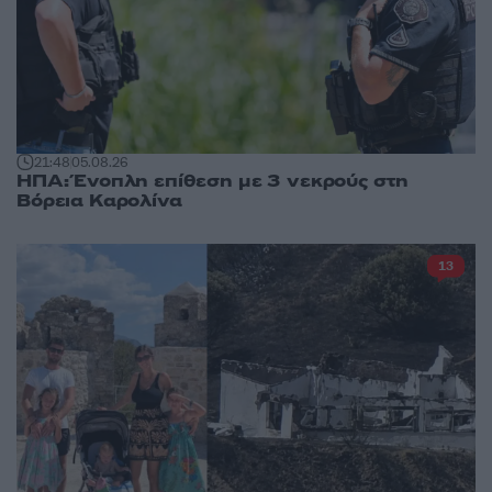
21:48
05.08.26
ΗΠΑ: Ένοπλη επίθεση με 3 νεκρούς στη
Βόρεια Καρολίνα
13