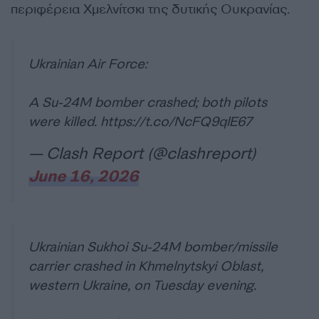
περιφέρεια Χμελνίτσκι της δυτικής Ουκρανίας.
Ukrainian Air Force:
A Su-24M bomber crashed; both pilots
were killed.
https://t.co/NcFQ9qlE67
— Clash Report (@clashreport)
June 16, 2026
Ukrainian Sukhoi Su-24M bomber/missile
carrier crashed in Khmelnytskyi Oblast,
western Ukraine, on Tuesday evening.